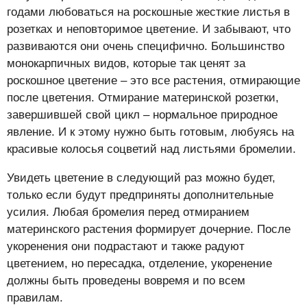
годами любоваться на роскошные жесткие листья в
розетках и неповторимое цветение. И забывают, что
развиваются они очень специфично. Большинство
монокарпичных видов, которые так ценят за
роскошное цветение – это все растения, отмирающие
после цветения. Отмирание материнской розетки,
завершившей свой цикл – нормальное природное
явление. И к этому нужно быть готовым, любуясь на
красивые колосья соцветий над листьями бромелии.
Увидеть цветение в следующий раз можно будет,
только если будут предприняты дополнительные
усилия. Любая бромелия перед отмиранием
материнского растения формирует дочерние. После
укоренения они подрастают и также радуют
цветением, но пересадка, отделение, укоренение
должны быть проведены вовремя и по всем
правилам.