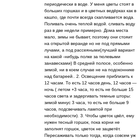
периодически в воде. У меня цветы стоят в
больших горшках и в цветных ведёрках как в
кашпо, где почти всегда скапливается вода.
Поливать очень теплой водой. сливать воду
раз в две недели примерно. Дома места
мало, зимы не бывает, поэтому они стояит
на открытой веранде но не под прямыми
лучами, а под рассеяными(лучший вариант
на какой -нибудь полке за тюлевыми
занавесками) В средней полосе, особенно
зимой, ни в коем случае не на подоконнике
над батареей.. 2. Освещение приблизить к
12 часам. То есть 12 часов день, 12 часов —
ночь ( летом +3 часа, то есть не больше 15
часов света и задергивать темные шторы:
зимой минус 3 часа, то есть не больше 9
часов, подсвечивать лампой при
необходимости). 3. Чтобы цветок цвёл, ему
нужен тесный горшок, пока корни не
заполнят горшок, цветок не зацветёт.
Пересаживать только тогда, когда совсем уж