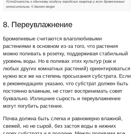
Устойчивость к обычному воздуху городских квартир у всех бромелиевых
относительна. © blumen-langer
8. Переувлажнение
Бромелиевые считаются влаголюбивыми
растениями в основном из-за того, что растения
можно поливать в розетку, поддерживая стабильный
уровень воды. Но в поливах этих культур (как и
любых других комнатных растений) ориентироваться
нужно все же на степень просыхания субстрата. Если
в рекомендациях указано, что субстрат должен быть
постоянно влажным, не стоит воспринимать совет
буквально. Излишние сырость и переувлажнение
могут погубить растение.
Почва должна быть слегка и равномерно влажной,
свежей, но не сырой, без застоя воды в нижних
слоях субстрата и в поддоне. Между поливами все