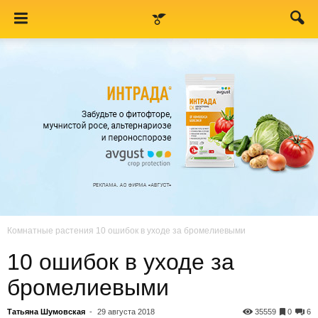
Комнатные растения
10 ошибок в уходе за бромелиевыми
10 ошибок в уходе за
бромелиевыми
Татьяна Шумовская
-
29 августа 2018
35559
0
6