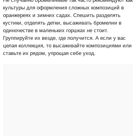
Не случайно бромелиевые так часто рекомендуют как
культуры для оформления сложных композиций в
оранжереях и зимних садах. Спешить разделять
кустики, отделять детки, высаживать бромелии в
одиночестве в маленьких горшках не стоит.
Группируйте их везде, где получится. А если у вас
целая коллекция, то высаживайте композициями или
ставьте их рядом, упрощая себе уход.