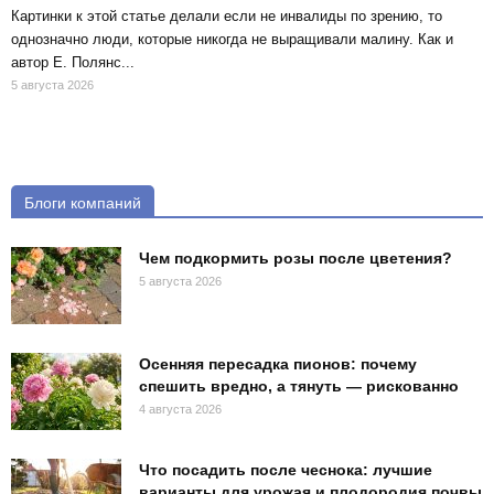
Картинки к этой статье делали если не инвалиды по зрению, то
однозначно люди, которые никогда не выращивали малину. Как и
автор Е. Полянс...
5 августа 2026
Блоги компаний
Чем подкормить розы после цветения?
5 августа 2026
Осенняя пересадка пионов: почему
спешить вредно, а тянуть — рискованно
4 августа 2026
Что посадить после чеснока: лучшие
варианты для урожая и плодородия почвы