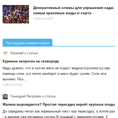
Декоративные сливы для украшения сада:
самые красивые виды и сорта
4 августа 2026
Последние комментарии
Евгений
к статье
Куриные окорочка на сковороде
Надо думать, что в хол-ке мясо не отдаст жидкость(сочность) при
помощи соли, а в тепле наоборот и мясо будет сухим. Соль все
вытянет. Поэ...
6 августа 2026
Геннадий Петрович
к статье
Малина вырождается? Простая пересадка вернёт крупные ягоды
До середины читал как нормальный текст про пересадку, а потом раз
- и малине уже витамины группы В подавай с аминокислотами. У