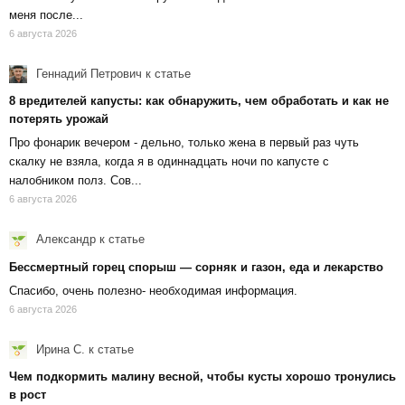
меня после...
6 августа 2026
Геннадий Петрович
к статье
8 вредителей капусты: как обнаружить, чем обработать и как не
потерять урожай
Про фонарик вечером - дельно, только жена в первый раз чуть
скалку не взяла, когда я в одиннадцать ночи по капусте с
налобником полз. Сов...
6 августа 2026
Александр
к статье
Бессмертный горец спорыш — сорняк и газон, еда и лекарство
Спасибо, очень полезно- необходимая информация.
6 августа 2026
Ирина С.
к статье
Чем подкормить малину весной, чтобы кусты хорошо тронулись
в рост