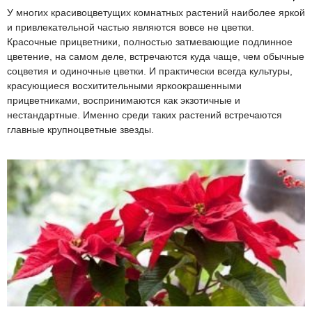
У многих красивоцветущих комнатных растений наиболее яркой
и привлекательной частью являются вовсе не цветки.
Красочные прицветники, полностью затмевающие подлинное
цветение, на самом деле, встречаются куда чаще, чем обычные
соцветия и одиночные цветки. И практически всегда культуры,
красующиеся восхитительными яркоокрашенными
прицветниками, воспринимаются как экзотичные и
нестандартные. Именно среди таких растений встречаются
главные крупноцветные звезды.