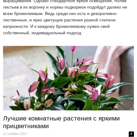
выращивания. Однако стандартное яркое освещение, полив
листьев в их воронку и нормы подкормок подойдут далеко не
всем бромелиевым. Ведь среди них есть и декоративно-
лиственные, и ярко цветущие растения разной степени
капризности. И к каждому бромелиевому нужен свой
собственный, индивидуальный подход.
Лучшие комнатные растения с яркими
прицветниками
12 ноября 2017
0