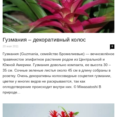
Гузмания – декоративный колос
20 мая 2011
0
Гузмания (Guzmania, семейство Бромелиевые) — вечнозелёное
травянистое эпифитное растение родом из Центральной и
Южной Америки. Гузмания довольно компакта, ее высота 30 –
35 см. Сочные зеленые листья около 45 см в длину собраны в
розетку. Очень декоративны колосовидные соцветия гузмании,
цветки у многих видов не раскрываются, так как
оплодотворение происходит внутри них. © Miwasatoshi В
природе...