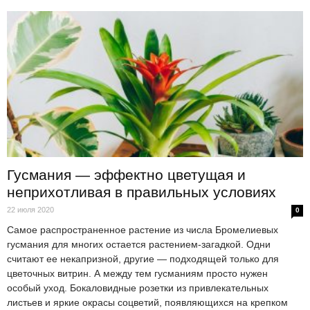
Гусмания — эффектно цветущая и
неприхотливая в правильных условиях
22 июля 2020
0
Самое распространенное растение из числа Бромелиевых
гусмания для многих остается растением-загадкой. Одни
считают ее некапризной, другие — подходящей только для
цветочных витрин. А между тем гусманиям просто нужен
особый уход. Бокаловидные розетки из привлекательных
листьев и яркие окрасы соцветий, появляющихся на крепком