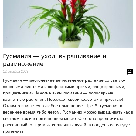
Гусмания — уход, выращивание и
размножение
12 декабря 2009
12
Гусмания — многолетнее вечнозеленое растение со светло-
зелеными листьями и эффектными яркими, чаще красными,
прицветниками. Многие виды гусмании — популярные
комнатные растения. Поражает своей красотой и яркостью!
Отлично впишется в любое помещение. Цветёт гусмания в
весеннее время либо летом. Гусманию можно выращивать как в
светлом, так и в притененном месте. Свет она предпочитает
рассеянный, от прямых солнечных лучей, в полдень ее следует
притенять.