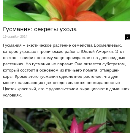
Гусмания: секреты ухода
19 октября 2014
0
Гусмания – экзотическое растение семейства Бромелиевых,
которое украшает тропические районы Южной Америки. Этот
цветок – эпифит, поэтому чаще произрастает на древовидных
растениях. Но гусмания не паразит. Она питается субстратом,
который состоит в основном из птичьего помета, отмершей
коры. Кроме этого гусмания однолетнее растение, что для
многих начинающих цветоводов является неожиданностью.
Цветок красивый, его с удовольствием выращивают в домашних
условиях.