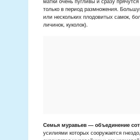
матки очень пугливы и сразу прячутс
только в период размножения. Большу
или нескольких плодовитых самок, бо
личинок, куколок).
Семья муравьев — объединение соте
усилиями которых сооружается гнездо