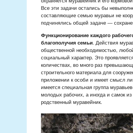
охраняется муравейник и его кормовой
Все эти задачи остались бы невыполн
составляющие семью муравьи не коорд
подчинялись общей задаче — сохране
Функционирование каждого рабочего
благополучия семьи
. Действия мура
общественной необходимостью, любой
социальный характер. Это проявляет
количествах, во много раз превышаю
строительного материала для сооруже
приложении к особи и имеет смысл ли
имеется специальная группа муравьев
молодых рабочих, а иногда и самок из
родственный муравейник.