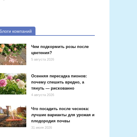
Блоги компаний
Чем подкормить розы после
цветения?
5 августа 2026
Осенняя пересадка пионов:
почему спешить вредно, а
тянуть — рискованно
4 августа 2026
Что посадить после чеснока:
лучшие варианты для урожая и
плодородия почвы
31 июля 2026