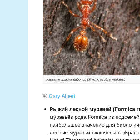
Рыжая мирмика рабочий (Myrmica rubra workers)
©
Gary Alpert
Рыжий лесной муравей (Formica ru
муравьёв рода Formica из подсемей
наибольшее значение для биологич
лесные муравьи включены в «Красн