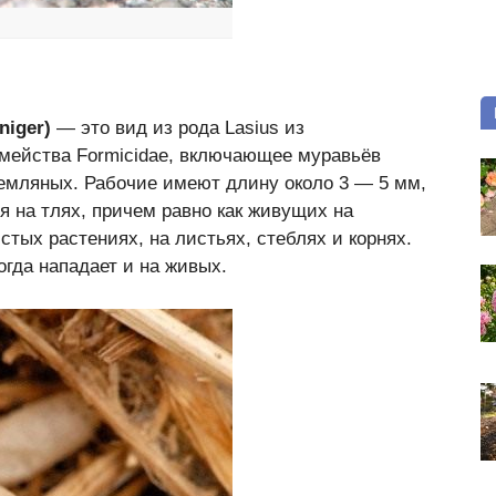
niger)
— это вид из рода Lasius из
емейства Formicidae, включающее муравьёв
 земляных. Рабочие имеют длину около 3 — 5 мм,
я на тлях, причем равно как живущих на
стых растениях, на листьях, стеблях и корнях.
огда нападает и на живых.