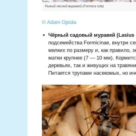
Рыжий лесной муравей (Formica rufa)
©
Adam Opioła
Чёрный садовый муравей (Lasius 
подсемейства Formicinae, внутри с
мелких по размеру и, как правило,
матки крупнее (7 — 10 мм). Кормитс
деревьях, так и живущих на травяни
Питается трупами насекомых, но ин