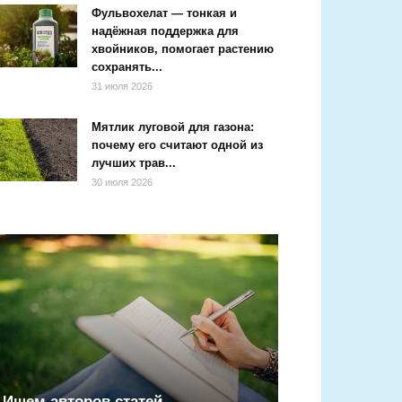
Фульвохелат — тонкая и
надёжная поддержка для
хвойников, помогает растению
сохранять...
31 июля 2026
Мятлик луговой для газона:
почему его считают одной из
лучших трав...
30 июля 2026
Ищем авторов статей