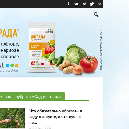
Новое в рубрике «Сад и огород»
Что обязательно обрезать в
саду в августе, а что лучше
не...
6 августа 2026