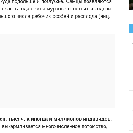
я куда подольше и поглубже. Самцы появляются
ю часть года семья муравьев состоит из одной
льшого числа рабочих особей и расплода (яиц,
н, тысяч, а иногда и миллионов индивидов
,
, выкармливается многочисленное потомство,