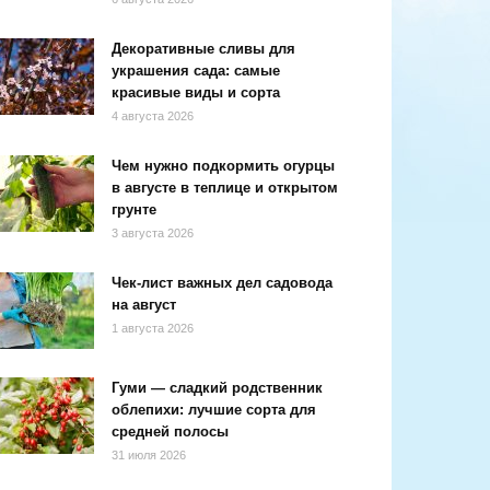
Декоративные сливы для
украшения сада: самые
красивые виды и сорта
4 августа 2026
Чем нужно подкормить огурцы
в августе в теплице и открытом
грунте
3 августа 2026
Чек-лист важных дел садовода
на август
1 августа 2026
Гуми — сладкий родственник
облепихи: лучшие сорта для
средней полосы
31 июля 2026