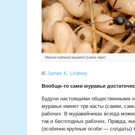
Чёрный садовый муравей (Lasius niger)
©
James K. Lindsey
Вообще-то сами муравьи достаточн
Будучи настоящими общественными н
муравьи имеют три касты (самки, сам
рабочих. В муравейниках всегда можно
так и бесплодных рабочих. Правда, ма
(особенно крупные особи — солдаты) б