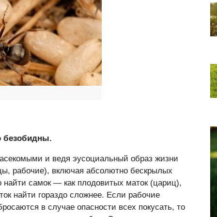
о безобидны.
асекомыми и ведя эусоциальный образ жизни
цы, рабочие), включая абсолютно бескрылых
 найти самок — как плодовитых маток (цариц),
ток найти гораздо сложнее. Если рабочие
росаются в случае опасности всех покусать, то