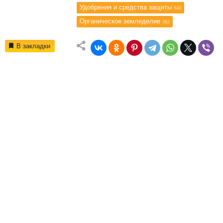
Удобрения и средства защиты
640
Органическое земледелие
362
В закладки