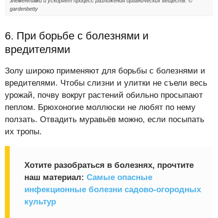
элементами и ускоряет процесс разложения органических веществ. ©
gardenbetty
6. При борьбе с болезнями и
вредителями
Золу широко применяют для борьбы с болезнями и
вредителями. Чтобы слизни и улитки не съели весь
урожай, почву вокруг растений обильно просыпают
пеплом. Брюхоногие моллюски не любят по нему
ползать. Отвадить муравьёв можно, если посыпать
их тропы.
Хотите разобраться в болезнях, прочтите
наш материал:
Самые опасные
инфекционные болезни садово-огородных
культур