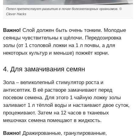
Пепел препятствует развитию в почве болезнетворных организмов. ©
Clever Hacks
Важно!
Слой должен быть очень тонким. Молодые
сеянцы чувствительны к щёлочи. Передозировка
золы (от 1 столовой ложки на 1 л почвы, а для
некоторых культур и меньше) пожжёт корни.
4. Для замачивания семян
Зола – великолепный стимулятор роста и
антисептик. В её растворе замачивают перед
посевом семена. Для этого 1 чайную ложку золы
заливают 1 л тёплой воды и настаивают двое суток,
процеживают. Затем на 12 часов в тканевых
мешочках семена помещают в жидкость.
Важно!
Дражированные, гранулированные,