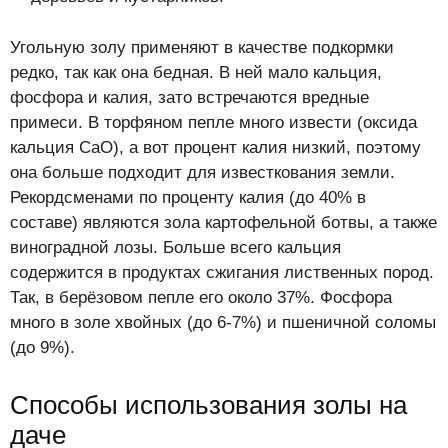
Угольную золу применяют в качестве подкормки
редко, так как она бедная. В ней мало кальция,
фосфора и калия, зато встречаются вредные
примеси. В торфяном пепле много извести (оксида
кальция CaO), а вот процент калия низкий, поэтому
она больше подходит для известкования земли.
Рекордсменами по проценту калия (до 40% в
составе) являются зола картофельной ботвы, а также
виноградной лозы. Больше всего кальция
содержится в продуктах сжигания лиственных пород.
Так, в берёзовом пепле его около 37%. Фосфора
много в золе хвойных (до 6-7%) и пшеничной соломы
(до 9%).
Способы использования золы на
даче