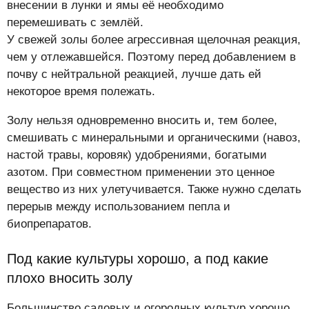
внесении в лунки и ямы её необходимо
перемешивать с землёй.
У свежей золы более агрессивная щелочная реакция,
чем у отлежавшейся. Поэтому перед добавлением в
почву с нейтральной реакцией, лучше дать ей
некоторое время полежать.
Золу нельзя одновременно вносить и, тем более,
смешивать с минеральными и органическими (навоз,
настой травы, коровяк) удобрениями, богатыми
азотом. При совместном применении это ценное
вещество из них улетучивается. Также нужно сделать
перерыв между использованием пепла и
биопрепаратов.
Под какие культуры хорошо, а под какие
плохо вносить золу
Большинство садовых и огородных культур хорошо