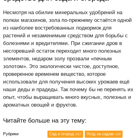
Несмотря на обилие минеральных удобрений на
полках магазинов, зола по-прежнему остаётся одной
из наиболее востребованных подкормок для
растений и незаменимым средством для борьбы с
болезнями и вредителями. При сжигании дров в
несгоревший остаток переходит много полезных
элементов, недаром золу прозвали «печным
золотом». Это экологически чистое, доступное,
проверенное временем вещество, которое
использовали для получения высоких урожаев ещё
наши деды и прадеды. Так почему бы не перенять их
опыт, чтобы выращивать много вкусных, полезных и
ароматных овощей и фруктов.
Читайте больше на эту тему:
Рубрики
Сад и огород
Уход за садом
3507
1169