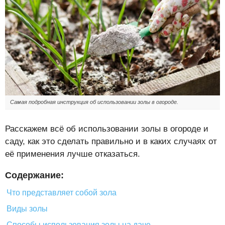
Самая подробная инструкция об использовании золы в огороде.
Расскажем всё об использовании золы в огороде и
саду, как это сделать правильно и в каких случаях от
её применения лучше отказаться.
Содержание:
Что представляет собой зола
Виды золы
Способы использования золы на даче