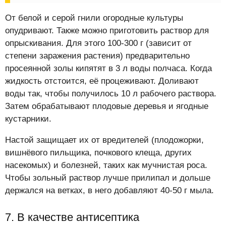
От белой и серой гнили огородные культуры
опудривают. Также можно приготовить раствор для
опрыскивания. Для этого 100-300 г (зависит от
степени заражения растения) предварительно
просеянной золы кипятят в 3 л воды полчаса. Когда
жидкость отстоится, её процеживают. Доливают
воды так, чтобы получилось 10 л рабочего раствора.
Затем обрабатывают плодовые деревья и ягодные
кустарники.
Настой защищает их от вредителей (плодожорки,
вишнёвого пильщика, почкового клеща, других
насекомых) и болезней, таких как мучнистая роса.
Чтобы зольный раствор лучше прилипал и дольше
держался на ветках, в него добавляют 40-50 г мыла.
7. В качестве антисептика