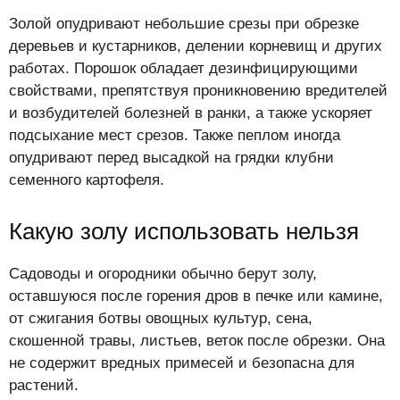
Золой опудривают небольшие срезы при обрезке
деревьев и кустарников, делении корневищ и других
работах. Порошок обладает дезинфицирующими
свойствами, препятствуя проникновению вредителей
и возбудителей болезней в ранки, а также ускоряет
подсыхание мест срезов. Также пеплом иногда
опудривают перед высадкой на грядки клубни
семенного картофеля.
Какую золу использовать нельзя
Садоводы и огородники обычно берут золу,
оставшуюся после горения дров в печке или камине,
от сжигания ботвы овощных культур, сена,
скошенной травы, листьев, веток после обрезки. Она
не содержит вредных примесей и безопасна для
растений.