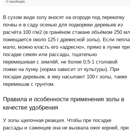
© maxfirepits
В сухом виде золу вносят на огороде под перекопку
почвы и в саду осенью для подкормки деревьев из
расчёта 100 г/м2 (в гранёном стакане объёмом 250 мл
помещается около 125 г древесной золы). Если пепла
мало, можно класть его «адресно», прямо в лунки при
посадке семян или рассады, тщательно
перемешивая с землёй, не более 0,5-1 столовой
ложки на лунку (норма зависит от культуры). При
посадке деревьев, в яму насыпают 100 г золы, также
перемешав с грунтом.
Правила и особенности применения золы в
качестве удобрения
У золы щелочная реакция. Чтобы при посадке
рассады и саженцев она не вызвала ожог корней, при