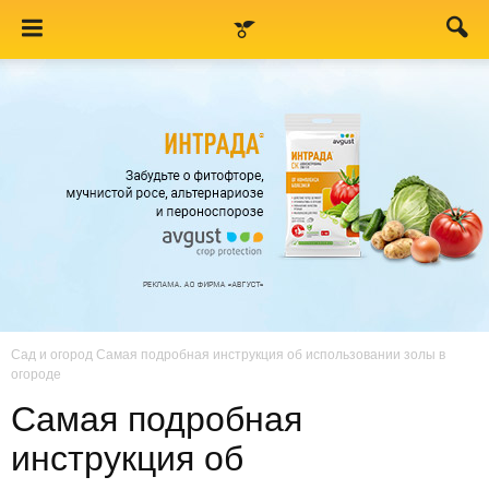
Сад и огород
Самая подробная инструкция об использовании золы в
огороде
Самая подробная
инструкция об