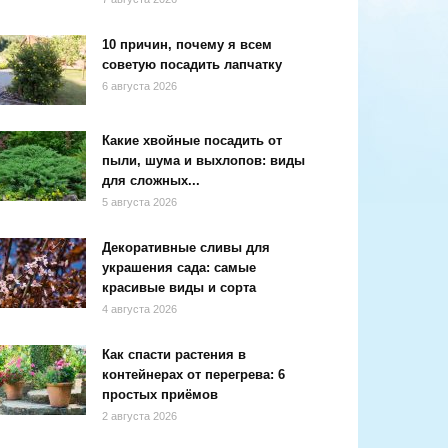
10 причин, почему я всем
советую посадить лапчатку
6 августа 2026
Какие хвойные посадить от
пыли, шума и выхлопов: виды
для сложных...
5 августа 2026
Декоративные сливы для
украшения сада: самые
красивые виды и сорта
4 августа 2026
Как спасти растения в
контейнерах от перегрева: 6
простых приёмов
2 августа 2026