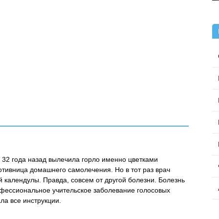
о 32 года назад вылечила горло именно цветками
ротивница домашнего самолечения. Но в тот раз врач
 календулы. Правда, совсем от другой болезни. Болезнь
офессиональное учительское заболевание голосовых
ала все инструкции.