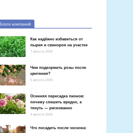
Блоги компаний
Как надёжно избавиться от
пырея и свинороя на участке
7 августа 2026
Чем подкормить розы после
цветения?
5 августа 2026
Осенняя пересадка пионов:
почему спешить вредно, а
тянуть — рискованно
4 августа 2026
Что посадить после чеснока: