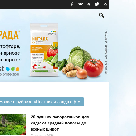
Новое в рубрике «Цветник и ландшафт»
20 лучших папоротников для
сада: от средней полосы до
южных широт
7 августа 2026