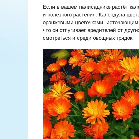
Если в вашем палисаднике растёт кал
и полезного растения. Календула цвет
оранжевыми цветочками, источающими
что он отпугивает вредителей от друг
смотреться и среди овощных грядок.