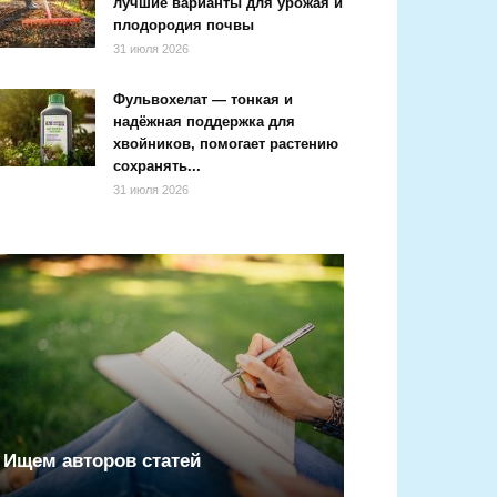
лучшие варианты для урожая и
плодородия почвы
31 июля 2026
Фульвохелат — тонкая и
надёжная поддержка для
хвойников, помогает растению
сохранять...
31 июля 2026
Ищем авторов статей