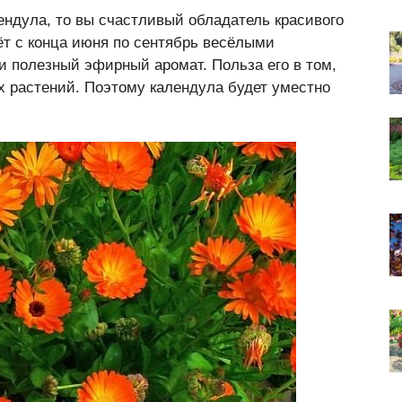
ендула, то вы счастливый обладатель красивого
ёт с конца июня по сентябрь весёлыми
 полезный эфирный аромат. Польза его в том,
их растений. Поэтому календула будет уместно