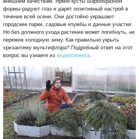
внешним качествам. Яркие кусты шарообразной
формы радуют глаз и дарят позитивный настрой в
течение всей осени. Они достойно украшают
городские парки, садовые клумбы и дачные участки.
Но без должного ухода растение может погибнуть, не
пережив холодную зиму. Как правильно укрыть
хризантему мультифлора? Подробный ответ на этот
вопрос вы узнаете из
видеосюжета
.