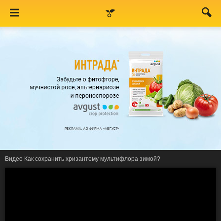
Видео
Как сохранить хризантему мультифлора зимой?