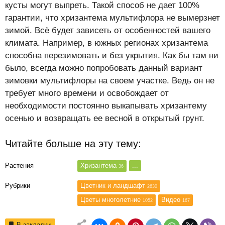
кусты могут выпреть. Такой способ не дает 100%
гарантии, что хризантема мультифлора не вымерзнет
зимой. Всё будет зависеть от особенностей вашего
климата. Например, в южных регионах хризантема
способна перезимовать и без укрытия. Как бы там ни
было, всегда можно попробовать данный вариант
зимовки мультифлоры на своем участке. Ведь он не
требует много времени и освобождает от
необходимости постоянно выкапывать хризантему
осенью и возвращать ее весной в открытый грунт.
Читайте больше на эту тему:
Растения
Хризантема
...
36
Рубрики
Цветник и ландшафт
2630
Цветы многолетние
Видео
1052
167
В закладки