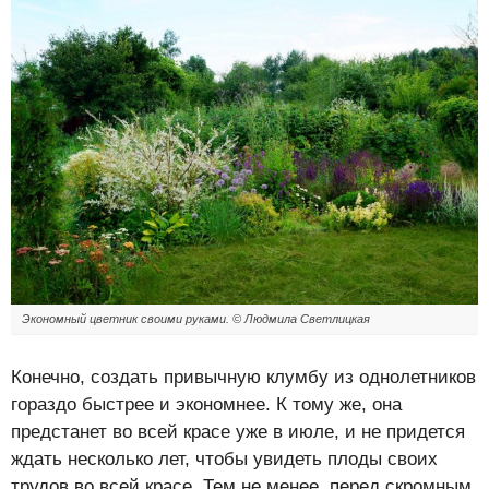
Экономный цветник своими руками. © Людмила Светлицкая
Конечно, создать привычную клумбу из однолетников
гораздо быстрее и экономнее. К тому же, она
предстанет во всей красе уже в июле, и не придется
ждать несколько лет, чтобы увидеть плоды своих
трудов во всей красе. Тем не менее, перед скромным