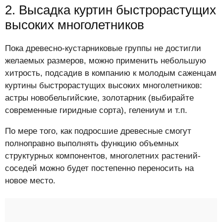
2. Высадка куртин быстрорастущих
высоких многолетников
Пока древесно-кустарниковые группы не достигли
желаемых размеров, можно применить небольшую
хитрость, подсадив в компанию к молодым саженцам
куртины быстрорастущих высоких многолетников:
астры новобельгийские, золотарник (выбирайте
современные гиридные сорта), гелениум и т.п.
По мере того, как подросшие древесные смогут
полноправно выполнять функцию объемных
структурных компонентов, многолетних растений-
соседей можно будет постепенно переносить на
новое место.