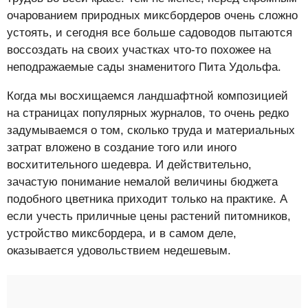
очарованием природных миксбордеров очень сложно
устоять, и сегодня все больше садоводов пытаются
воссоздать на своих участках что-то похожее на
неподражаемые сады знаменитого Пита Удольфа.
Когда мы восхищаемся ландшафтной композицией
на страницах популярных журналов, то очень редко
задумываемся о том, сколько труда и материальных
затрат вложено в создание того или иного
восхитительного шедевра. И действительно,
зачастую понимание немалой величины бюджета
подобного цветника приходит только на практике. А
если учесть приличные цены растений питомников,
устройство миксбордера, и в самом деле,
оказывается удовольствием недешевым.