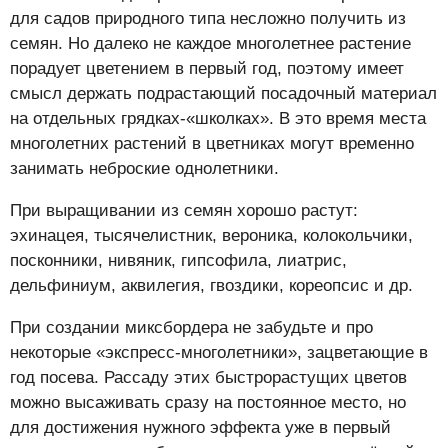
для садов природного типа несложно получить из
семян. Но далеко не каждое многолетнее растение
порадует цветением в первый год, поэтому имеет
смысл держать подрастающий посадочный материал
на отдельных грядках-«школках». В это время места
многолетних растений в цветниках могут временно
занимать неброские однолетники.
При выращивании из семян хорошо растут:
эхинацея, тысячелистник, вероника, колокольчики,
посконники, нивяник, гипсофила, лиатрис,
дельфиниум, аквилегия, гвоздики, кореопсис и др.
При создании миксбордера не забудьте и про
некоторые «экспресс-многолетники», зацветающие в
год посева. Рассаду этих быстрорастущих цветов
можно высаживать сразу на постоянное место, но
для достижения нужного эффекта уже в первый