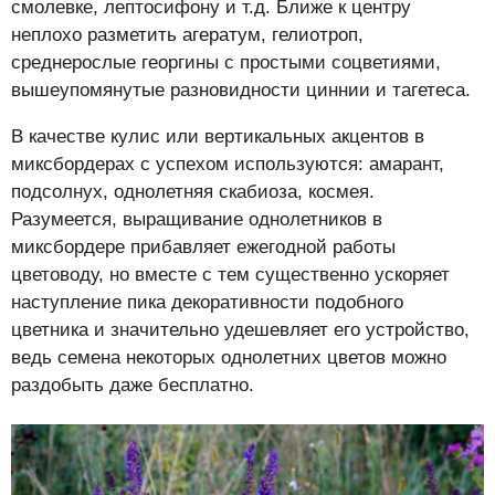
смолевке, лептосифону и т.д. Ближе к центру
неплохо разметить агератум, гелиотроп,
среднерослые георгины с простыми соцветиями,
вышеупомянутые разновидности циннии и тагетеса.
В качестве кулис или вертикальных акцентов в
миксбордерах с успехом используются: амарант,
подсолнух, однолетняя скабиоза, космея.
Разумеется, выращивание однолетников в
миксбордере прибавляет ежегодной работы
цветоводу, но вместе с тем существенно ускоряет
наступление пика декоративности подобного
цветника и значительно удешевляет его устройство,
ведь семена некоторых однолетних цветов можно
раздобыть даже бесплатно.