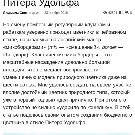
Питера Удольфа
Людмила Светлицкая
-
23 ноября 2018
42501
1
0
На смену помпезным регулярным клумбам и
рабаткам уверенно приходят цветники в пейзажном
стиле, называемые на английский манер
«миксбордерами» (
mix
— «смешанный»,
border
—
«бордюр»). Классические миксбордеры – это
масштабные насаждения довольно большой
площади, что не мешает воспроизвести
уменьшенную модель природного цветника даже на
шести сотках. Мне удалось создать на своем участке
вполне достойный цветник природного типа, который
уже в первый год выглядел прилично. При этом его
устройство не сильно «ударило по кошельку». В этой
статье поделюсь своим опытом создания бюджетного
цветника в стиле Питера Удольфа.