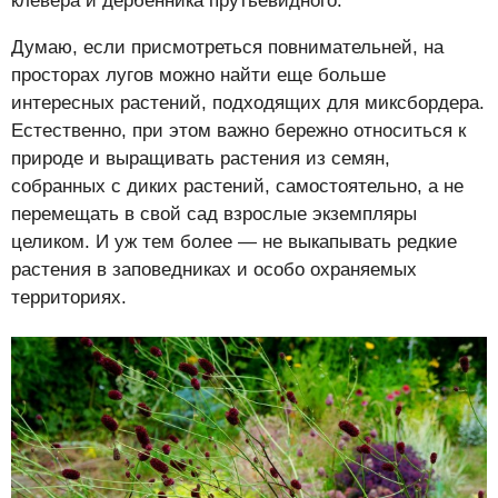
клевера и дербенника прутьевидного.
Думаю, если присмотреться повнимательней, на
просторах лугов можно найти еще больше
интересных растений, подходящих для миксбордера.
Естественно, при этом важно бережно относиться к
природе и выращивать растения из семян,
собранных с диких растений, самостоятельно, а не
перемещать в свой сад взрослые экземпляры
целиком. И уж тем более — не выкапывать редкие
растения в заповедниках и особо охраняемых
территориях.