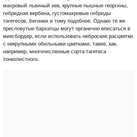
махровый львиный зев, крупные пышные георгины,
гибридная вербена, густомахровые гибриды
тагетесов, бегонии и тому подобное. Однако те же
пресловутые бархатцы могут органично вписаться в
миксбордер, если использовать неброские расцветки
с некрупными обильными цветками, такие, как,
например, многочисленные сорта тагетеса
тонколистного.