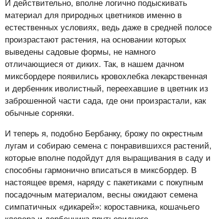
И действительно, вполне логично подыскивать
материал для природных цветников именно в
естественных условиях, ведь даже в средней полосе
произрастают растения, на основании которых
выведены садовые формы, не намного
отличающиеся от диких. Так, в нашем дачном
миксбордере появились кровохлебка лекарственная
и дербенник иволистный, переехавшие в цветник из
заброшенной части сада, где они произрастали, как
обычные сорняки.
И теперь я, подобно Бербанку, брожу по окрестным
лугам и собираю семена с понравившихся растений,
которые вполне подойдут для выращивания в саду и
способны гармонично вписаться в миксбордер. В
настоящее время, наряду с пакетиками с покупным
посадочным материалом, весны ожидают семена
симпатичных «дикарей»: короставника, кошачьего