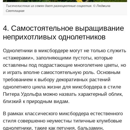
Тысячелистник из семян дает разноцветные соцветия. © Людмила
Светлицкая
4. Самостоятельное выращивание
неприхотливых однолетников
Однолетники в миксбордере могут не только служить
«стажерами», заполняющими пустоты, которые
оставлены под подрастающие многолетние цветы, но
и играть вполне самостоятельную роль. Основным
требованием к выбору декоративных растений
однолетнего цикла жизни для миксбордера в стиле
Питера Удольфа можно назвать характерный облик,
близкий к природным видам.
В рамках классического миксбордера естественного
стиля совершенно неуместны типичные клумбовые
однолетники, такие как петуния, бальзамин,