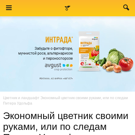
Цветник и ландшафт
Экономный цветник своими руками, или по следам
Питера Удольфа
Экономный цветник своими
руками, или по следам