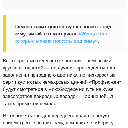
Семена каких цветов лучше посеять под
зиму, читайте в материале
«20+ цветов,
которые можно посеять под зиму»
.
Высокорослые голенастые циннии с помпонами
крупных соцветий — не лучшие претенденты для
заполнения природного цветника, но низкорослые
серии кустистых немахровых цинний «Профьюжен»
будут смотреться в миксбордере ничуть не хуже
завсегдатаев природных посадок — эхинацей. И
таких примеров немало.
Из однолетников для переднего плана советую
присмотреться к алиссуму, немофилле, иберису,