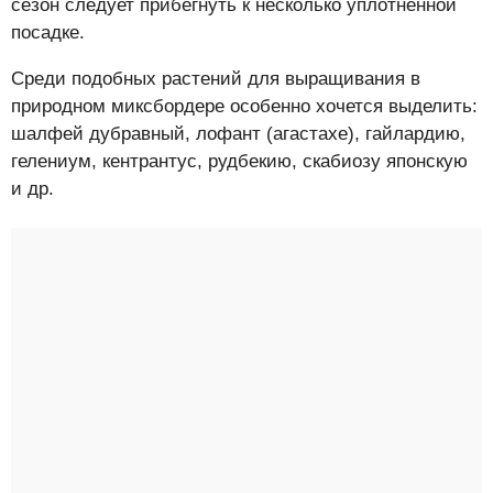
сезон следует прибегнуть к несколько уплотнённой
посадке.
Среди подобных растений для выращивания в
природном миксбордере особенно хочется выделить:
шалфей дубравный, лофант (агастахе), гайлардию,
гелениум, кентрантус, рудбекию, скабиозу японскую
и др.