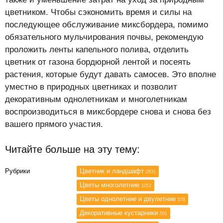
цветником. Чтобы сэкономить время и силы на
последующее обслуживание миксбордера, помимо
обязательного мульчирования почвы, рекомендую
проложить ленты капельного полива, отделить
цветник от газона бордюрной лентой и посеять
растения, которые будут давать самосев. Это вполне
уместно в природных цветниках и позволит
декоративным однолетникам и многолетникам
воспроизводиться в миксбордере снова и снова без
вашего прямого участия.
Читайте больше на эту тему:
Рубрики
Цветник и ландшафт
2631
Цветы многолетние
1052
Цветы однолетние и двулетние
578
Декоративные кустарники
501