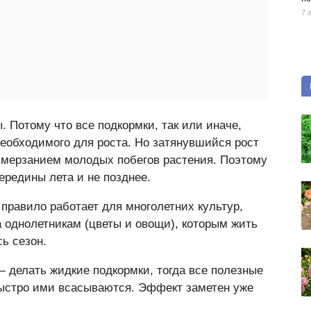
7 
. Потому что все подкормки, так или иначе,
необходимого для роста. Но затянувшийся рост
вымерзанием молодых побегов растения. Поэтому
ередины лета и не позднее.
 правило работает для многолетних культур,
а однолетникам (цветы и овощи), которым жить
ь сезон.
делать жидкие подкормки, тогда все полезные
быстро ими всасываются. Эффект заметен уже