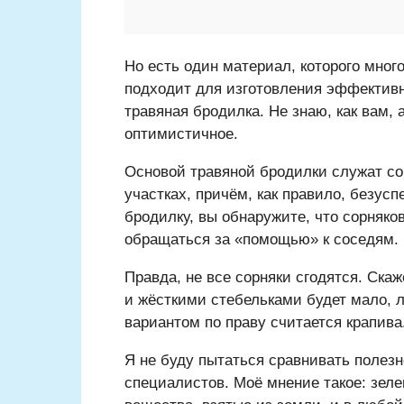
Но есть один материал, которого мног
подходит для изготовления эффективн
травяная бродилка. Не знаю, как вам, 
оптимистичное.
Основой травяной бродилки служат со
участках, причём, как правило, безус
бродилку, вы обнаружите, что сорняко
обращаться за «помощью» к соседям.
Правда, не все сорняки сгодятся. Ска
и жёсткими стебельками будет мало, 
вариантом по праву считается крапива
Я не буду пытаться сравнивать полезн
специалистов. Моё мнение такое: зел