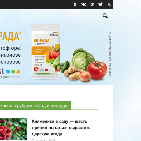
Новое в рубрике «Сад и огород»
Княженика в саду — шесть
причин пытаться вырастить
царскую ягоду
7 августа 2026