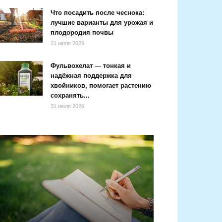
Что посадить после чеснока:
лучшие варианты для урожая и
плодородия почвы
31 июля 2026
Фульвохелат — тонкая и
надёжная поддержка для
хвойников, помогает растению
сохранять...
31 июля 2026