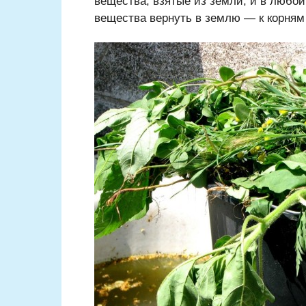
вещества, взятые из земли, и в любой
вещества вернуть в землю — к корням