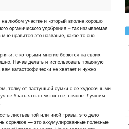
о на любом участке и который вполне хорошо
ого органического удобрения – так называемая
а мне нравится это название, какое-то оно
рняки, с которыми многие борются на своих
пешно. Начав делать и использовать травяную
в вам катастрофически не хватает и нужно
жем, толку от пастушьей сумки с её худосочными
лучше брать что-то мясистое, сочное. Лучшим
.
ость листьев той или иной травы, это дело
ень сорняков — это аккумулированные полезные