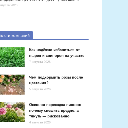
августа 2026
Блоги компаний
Как надёжно избавиться от
пырея и свинороя на участке
7 августа 2026
Чем подкормить розы после
цветения?
5 августа 2026
Осенняя пересадка пионов:
почему спешить вредно, а
тянуть — рискованно
4 августа 2026