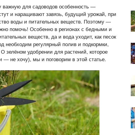
у важную для садоводов особенность —
стут и наращивают завязь, будущий урожай, при
ство воды и питательных веществ. Поэтому —
жно помочь! Особенно в регионах с бедными и
тательных веществ, да и вода уходит, как песок
од необходим регулярный полив и подкормки,
 О зелёном удобрении для растений, которое
и — не хочу), мы и поговорим в этой статье.