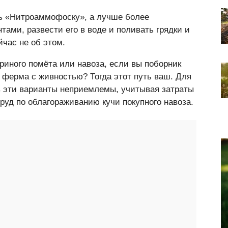
ть «Нитроаммофоску», а лучше более
ами, развести его в воде и поливать грядки и
йчас не об этом.
риного помёта или навоза, если вы поборник
 ферма с живностью? Тогда этот путь ваш. Для
в эти варианты неприемлемы, учитывая затраты
труд по облагораживанию кучи покупного навоза.