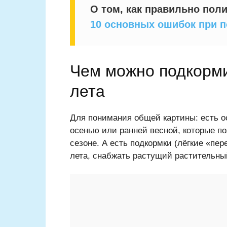
О том, как правильно поли
10 основных ошибок при п
Чем можно подкорми
лета
Для понимания общей картины: есть о
осенью или ранней весной, которые п
сезоне. А есть подкормки (лёгкие «пе
лета, снабжать растущий растительн