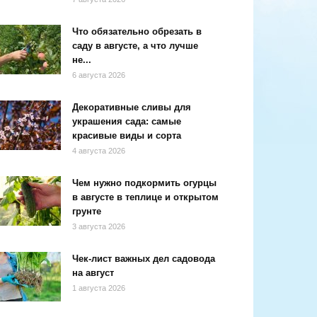
Что обязательно обрезать в
саду в августе, а что лучше
не...
6 августа 2026
Декоративные сливы для
украшения сада: самые
красивые виды и сорта
4 августа 2026
Чем нужно подкормить огурцы
в августе в теплице и открытом
грунте
3 августа 2026
Чек-лист важных дел садовода
на август
1 августа 2026