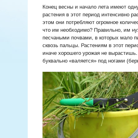
Конец весны и начало лета имеют одн
растения в этот период интенсивно ра
этом они потребляют огромное количе
что им необходимо? Правильно, им ну
песчаными почвами, в которых мало пи
сквозь пальцы. Растениям в этот пери
иначе хорошего урожая не вырастишь.
буквально «валяется» под ногами (бер