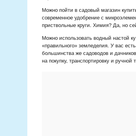
Можно пойти в садовый магазин купи
современное удобрение с микроэлемент
приствольные круги. Химия? Да, но се
Можно использовать водный настой ку
«правильного» земледелия. У вас есть
большинства же садоводов и дачнико
на покупку, транспортировку и ручной 