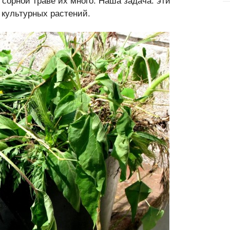
 сорной траве их много. Наша задача: эти
 культурных растений.