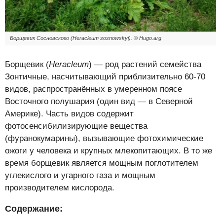
Борщевик Сосновского (Heracleum sosnowskyi). © Hugo.arg
Борщевик (
Heracleum
) — род растений семейства
Зонтичные, насчитывающий приблизительно 60-70
видов, распространённых в умеренном поясе
Восточного полушария (один вид — в Северной
Америке). Часть видов содержит
фотосенсибилизирующие вещества
(фуранокумарины), вызывающие фотохимические
ожоги у человека и крупных млекопитающих. В то же
время борщевик является мощным поглотителем
углекислого и угарного газа и мощным
производителем кислорода.
Содержание: