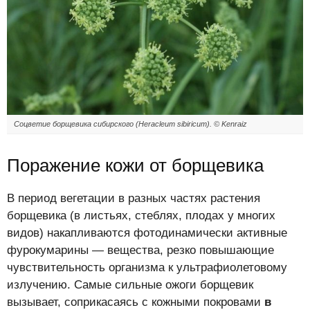
Соцветие борщевика сибирского (Heracleum sibiricum). © Kenraiz
Поражение кожи от борщевика
В период вегетации в разных частях растения
борщевика (в листьях, стеблях, плодах у многих
видов) накапливаются фотодинамически активные
фурокумарины — вещества, резко повышающие
чувствительность организма к ультрафиолетовому
излучению. Самые сильные ожоги борщевик
вызывает, соприкасаясь с кожными покровами
в