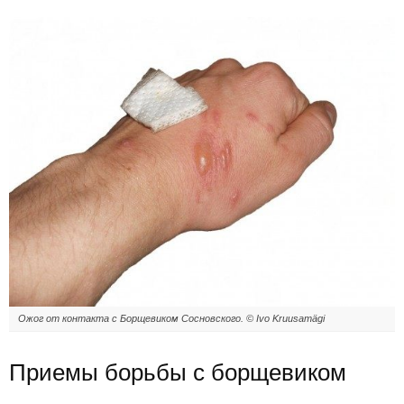
Ожог от контакта с Борщевиком Сосновского. © Ivo Kruusamägi
Приемы борьбы с борщевиком