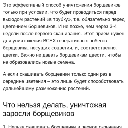
Это эффективный способ уничтожения борщевиков
только при условии, что будет проводиться перед
выходом растений «в трубку», т.е. обязательно перед
цветением борщевиков. И не позже, чем через 3-4
недели после первого скашивания. Этот приём нужен
для уничтожения ВСЕХ генеративных побегов
борщевика, несущих соцветия, и, соответственно,
цветки. Важно не давать борщевикам цвести, чтобы
не образовались новые семена.
А если скашивать борщевики только один раз в
середине цветения – это лишь будет способствовать
дальнейшему размножению растений.
Что нельзя делать, уничтожая
заросли борщевиков
1. Нельзя скашивать борщевики в период окончания