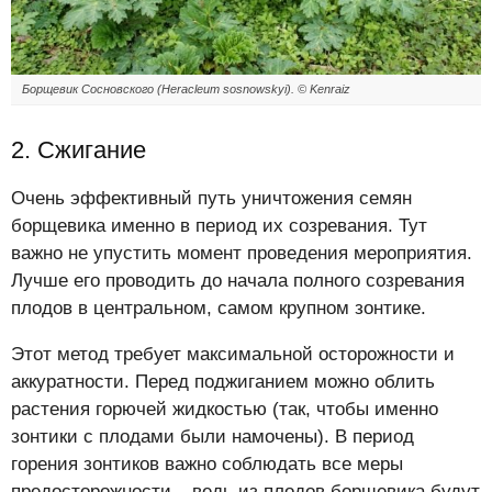
Борщевик Сосновского (Heracleum sosnowskyi). © Kenraiz
2. Сжигание
Очень эффективный путь уничтожения семян
борщевика именно в период их созревания. Тут
важно не упустить момент проведения мероприятия.
Лучше его проводить до начала полного созревания
плодов в центральном, самом крупном зонтике.
Этот метод требует максимальной осторожности и
аккуратности. Перед поджиганием можно облить
растения горючей жидкостью (так, чтобы именно
зонтики с плодами были намочены). В период
горения зонтиков важно соблюдать все меры
предосторожности – ведь из плодов борщевика будут