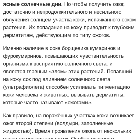
ясные солнечные дни
. Но чтобы получить ожог,
достаточно и непродолжительного и несильного
облучения солнцем участка кожи, испачканного соком
растения. Их попадание на кожу приводит к глубоким
дерматитам, действующим по типу ожогов.
Именно наличие в соке борщевика кумаринов и
фурокумаринов, повышающих чувствительность
организма к восприятию солнечного света, и
является главным «злом» этих растений. Попавший
на кожу сок под влиянием солнечного света
(ультрафиолета) способен усиливать пигментацию
кожи человека и животных, вызывать дерматиты,
которые часто называют «ожогами».
Как правило, на поражённых участках кожи возникает
ожог второй степени (волдыри, заполненные
жидкостью). Время проявления ожога от нескольких
часов до нескольких суток. Особая опасность