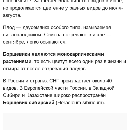
поперечнике. Зацветает большинство видов в июне,
но продолжается цветение у разных видов до июля-
августа.
Плод — двусемянка особого типа, называемая
вислоплодником. Семена созревают в июле —
сентябре, легко осыпаются.
Борщевики являются монокарпическими
растениями
, то есть цветут всего один раз в жизни и
отмирают после созревания плодов.
В России и странах СНГ произрастает около 40
видов. В Европейской части России, в Западной
Сибири и Казахстане широко распространён
Борщевик сибирский
(Heracleum sibiricum).