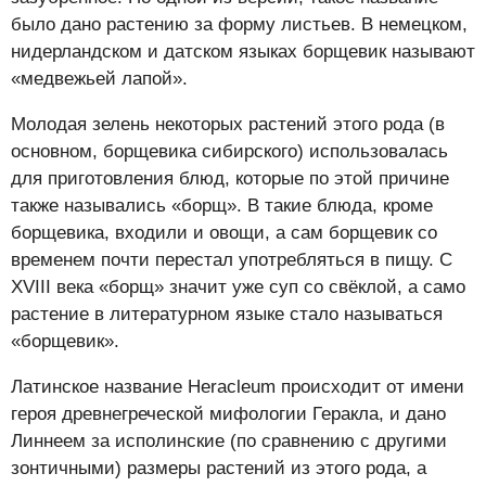
было дано растению за форму листьев. В немецком,
нидерландском и датском языках борщевик называют
«медвежьей лапой».
Молодая зелень некоторых растений этого рода (в
основном, борщевика сибирского) использовалась
для приготовления блюд, которые по этой причине
также назывались «борщ». В такие блюда, кроме
борщевика, входили и овощи, а сам борщевик со
временем почти перестал употребляться в пищу. С
XVIII века «борщ» значит уже суп со свёклой, а само
растение в литературном языке стало называться
«борщевик».
Латинское название Heracleum происходит от имени
героя древнегреческой мифологии Геракла, и дано
Линнеем за исполинские (по сравнению с другими
зонтичными) размеры растений из этого рода, а