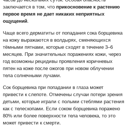
заключается в том, что
прикосновение к растению
первое время не дает никаких неприятных
ощущений
.
Чаще всего дерматиты от попадания сока борщевика
на кожу выражаются в волдырях, сменяющихся
тёмными пятнами, которые сходят в течение 3–6
месяцев. При значительных поражениях кожи, через
год возможны рецидивы проявления коричневых
пятен на коже после ожогов при новом облучении
тела солнечными лучами.
Сок борщевика при попадании в глаза может
привести к слепоте. Отмечены случаи потери зрения
детьми, которые играли с полыми стеблями растения
как с телескопами. Если соком борщевика поражено
80% или более поверхности тела человека, то это
может привести к смерти.