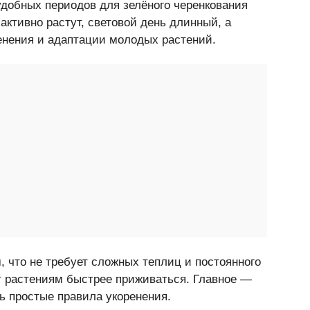
добных периодов для зелёного черенкования
активно растут, световой день длинный, а
енения и адаптации молодых растений.
, что не требует сложных теплиц и постоянного
ет растениям быстрее приживаться. Главное —
ь простые правила укоренения.