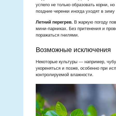
успело не только образовать корни, н
поздние черенки иногда уходят в зим
Летний перегрев.
В жаркую погоду по
мини-парниках. Без притенения и пров
поражаться гнилями.
Возможные исключения
Некоторые культуры — например, чуб
укореняться и позже, особенно при и
контролируемой влажности.