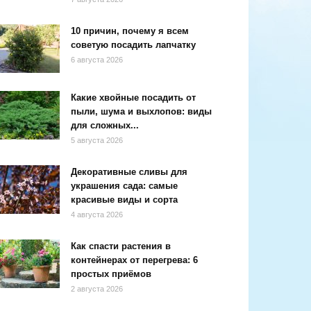
10 причин, почему я всем
советую посадить лапчатку
6 августа 2026
Какие хвойные посадить от
пыли, шума и выхлопов: виды
для сложных...
5 августа 2026
Декоративные сливы для
украшения сада: самые
красивые виды и сорта
4 августа 2026
Как спасти растения в
контейнерах от перегрева: 6
простых приёмов
2 августа 2026