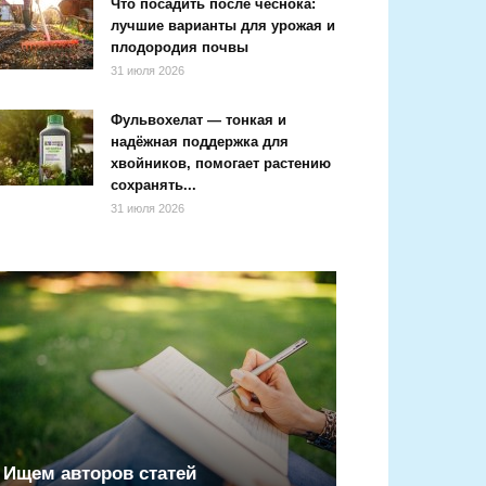
Что посадить после чеснока:
лучшие варианты для урожая и
плодородия почвы
31 июля 2026
Фульвохелат — тонкая и
надёжная поддержка для
хвойников, помогает растению
сохранять...
31 июля 2026
Ищем авторов статей