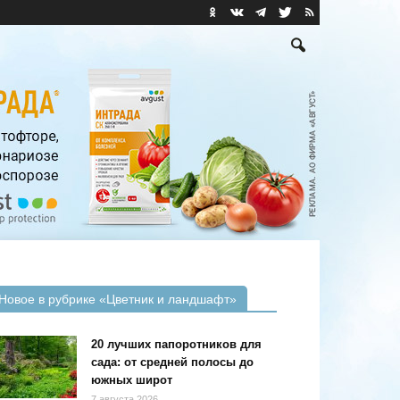
Новое в рубрике «Цветник и ландшафт»
20 лучших папоротников для
сада: от средней полосы до
южных широт
7 августа 2026