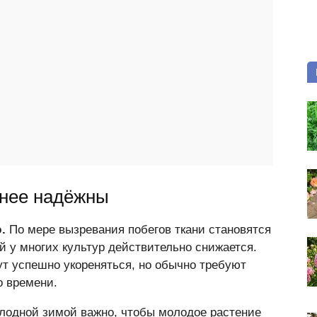
енее надёжны
ю.
По мере вызревания побегов ткани становятся
ей у многих культур действительно снижается.
т успешно укореняться, но обычно требуют
о времени.
олодной зимой важно, чтобы молодое растение