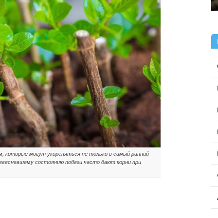
, которые могут укореняться не только в самый ранний
ревесневшему состоянию побеги часто дают корни при