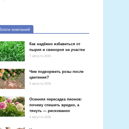
Блоги компаний
Как надёжно избавиться от
пырея и свинороя на участке
7 августа 2026
Чем подкормить розы после
цветения?
5 августа 2026
Осенняя пересадка пионов:
почему спешить вредно, а
тянуть — рискованно
4 августа 2026