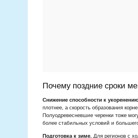
Почему поздние сроки м
Снижение способности к укоренени
плотнее, а скорость образования корн
Полуодревесневшие черенки тоже могу
более стабильных условий и большег
Подготовка к зиме.
Для регионов с х