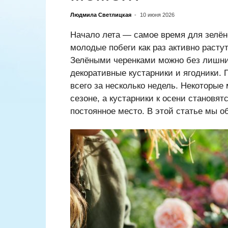
Людмила Светлицкая
-
10 июня 2026
Начало лета — самое время для зелёно
молодые побеги как раз активно растут
Зелёными черенками можно без лишни
декоративные кустарники и ягодники.
всего за несколько недель. Некоторые
сезоне, а кустарники к осени становят
постоянное место. В этой статье мы о