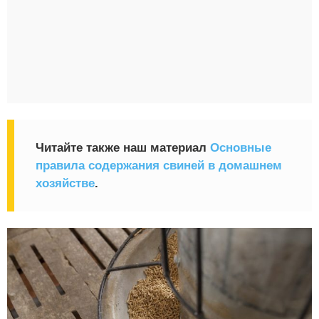
Читайте также наш материал
Основные
правила содержания свиней в домашнем
хозяйстве
.