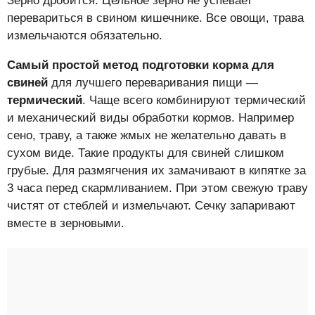
Зерно дробится. Цельное зерно не успевает
перевариться в свином кишечнике. Все овощи, трава
измельчаются обязательно.
Самый простой метод подготовки корма для
свиней
для лучшего переваривания пищи —
термический
. Чаще всего комбинируют термический
и механический виды обработки кормов. Например
сено, траву, а также жмых не желательно давать в
сухом виде. Такие продукты для свиней слишком
грубые. Для размягчения их замачивают в кипятке за
3 часа перед скармливанием. При этом свежую траву
чистят от стеблей и измельчают. Сечку запаривают
вместе в зерновыми.