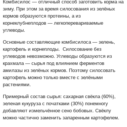
Комбисилос — отличный способ заготовить корма на
зиму. При этом за время силосования из зелёных
кормов образуются протеины, а из
корнеклубнеплодов — легкоперевариваемые
углеводы.
Основные составляющие комбисилоса — зелень,
картофель и корнеплоды. Силосование без
углеводов невозможно. Углеводы образуются из
крахмала — сырья под влиянием ферментов
амилазы из зелёных кормов. Поэтому силосовать
картофель можно только вместе с зелёными
растениями.
Примерный состав сырья: сахарная свёкла (60%),
зеленая кукуруза с початками (30%) понемногу
добавляют измельчённое сено бобовых. Свёклу
можно частично заменить запаренным картофелем.