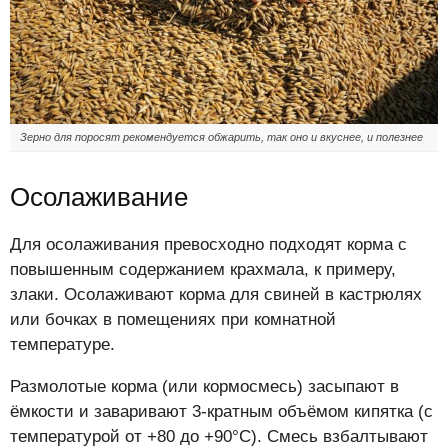
Зерно для поросят рекомендуется обжарить, так оно и вкуснее, и полезнее
Осолаживание
Для осолаживания превосходно подходят корма с
повышенным содержанием крахмала, к примеру,
злаки. Осолаживают корма для свиней в кастрюлях
или бочках в помещениях при комнатной
температуре.
Размолотые корма (или кормосмесь) засыпают в
ёмкости и заваривают 3-кратным объёмом кипятка (с
температурой от +80 до +90°С). Смесь взбалтывают