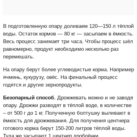
В подготовленную опару доливаем 120—150 л тёплой
воды. Остаток кормов — 80 кг — засыпаем в ёмкость.
Весь процесс занимает три часа. Чтобы процесс шёл
равномерно, продукт необходимо несколько раз
перемешать.
На опару берут более углеводистые корма. Например
ячмень, кукурузу, овёс. На финальный процесс
годятся и другие зернопродукты.
Безопарный способ.
Дрожжевать можно и не заводя
опару. Дрожжи разводят в тёплой воде, в количестве
– от 500 г до 1 кг. Полученную болтушку выливают в
ёмкость для дрожжевания. Для получения центнера
готового корма берут 150-200 литров тёплой воды.
Туда же засыпают 1 центнер дроблёнки.