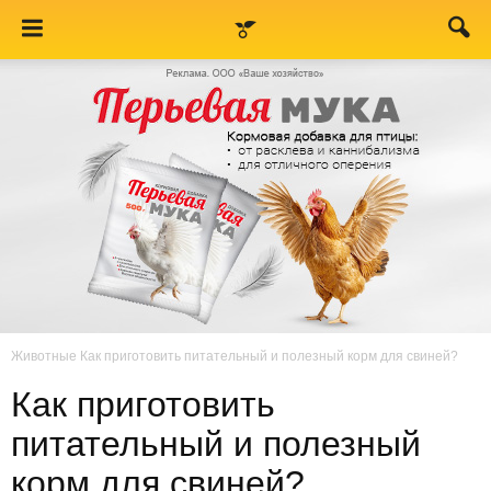
Животные
Как приготовить питательный и полезный корм для свиней?
Как приготовить
питательный и полезный
корм для свиней?