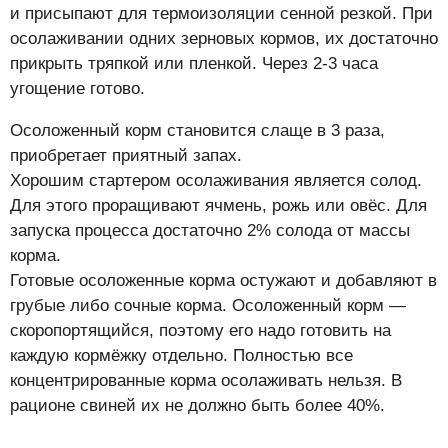
и присыпают для термоизоляции сенной резкой. При
осолаживании одних зерновых кормов, их достаточно
прикрыть тряпкой или пленкой. Через 2-3 часа
угощение готово.
Осоложенный корм становится слаще в 3 раза,
приобретает приятный запах.
Хорошим стартером осолаживания является солод.
Для этого проращивают ячмень, рожь или овёс. Для
запуска процесса достаточно 2% солода от массы
корма.
Готовые осоложенные корма остужают и добавляют в
грубые либо сочные корма. Осоложенный корм —
скоропортящийся, поэтому его надо готовить на
каждую кормёжку отдельно. Полностью все
концентрированные корма осолаживать нельзя. В
рационе свиней их не должно быть более 40%.