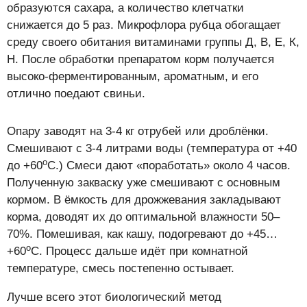
образуются сахара, а количество клетчатки
снижается до 5 раз. Микрофлора рубца обогащает
среду своего обитания витаминами группы Д, В, Е, К,
Н. После обработки препаратом корм получается
высоко-ферментированным, ароматным, и его
отлично поедают свиньи.
Опару заводят на 3-4 кг отрубей или дроблёнки.
Смешивают с 3-4 литрами воды (температура от +40
о
до +60
С.) Смеси дают «поработать» около 4 часов.
Полученную закваску уже смешивают с основным
кормом. В ёмкость для дрожжевания закладывают
корма, доводят их до оптимальной влажности 50–
70%. Помешивая, как кашу, подогревают до +45…
о
+60
С. Процесс дальше идёт при комнатной
температуре, смесь постепенно остывает.
Лучше всего этот биологический метод