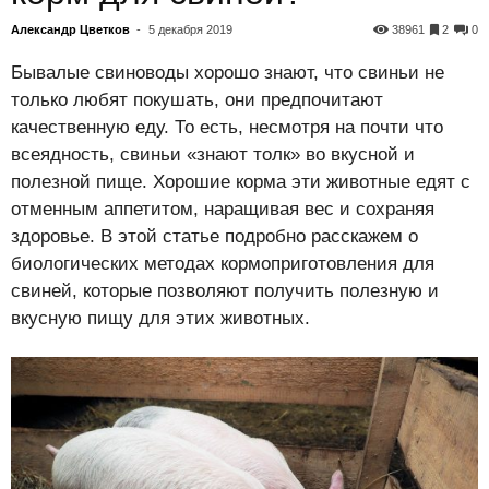
Александр Цветков
-
5 декабря 2019
38961
2
0
Бывалые свиноводы хорошо знают, что свиньи не
только любят покушать, они предпочитают
качественную еду. То есть, несмотря на почти что
всеядность, свиньи «знают толк» во вкусной и
полезной пище. Хорошие корма эти животные едят с
отменным аппетитом, наращивая вес и сохраняя
здоровье. В этой статье подробно расскажем о
биологических методах кормоприготовления для
свиней, которые позволяют получить полезную и
вкусную пищу для этих животных.