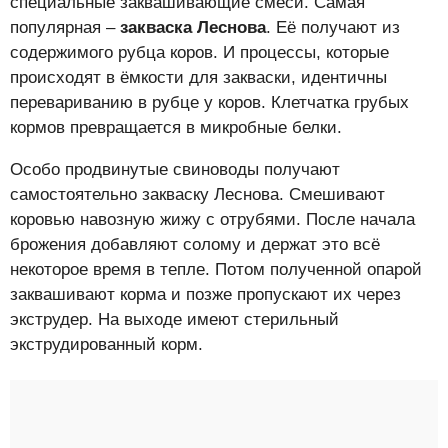
специальные заквашивающие смеси. Самая
популярная –
закваска Леснова
. Её получают из
содержимого рубца коров. И процессы, которые
происходят в ёмкости для закваски, идентичны
перевариванию в рубце у коров. Клетчатка грубых
кормов превращается в микробные белки.
Особо продвинутые свиноводы получают
самостоятельно закваску Леснова. Смешивают
коровью навозную жижу с отрубями. После начала
брожения добавляют солому и держат это всё
некоторое время в тепле. Потом полученной опарой
заквашивают корма и позже пропускают их через
экструдер. На выходе имеют стерильный
экструдированный корм.