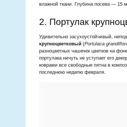
влажной ткани. Глубина посева — 15 
2. Портулак крупно
Удивительно засухоустойчивый, непо
крупноцветковый
(
Portulaca grandiflor
разноцветных чашечек цветков на фон
портулака ничуть не уступает его дек
коврами все свободные пятна в композ
последнюю неделю февраля.