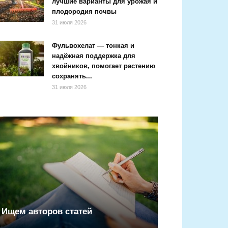
лучшие варианты для урожая и
плодородия почвы
31 июля 2026
Фульвохелат — тонкая и
надёжная поддержка для
хвойников, помогает растению
сохранять...
31 июля 2026
Ищем авторов статей