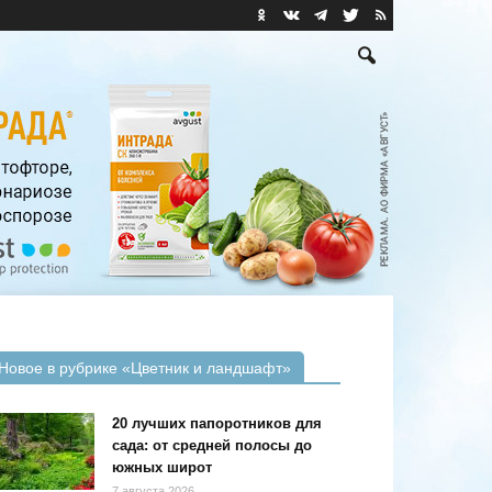
Новое в рубрике «Цветник и ландшафт»
20 лучших папоротников для
сада: от средней полосы до
южных широт
7 августа 2026