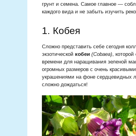
грунт и семена. Самое главное — соб
каждого вида и не забыть изучить рек
1. Кобея
Сложно представить себе сегодня кол
экзотической
кобеи
(Cobaea)
, которой
времени для наращивания зеленой ма
огромных размеров с очень красивыми
украшениями на фоне сердцевидных ли
сложно дождаться!