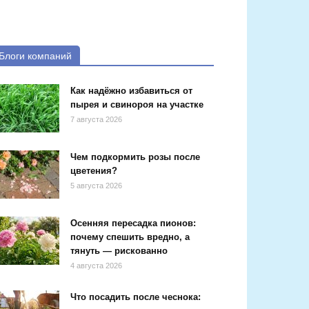
Блоги компаний
Как надёжно избавиться от
пырея и свинороя на участке
7 августа 2026
Чем подкормить розы после
цветения?
5 августа 2026
Осенняя пересадка пионов:
почему спешить вредно, а
тянуть — рискованно
4 августа 2026
Что посадить после чеснока: