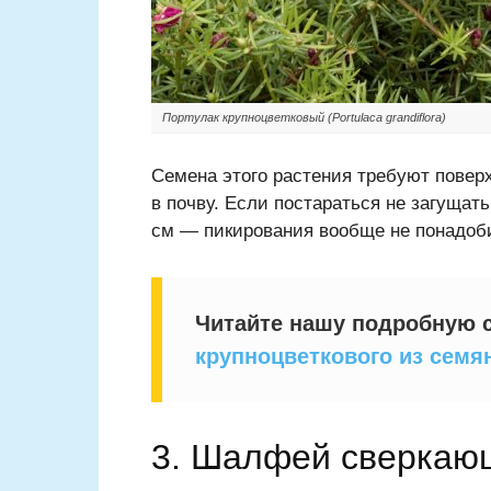
Портулак крупноцветковый (Portulaca grandiflora)
Семена этого растения требуют поверх
в почву. Если постараться не загуща
см — пикирования вообще не понадоб
Читайте нашу подробную 
крупноцветкового из семя
3. Шалфей сверкаю