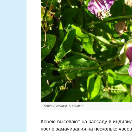
Кобея (Cobaea). © chuck b.
Кобею высевают на рассаду в индивид
после замачивания на несколько часо