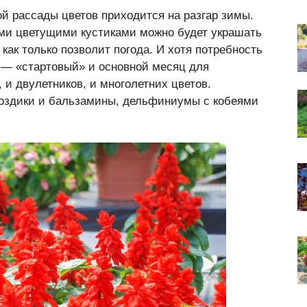
й рассады цветов приходится на разгар зимы.
ыми цветущими кустиками можно будет украшать
 как только позволит погода. И хотя потребность
ь — «стартовый» и основной месяц для
и двулетников, и многолетних цветов.
воздики и бальзамины, дельфиниумы с кобеями