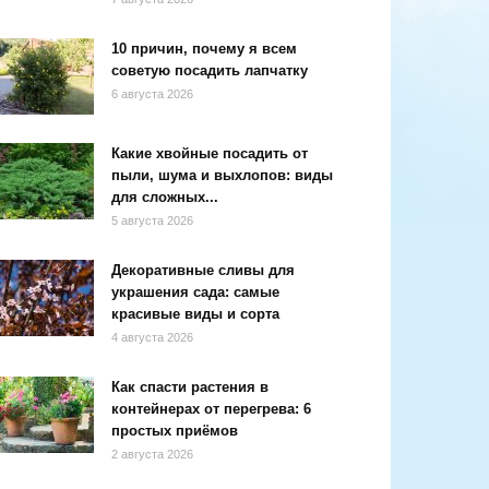
10 причин, почему я всем
советую посадить лапчатку
6 августа 2026
Какие хвойные посадить от
пыли, шума и выхлопов: виды
для сложных...
5 августа 2026
Декоративные сливы для
украшения сада: самые
красивые виды и сорта
4 августа 2026
Как спасти растения в
контейнерах от перегрева: 6
простых приёмов
2 августа 2026