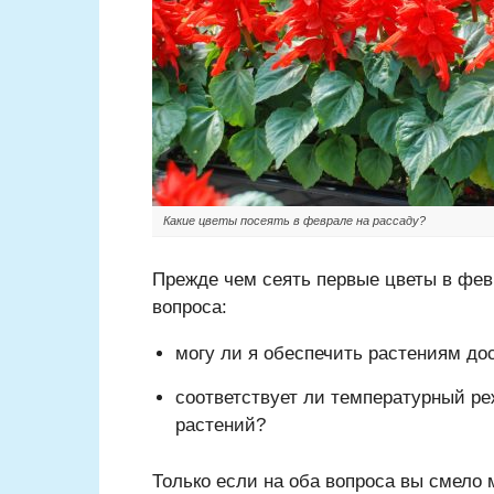
Какие цветы посеять в феврале на рассаду?
Прежде чем сеять первые цветы в февр
вопроса:
могу ли я обеспечить растениям дос
соответствует ли температурный р
растений?
Только если на оба вопроса вы смело 