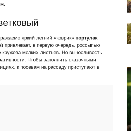
мм.
цветковый
дражаемо яркий летний «коврик»
портулак
a
) привлекает, в первую очередь, россыпью
е кружева мелких листьев. Но выносливость
оративности. Чтобы заполнить сказочными
ициях, к посевам на рассаду приступают в