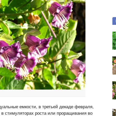
уальные емкости, в третьей декаде февраля,
в в стимуляторах роста или проращивания во