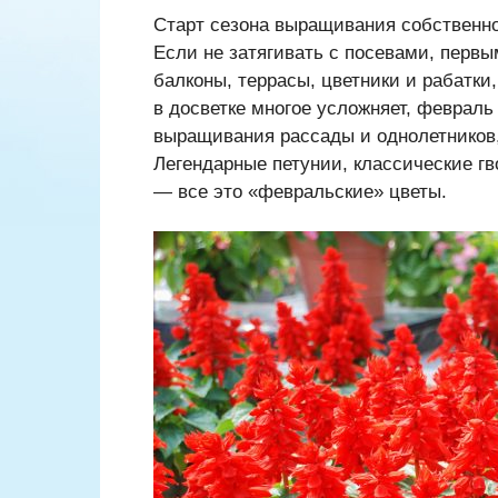
Старт сезона выращивания собственно
Если не затягивать с посевами, перв
балконы, террасы, цветники и рабатки,
в досветке многое усложняет, феврал
выращивания рассады и однолетников, 
Легендарные петунии, классические г
— все это «февральские» цветы.