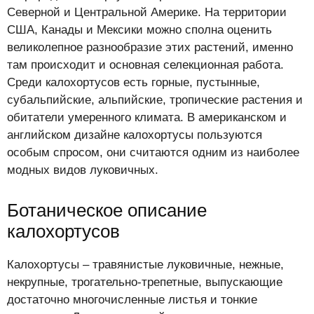
Северной и Центральной Америке. На территории
США, Канады и Мексики можно сполна оценить
великолепное разнообразие этих растений, именно
там происходит и основная селекционная работа.
Среди калохортусов есть горные, пустынные,
субальпийские, альпийские, тропические растения и
обитатели умеренного климата. В американском и
английском дизайне калохортусы пользуются
особым спросом, они считаются одним из наиболее
модных видов луковичных.
Ботаническое описание
калохортусов
Калохортусы – травянистые луковичные, нежные,
некрупные, трогательно-трепетные, выпускающие
достаточно многочисленные листья и тонкие