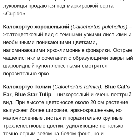
луковицы продаются под маркировкой сорта
«Cupido».
Калохортус хорошенький
(Calochortus pulchellus)
–
желтоцветковый вид с темными узкими листьями и
необычными поникающими цветками,
напоминающими ярко-лимонные фонарики. Острые
чашелистики в сочетании с образующими закрытый
шаровидный купол лепестками смотрятся
поразительно ярко.
Калохортус Толми
(Calochortus tolmiei),
Blue Cat’s
Ear, Blue Star Tulip
– низкорослый и очень пестрый
вид. При высоте цветоносов около 20 см растение
выпускает более широкие, ярко-окрашенные, но
малочисленные листья и поразительно крупные
трехлепестковые цветки, удивляющие не только
темно-серым зевом на белом фоне, но и