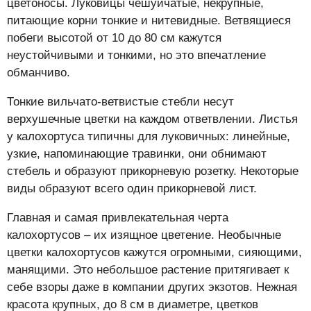
цветоносы. Луковицы чешуйчатые, некрупные,
питающие корни тонкие и нитевидные. Ветвящиеся
побеги высотой от 10 до 80 см кажутся
неустойчивыми и тонкими, но это впечатление
обманчиво.
Тонкие вильчато-ветвистые стебли несут
верхушечные цветки на каждом ответвлении. Листья
у калохортуса типичны для луковичных: линейные,
узкие, напоминающие травинки, они обнимают
стебель и образуют прикорневую розетку. Некоторые
виды образуют всего один прикорневой лист.
Главная и самая привлекательная черта
калохортусов – их изящное цветение. Необычные
цветки калохортусов кажутся огромными, сияющими,
манящими. Это небольшое растение притягивает к
себе взоры даже в компании других экзотов. Нежная
красота крупных, до 8 см в диаметре, цветков