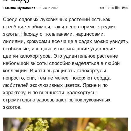
Татьяна Шумовская
-
1 июня 2018
19818
0
0
Среди садовых луковичных растений есть как
всеобщие любимцы, так и неповторимые редкие
экзоты. Наряду с тюльпанами, нарциссами,
лилиями, крокусами все чаще в садах можно увидеть
необычные, изящные и вызывающие удивление
цветки калохортусов. Это удивительное растение
небольшой высоты способно выделяться в любой
коллекции. И хотя выращивать калохортусы
непросто, они, тем не менее, покоряют сердца
любителей эксклюзивных цветов. Яркие и по
характеру, и по внешности, калохортусы
стремительно завоевывают рынок луковичных
экзотов.