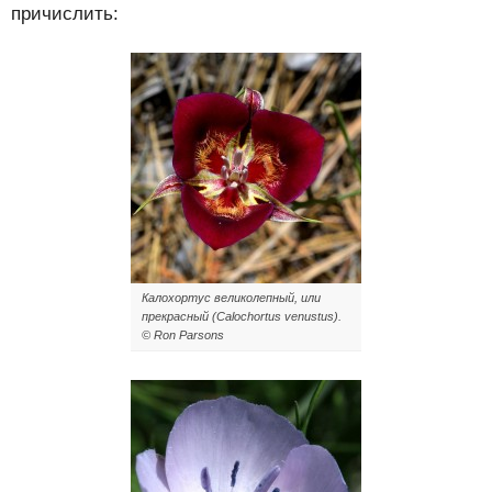
причислить:
Калохортус великолепный, или
прекрасный (Calochortus venustus).
© Ron Parsons