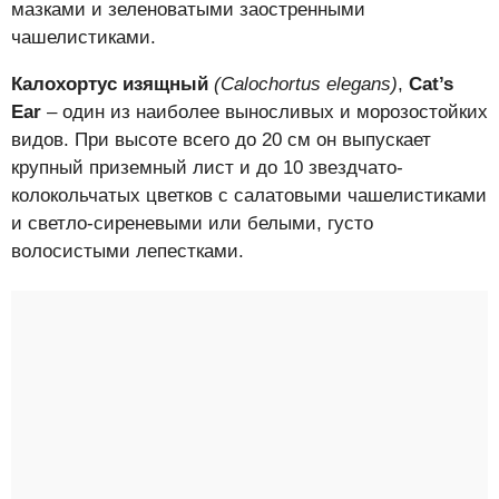
мазками и зеленоватыми заостренными
чашелистиками.
Калохортус изящный
(Calochortus elegans)
,
Cat’s
Ear
– один из наиболее выносливых и морозостойких
видов. При высоте всего до 20 см он выпускает
крупный приземный лист и до 10 звездчато-
колокольчатых цветков с салатовыми чашелистиками
и светло-сиреневыми или белыми, густо
волосистыми лепестками.