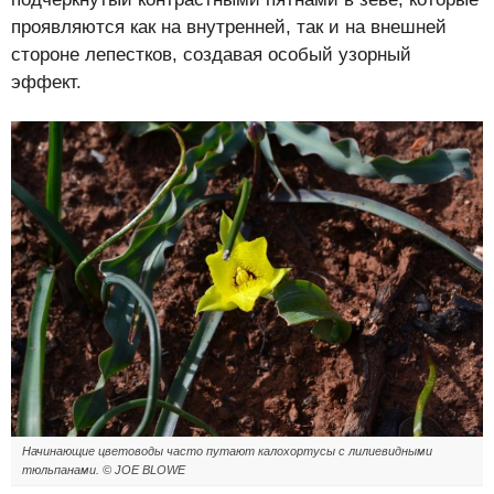
проявляются как на внутренней, так и на внешней
стороне лепестков, создавая особый узорный
эффект.
Начинающие цветоводы часто путают калохортусы с лилиевидными
тюльпанами. © JOE BLOWE