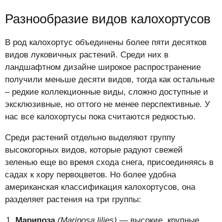
Разнообразие видов калохортусов
В род калохортус объединены более пяти десятков
видов луковичных растений. Среди них в
ландшафтном дизайне широкое распространение
получили меньше десяти видов, тогда как остальные
– редкие коллекционные виды, сложно доступные и
эксклюзивные, но оттого не менее перспективные. У
нас все калохортусы пока считаются редкостью.
Среди растений отдельно выделяют группу
высокогорных видов, которые радуют свежей
зеленью еще во время схода снега, присоединяясь в
садах к хору первоцветов. Но более удобна
американская классификация калохортусов, она
разделяет растения на три группы:
Марипоза
(Mariposa lilies)
— высокие, крупные