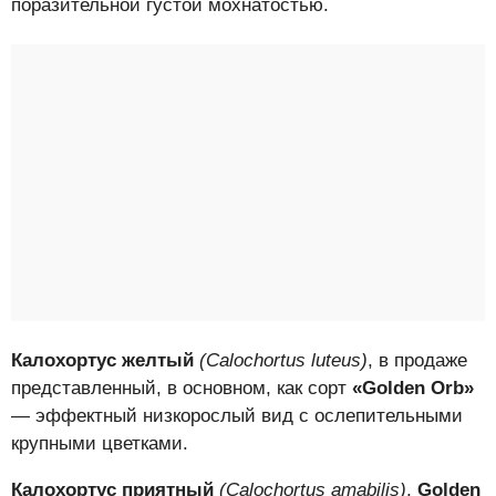
поразительной густой мохнатостью.
Калохортус желтый
(Calochortus luteus)
, в продаже
представленный, в основном, как сорт
«Golden Orb»
— эффектный низкорослый вид с ослепительными
крупными цветками.
Калохортус приятный
(Calochortus amabilis)
,
Golden