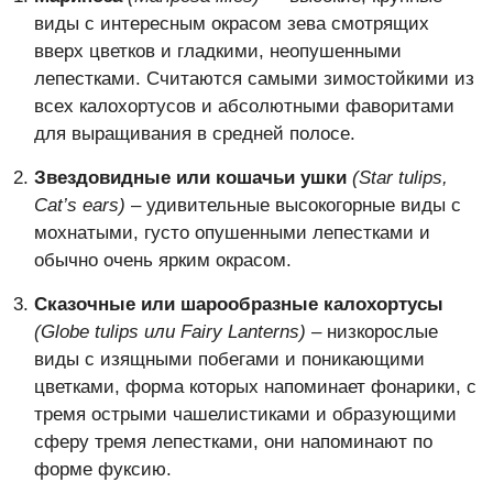
виды с интересным окрасом зева смотрящих
вверх цветков и гладкими, неопушенными
лепестками. Считаются самыми зимостойкими из
всех калохортусов и абсолютными фаворитами
для выращивания в средней полосе.
Звездовидные или кошачьи ушки
(Star tulips,
Cat’s ears)
– удивительные высокогорные виды с
мохнатыми, густо опушенными лепестками и
обычно очень ярким окрасом.
Сказочные или шарообразные калохортусы
(Globe tulips или Fairy Lanterns)
– низкорослые
виды с изящными побегами и поникающими
цветками, форма которых напоминает фонарики, с
тремя острыми чашелистиками и образующими
сферу тремя лепестками, они напоминают по
форме фуксию.