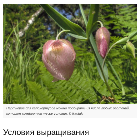
Партнеров для калохортусов можно подбирать из числа любых растений,
которым комфортны те же условия. © fractalv
Условия выращивания