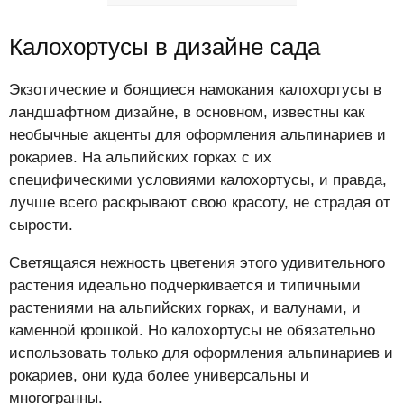
Калохортусы в дизайне сада
Экзотические и боящиеся намокания калохортусы в
ландшафтном дизайне, в основном, известны как
необычные акценты для оформления альпинариев и
рокариев. На альпийских горках с их
специфическими условиями калохортусы, и правда,
лучше всего раскрывают свою красоту, не страдая от
сырости.
Светящаяся нежность цветения этого удивительного
растения идеально подчеркивается и типичными
растениями на альпийских горках, и валунами, и
каменной крошкой. Но калохортусы не обязательно
использовать только для оформления альпинариев и
рокариев, они куда более универсальны и
многогранны.