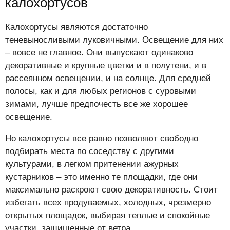
калохортусов
Калохортусы являются достаточно
теневыносливыми луковичными. Освещение для них
– вовсе не главное. Они выпускают одинаково
декоративные и крупные цветки и в полутени, и в
рассеянном освещении, и на солнце. Для средней
полосы, как и для любых регионов с суровыми
зимами, лучше предпочесть все же хорошее
освещение.
Но калохортусы все равно позволяют свободно
подбирать места по соседству с другими
культурами, в легком притенении ажурных
кустарников – это именно те площадки, где они
максимально раскроют свою декоративность. Стоит
избегать всех продуваемых, холодных, чрезмерно
открытых площадок, выбирая теплые и спокойные
участки, защищенные от ветра.