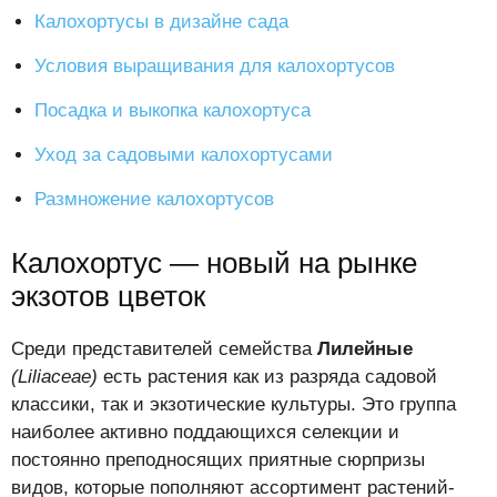
Калохортусы в дизайне сада
Условия выращивания для калохортусов
Посадка и выкопка калохортуса
Уход за садовыми калохортусами
Размножение калохортусов
Калохортус — новый на рынке
экзотов цветок
Среди представителей семейства
Лилейные
(Liliaceae)
есть растения как из разряда садовой
классики, так и экзотические культуры. Это группа
наиболее активно поддающихся селекции и
постоянно преподносящих приятные сюрпризы
видов, которые пополняют ассортимент растений-