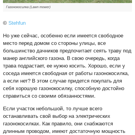
Газонокосилка (Lawn mower)
©
Stehfun
Но уже сейчас, особенно если имеется свободное
место перед домом со стороны улицы, все
большинство дачников предпочитает сеять траву под
манер английского газона. В свою очередь, когда
трава подрастает, ее нужно косить. Хорошо, если у
соседа имеется свободная от работы газонокосилка,
а если нет? В этом случае придется покупать для
себя хорошую газонокосилку, способную достойно
справиться со своими обязанностями.
Если участок небольшой, то лучше всего
останавливать свой выбор на электрических
газонокосилках. Как правило, они снабжаются
длинным проводом, имеют достаточную мощность