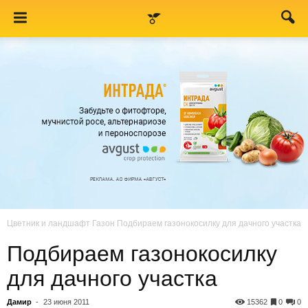
Цветник и ландшафт
Газон
Подбираем газонокосилку для дачного участка
Подбираем газонокосилку
для дачного участка
Дамир
-
23 июня 2011
15362
0
0