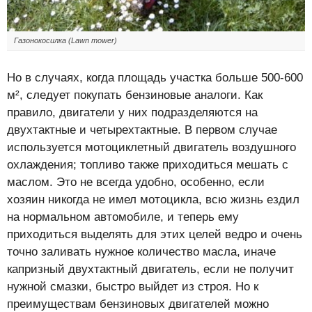
Газонокосилка (Lawn mower)
Но в случаях, когда площадь участка больше 500-600
м², следует покупать бензиновые аналоги. Как
правило, двигатели у них подразделяются на
двухтактные и четырехтактные. В первом случае
используется мотоциклетный двигатель воздушного
охлаждения; топливо также приходиться мешать с
маслом. Это не всегда удобно, особенно, если
хозяин никогда не имел мотоцикла, всю жизнь ездил
на нормальном автомобиле, и теперь ему
приходиться выделять для этих целей ведро и очень
точно заливать нужное количество масла, иначе
капризный двухтактный двигатель, если не получит
нужной смазки, быстро выйдет из строя. Но к
преимуществам бензиновых двигателей можно