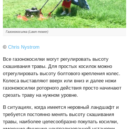
Газонокосилка (Lawn mower)
©
Chris Nystrom
Все газонокосилки могут регулировать высоту
скашивания травы. Для простых косилок можно
отрегулировать высоту болтового крепления колес.
Колеса выставляют вверх или вниз и далее ножи
газонокосилки роторного действия просто начинают
срезать траву на нужном уровне.
В ситуациях, когда имеется неровный ландшафт и
требуется постоянно менять высоту скашивания
травы, наиболее целесообразно покупать косилки,
имеющие функцию централизованной установки.