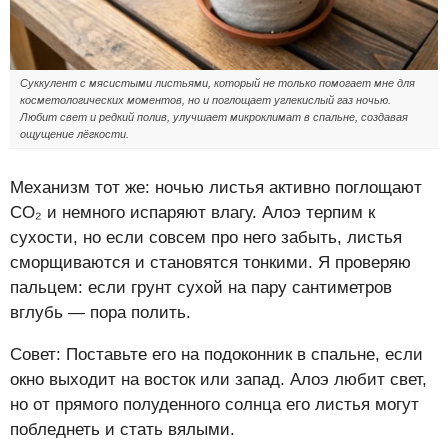
Суккулент с мясистыми листьями, который не только помогает мне для
косметологических моментов, но и поглощает углекислый газ ночью.
Любит свет и редкий полив, улучшает микроклимат в спальне, создавая
ощущение лёгкости.
Механизм тот же: ночью листья активно поглощают
CO₂ и немного испаряют влагу. Алоэ терпим к
сухости, но если совсем про него забыть, листья
сморщиваются и становятся тонкими. Я проверяю
пальцем: если грунт сухой на пару сантиметров
вглубь — пора полить.
Совет: Поставьте его на подоконник в спальне, если
окно выходит на восток или запад. Алоэ любит свет,
но от прямого полуденного солнца его листья могут
побледнеть и стать вялыми.