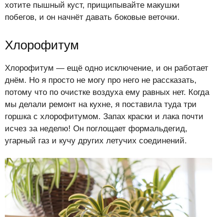
хотите пышный куст, прищипывайте макушки
побегов, и он начнёт давать боковые веточки.
Хлорофитум
Хлорофитум — ещё одно исключение, и он работает
днём. Но я просто не могу про него не рассказать,
потому что по очистке воздуха ему равных нет. Когда
мы делали ремонт на кухне, я поставила туда три
горшка с хлорофитумом. Запах краски и лака почти
исчез за неделю! Он поглощает формальдегид,
угарный газ и кучу других летучих соединений.