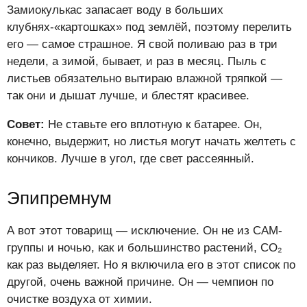
Замиокулькас запасает воду в больших
клубнях-«картошках» под землёй, поэтому перелить
его — самое страшное. Я свой поливаю раз в три
недели, а зимой, бывает, и раз в месяц. Пыль с
листьев обязательно вытираю влажной тряпкой —
так они и дышат лучше, и блестят красивее.
Совет:
Не ставьте его вплотную к батарее. Он,
конечно, выдержит, но листья могут начать желтеть с
кончиков. Лучше в угол, где свет рассеянный.
Эпипремнум
А вот этот товарищ — исключение. Он не из CAM-
группы и ночью, как и большинство растений, CO₂
как раз выделяет. Но я включила его в этот список по
другой, очень важной причине. Он — чемпион по
очистке воздуха от химии.