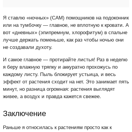
Я ставлю «ночных» (CAM) помощников на подоконник
или на тумбочку — главное, не вплотную к кровати. А
вот «дневных» (эпипремнум, хлорофитум) в спальне
лучше держать поменьше, как раз чтобы ночью они
не создавали духоту.
И самое главное — протирайте листья! Раз в неделю
я беру влажную тряпку и аккуратно прохожусь по
каждому листу. Пыль блокирует устьица, и весь
эффект от растения сходит на нет. Это занимает пять
минут, но разница огромная: растения выглядят
живее, а воздух и правда кажется свежее.
Заключение
Раньше я относилась к растениям просто как к