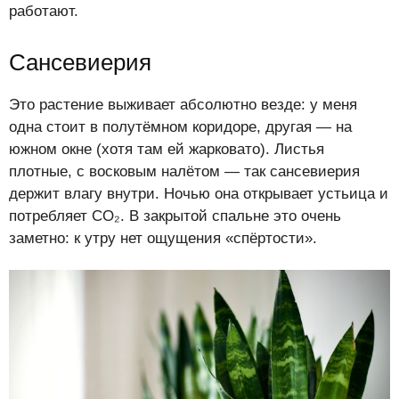
работают.
Сансевиерия
Это растение выживает абсолютно везде: у меня
одна стоит в полутёмном коридоре, другая — на
южном окне (хотя там ей жарковато). Листья
плотные, с восковым налётом — так сансевиерия
держит влагу внутри. Ночью она открывает устьица и
потребляет CO₂. В закрытой спальне это очень
заметно: к утру нет ощущения «спёртости».