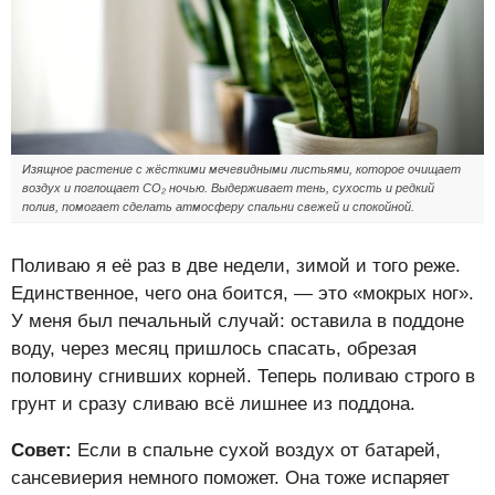
Изящное растение с жёсткими мечевидными листьями, которое очищает
воздух и поглощает CO₂ ночью. Выдерживает тень, сухость и редкий
полив, помогает сделать атмосферу спальни свежей и спокойной.
Поливаю я её раз в две недели, зимой и того реже.
Единственное, чего она боится, — это «мокрых ног».
У меня был печальный случай: оставила в поддоне
воду, через месяц пришлось спасать, обрезая
половину сгнивших корней. Теперь поливаю строго в
грунт и сразу сливаю всё лишнее из поддона.
Совет:
Если в спальне сухой воздух от батарей,
сансевиерия немного поможет. Она тоже испаряет