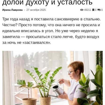
долой духоту и усталость
Ирина Лаврова
-
27 октября 2025
49211
0
0
Три года назад я поставила сансевиерию в спальню.
Честно? Просто потому, что она ничего не просила и
идеально вписалась в угол. Но уже через неделю я
заметила — просыпаться стало легче, будто воздух
за ночь не «застаивался».