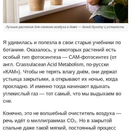
Лучшие растения для свежего воздуха в доме — долой духоту и усталость
Я удивилась и полезла в свои старые учебники по
ботанике. Оказалось, у некоторых растений есть
особый тип фотосинтеза — CAM-фотосинтез (от
англ. Crassulacean Acid Metabolism, по-русски
«КАМ»). Чтобы не терять влагу днём, они держат
устьица закрытыми, а открывают их ночью, когда
прохладно. И именно тогда начинают вдыхать
углекислый газ — тот самый, что мы выдыхаем во
сне.
Конечно, это не волшебный очиститель воздуха —
речь идёт о миллиграммах CO₂. Но в закрытой
спальне даже такой мягкий, постоянный процесс