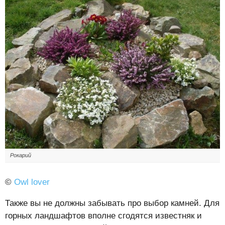
Рокарий
©
Owl lover
Также вы не должны забывать про выбор камней. Для
горных ландшафтов вполне сгодятся известняк и