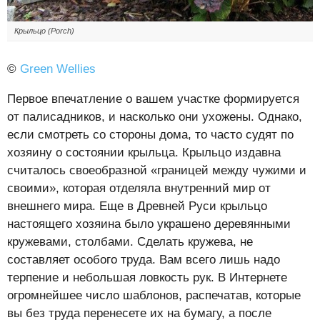
Крыльцо (Porch)
©
Green Wellies
Первое впечатление о вашем участке формируется
от палисадников, и насколько они ухожены. Однако,
если смотреть со стороны дома, то часто судят по
хозяину о состоянии крыльца. Крыльцо издавна
считалось своеобразной «границей между чужими и
своими», которая отделяла внутренний мир от
внешнего мира. Еще в Древней Руси крыльцо
настоящего хозяина было украшено деревянными
кружевами, столбами. Сделать кружева, не
составляет особого труда. Вам всего лишь надо
терпение и небольшая ловкость рук. В Интернете
огромнейшее число шаблонов, распечатав, которые
вы без труда перенесете их на бумагу, а после