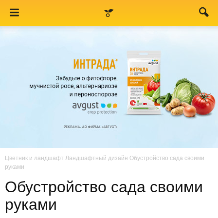
Цветник и ландшафт
Ландшафтный дизайн
Обустройство сада своими
руками
Обустройство сада своими
руками