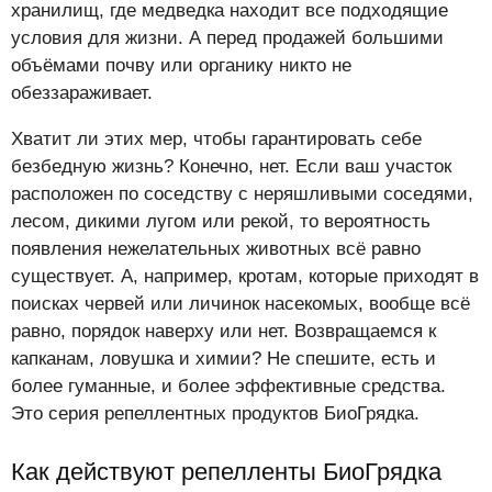
хранилищ, где медведка находит все подходящие
условия для жизни. А перед продажей большими
объёмами почву или органику никто не
обеззараживает.
Хватит ли этих мер, чтобы гарантировать себе
безбедную жизнь? Конечно, нет. Если ваш участок
расположен по соседству с неряшливыми соседями,
лесом, дикими лугом или рекой, то вероятность
появления нежелательных животных всё равно
существует. А, например, кротам, которые приходят в
поисках червей или личинок насекомых, вообще всё
равно, порядок наверху или нет. Возвращаемся к
капканам, ловушка и химии? Не спешите, есть и
более гуманные, и более эффективные средства.
Это серия репеллентных продуктов БиоГрядка.
Как действуют репелленты БиоГрядка