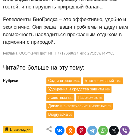
гостей, и не нарушить природный баланс.
Репелленты БиоГрядка – это эффективно, удобно и
экологично. Они решат ваши проблемы и дадут вам
возможность насладиться прекрасным отдыхом в
гармонии с природой.
Реклама. ООО "КемиПро". ИНН:7717668637. erid:2VSb5wT4PYC.
Читайте больше на эту тему:
Рубрики
Сад и огород
Блоги компаний
3504
1450
Удобрения и средства защиты
639
Животные
Насекомые
631
54
Дикие и экзотические животные
35
Biogryadka
20
В закладки