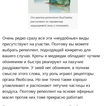
От кротов репеллент БиоГрядка
рассыпают по периметру
защищаемой зоны и поливают.
Очень редко сразу все эти «неудобные» виды
присутствуют на участке. Поэтому вы можете
выбрать репеллент, подходящий конкретно для
вашего случая. Кроты и медведки обладают чутким
обонянием и быстро реагируют на пахучие
раздражители. У змей нет обоняния, в полном
смысле этого слова, эту роль играют рецепторы
органа Якобсона. Но они точно также хорошо
улавливают и распознают летучие частицы из
воздуха. Поэтому репеллент на основе эфирных
масел против них тоже прекрасно работает.