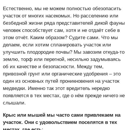
Естественно, мы не можем полностью обезопасить
участок от многих насекомых. Но расселению или
безбедной жизни ряда представителей дикой фауны
человек способствует сам, хотя и не отдаёт себе в
этом отчёт. Каким образом? Судите сами. Что мы
делаем, если хотим спланировать участок или
улучшить плодородие почвы? Мы завозим откуда-то
землю, торф или перегной, несильно задумываясь
об их качестве и безопасности. Между тем,
привозной грунт или органические удобрения – это
один из основных путей проникновения на участок
медведки. Именно так этот вредитель нередко
появляется в тех местах, где о нём прежде ничего не
слышали.
Крыс или мышей мы часто сами привлекаем на
участок. Они с удовольствием поселятся в тех
местах, где есть
: