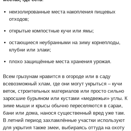
неизолированные места накопления пищевых
отходов;
открытые компостные кучи или ямы;
остающиеся неубранными на зиму корнеплоды,
клубни или злаки;
плохо защищённые места хранения урожая.
Всем грызунам нравится в огороде или в саду
всевозможный хлам, где они могут укрыться – кучи
веток, строительных материалов или просто сильно
заросшие бурьяном или кустами «медвежьи» углы. К
зиме мыши и крысы обычно переселяются в сараи,
бани или дома, нанося существенный вред уже там.
В летний период захламлённые участки используют
для укрытия также змеи, выбираясь оттуда на охоту