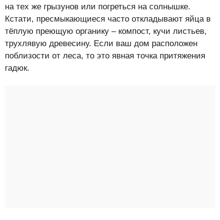
на тех же грызунов или погреться на солнышке.
Кстати, пресмыкающиеся часто откладывают яйца в
тёплую преющую органику – компост, кучи листьев,
трухлявую древесину. Если ваш дом расположен
поблизости от леса, то это явная точка притяжения
гадюк.