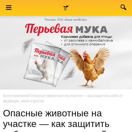
Блоги компаний
Опасные животные на участке — как защитить себя от
медведок, змей и кротов
Опасные животные на
участке — как защитить