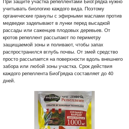
При защите участка репеллентами БиоГрядка нужно
учитывать биологию каждого вида. Поэтому
органические гранулы с эфирными маслами против
медведки заделывают в лунки перед высадкой
рассады или саженцев плодовых деревьев. От
кротов репеллент рассыпают по периметру
защищаемой зоны и поливают, чтобы запах
распространился вглубь почвы. От змей средство
просто рассыпается на поверхности вдоль внешнего
забора или любой зоны участка. Срок действия
каждого репеллента БиоГрядка составляет до 40
дней.