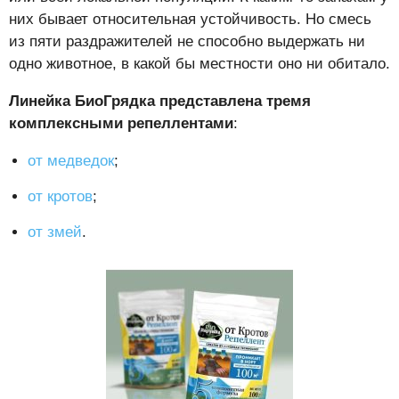
них бывает относительная устойчивость. Но смесь
из пяти раздражителей не способно выдержать ни
одно животное, в какой бы местности оно ни обитало.
Линейка БиоГрядка представлена тремя
комплексными репеллентами
:
от медведок
;
от кротов
;
от змей
.