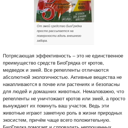
От змей средство БиоГрядка
просто рассыпается на
поверхности вдоль внешнего
забора.
Потрясающая эффективность – это не единственное
преимущество средств БиоГрядка от кротов,
медведок и змей. Все репелленты отличаются
абсолютной экологичностью. Активные вещества не
накапливаются в почве или растениях и безопасны
для людей и домашних животных. Немаловажно, что
репелленты не уничтожают кротов или змей, а просто
вынуждают их покинуть ваш участок. Ведь эти
животные играют заметную роль в жизни природных
экосистем, причём чаще всего положительную.
БиоГрядка помогает и спровадить непрошенных