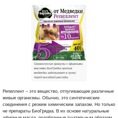
Органические гранулы с эфирными
маслами БиоГрядка против
медведки заделывают в лунки
перед высадкой рассады.
Репеллент – это вещество, отпугивающее различные
живые организмы. Обычно, это синтетические
соединения с резким химическим запахом. Но только
не препараты БиоГрядка. В их основе натуральные
эфирные масла, подобранные тщательным образом.