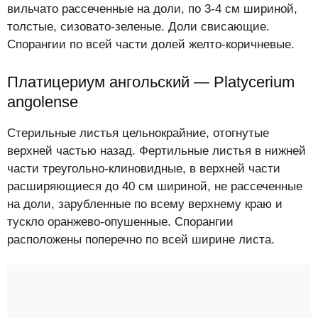
вильчато рассеченные на доли, по 3-4 см шириной,
толстые, сизовато-зеленые. Доли свисающие.
Спорангии по всей части долей желто-коричневые.
Платицериум ангольский — Platycerium
angolense
Стерильные листья цельнокрайние, отогнутые
верхней частью назад. Фертильные листья в нижней
части треугольно-клиновидные, в верхней части
расширяющиеся до 40 см шириной, не рассеченные
на доли, зарубленные по всему верхнему краю и
тускло оранжево-опушенные. Спорангии
расположены поперечно по всей ширине листа.