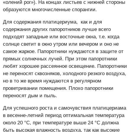
«олений рог»). На концах листьев с нижней стороны
образуются многочисленные спорангии.
Для содержания платицериума, как и для
содержания других папоротников лучше всего
подходят западные или восточные окна, т.е. когда
солнце светит в окно утром или вечером и оно не
самое жаркое. Папоротники нуждаются в защите от
прямых солнечных лучей. При этом папоротники
любят хорошее рассеянное освещение. Папоротники
не переносят сквозняков, холодного резкого воздуха,
но в то же время нуждаются в регулярном
проветривании помещения. Плохо папоротники
переносят дым и пыль.
Для успешного роста и самочувствия платицериама
в весенне-летний период оптимальная температура
около 20 °С, при температуре выше 24 °С должна
быть высокая влажность воздуха, так как высокие