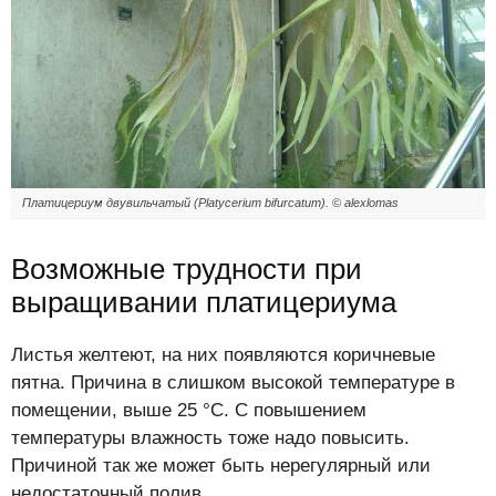
Платицериум двувильчатый (Platycerium bifurcatum). © alexlomas
Возможные трудности при
выращивании платицериума
Листья желтеют, на них появляются коричневые
пятна. Причина в слишком высокой температуре в
помещении, выше 25 °C. С повышением
температуры влажность тоже надо повысить.
Причиной так же может быть нерегулярный или
недостаточный полив.