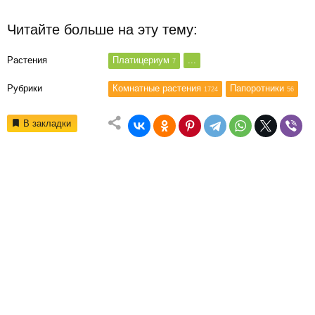
Читайте больше на эту тему:
Растения
Платицериум
...
7
Рубрики
Комнатные растения
Папоротники
1724
56
В закладки