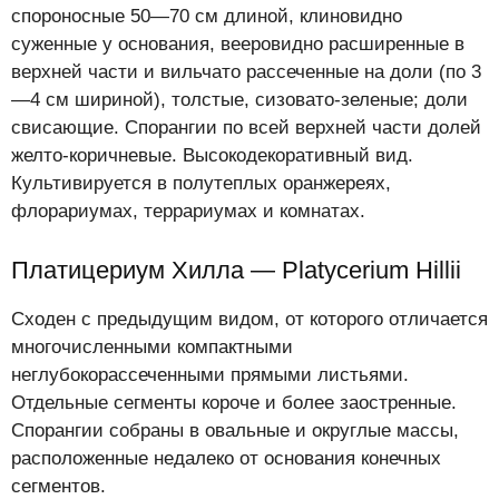
спороносные 50—70 см длиной, клиновидно
суженные у основания, вееровидно расширенные в
верхней части и вильчато рассеченные на доли (по 3
—4 см шириной), толстые, сизовато-зеленые; доли
свисающие. Спорангии по всей верхней части долей
желто-коричневые. Высокодекоративный вид.
Культивируется в полутеплых оранжереях,
флорариумах, террариумах и комнатах.
Платицериум Хилла — Platycerium Hillii
Сходен с предыдущим видом, от которого отличается
многочисленными компактными
неглубокорассеченными прямыми листьями.
Отдельные сегменты короче и более заостренные.
Спорангии собраны в овальные и округлые массы,
расположенные недалеко от основания конечных
сегментов.