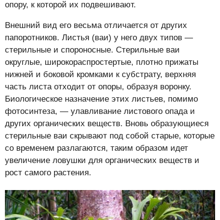
опору, к которой их подвешивают.
Внешний вид его весьма отличается от других
папоротников. Листья (ваи) у него двух типов —
стерильные и спороносные. Стерильные ваи
округлые, широкораспростертые, плотно прижаты
нижней и боковой кромками к субстрату, верхняя
часть листа отходит от опоры, образуя воронку.
Биологическое назначение этих листьев, помимо
фотосинтеза, — улавливание листового опада и
других органических веществ. Вновь образующиеся
стерильные ваи скрывают под собой старые, которые
со временем разлагаются, таким образом идет
увеличение ловушки для органических веществ и
рост самого растения.