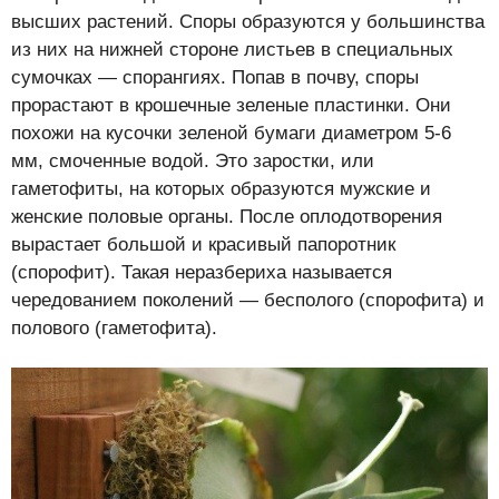
высших растений. Споры образуются у большинства
из них на нижней стороне листьев в специальных
сумочках — спорангиях. Попав в почву, споры
прорастают в крошечные зеленые пластинки. Они
похожи на кусочки зеленой бумаги диаметром 5-6
мм, смоченные водой. Это заростки, или
гаметофиты, на которых образуются мужские и
женские половые органы. После оплодотворения
вырастает большой и красивый папоротник
(спорофит). Такая неразбериха называется
чередованием поколений — бесполого (спорофита) и
полового (гаметофита).