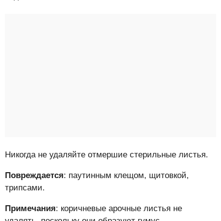
Никогда не удаляйте отмершие стерильные листья.
Повреждается
: паутинным клещом, щитовкой,
трипсами.
Примечания
: коричневые арочные листья не
удалять, поскольку они образуют гумус.