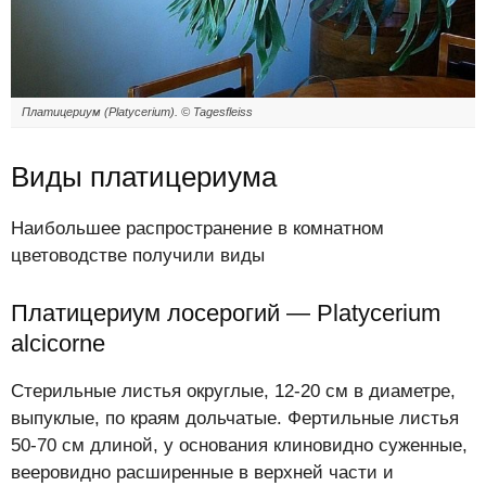
Платицериум (Platycerium). © Tagesfleiss
Виды платицериума
Наибольшее распространение в комнатном
цветоводстве получили виды
Платицериум лосерогий — Platycerium
alcicorne
Стерильные листья округлые, 12-20 см в диаметре,
выпуклые, по краям дольчатые. Фертильные листья
50-70 см длиной, у основания клиновидно суженные,
вееровидно расширенные в верхней части и