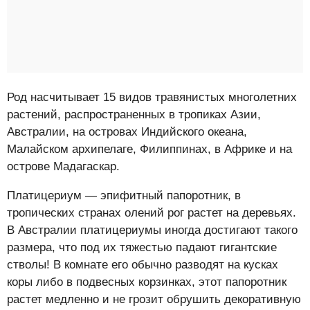
Род насчитывает 15 видов травянистых многолетних
растений, распространенных в тропиках Азии,
Австралии, на островах Индийского океана,
Малайском архипелаге, Филиппинах, в Африке и на
острове Мадагаскар.
Платицериум — эпифитный папоротник, в
тропических странах олений рог растет на деревьях.
В Австралии платицериумы иногда достигают такого
размера, что под их тяжестью падают гигантские
стволы! В комнате его обычно разводят на кусках
коры либо в подвесных корзинках, этот папоротник
растет медленно и не грозит обрушить декоративную