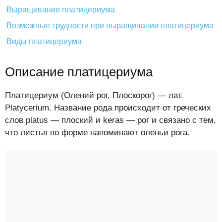
Выращивание платицериума
Возможные трудности при выращивании платицериума
Виды платицериума
Описание платицериума
Платицериум (Олений рог, Плоскорог) — лат.
Platycerium. Название рода происходит от греческих
слов platus — плоский и keras — рог и связано с тем,
что листья по форме напоминают оленьи рога.