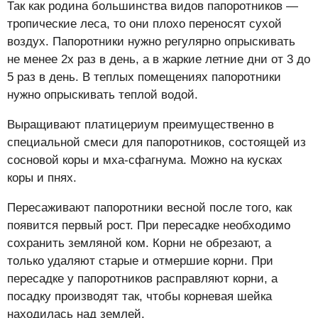
Так как родина большинства видов папоротников —
тропические леса, то они плохо переносят сухой
воздух. Папоротники нужно регулярно опрыскивать
не менее 2х раз в день, а в жаркие летние дни от 3 до
5 раз в день. В теплых помещениях папоротники
нужно опрыскивать теплой водой.
Выращивают платицериум преимущественно в
специальной смеси для папоротников, состоящей из
сосновой коры и мха-сфагнума. Можно на кусках
коры и пнях.
Пересаживают папоротники весной после того, как
появится первый рост. При пересадке необходимо
сохранить земляной ком. Корни не обрезают, а
только удаляют старые и отмершие корни. При
пересадке у папоротников расправляют корни, а
посадку производят так, чтобы корневая шейка
находилась над землей.