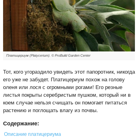
Платицериум (Platycerium). © ProBuild Garden Center
Тот, кого угораздило увидеть этот папоротник, никогда
его уже не забудет. Платицериум похож на голову
оленя или лося с огромными рогами! Его резные
листья покрыты серебристым пушком, который ни в
коем случае нельзя счищать он помогает питаться
растению и поглощать влагу из почвы.
Содержание:
Описание платицериума