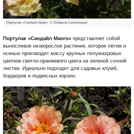
Портулак «Сандайл Крем». © Людмила Светлицкая
Портулак «Сандайл Манго»
представляет собой
выносливое низкорослое растение, которое летом и
осенью производит массу крупных полумахровых
цветков светло-оранжевого цвета на зеленой сочной
листве. Идеально подходит для садовых клумб,
бордюров и подвесных корзин.