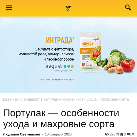
Цветник и ландшафт
Портулак — особенности ухода и махровые сорта
Портулак — особенности
ухода и махровые сорта
Людмила Светлицкая
-
18 февраля 2023
27673
3
0