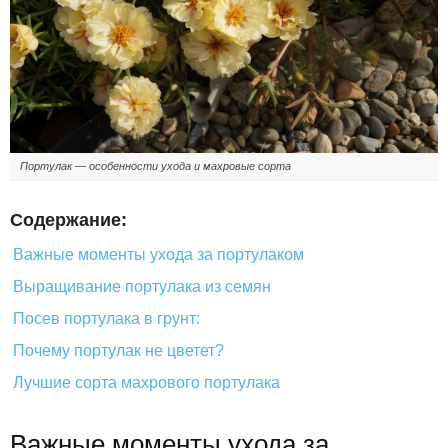
Портулак — особенности ухода и махровые сорта
Содержание:
Важные моменты ухода за портулаком
Выращивание портулака из семян
Посев портулака в грунт:
Почему портулак не цветет?
Лучшие сорта махрового портулака
Важные моменты ухода за