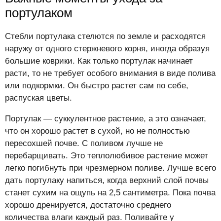
портулаком
Стебли портулака стелются по земле и расходятся
наружу от одного стержневого корня, иногда образуя
большие коврики. Как только портулак начинает
расти, то не требует особого внимания в виде полива
или подкормки. Он быстро растет сам по себе,
распуская цветы.
Портулак — суккулентное растение, а это означает,
что он хорошо растет в сухой, но не полностью
пересохшей почве. С поливом лучше не
перебарщивать. Это теплолюбивое растение может
легко погибнуть при чрезмерном поливе. Лучше всего
дать портулаку напиться, когда верхний слой почвы
станет сухим на ощупь на 2,5 сантиметра. Пока почва
хорошо дренируется, достаточно среднего
количества влаги каждый раз. Поливайте у