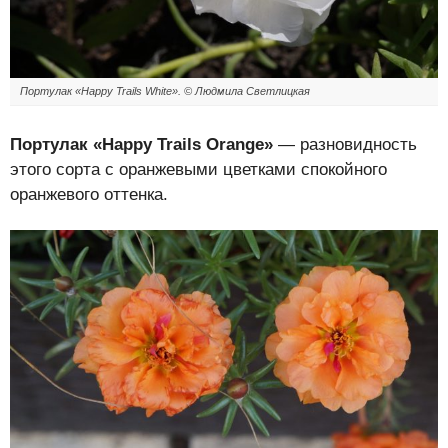
Портулак «Happy Trails White». © Людмила Светлицкая
Портулак «Happy Trails Orange»
— разновидность
этого сорта с оранжевыми цветками спокойного
оранжевого оттенка.