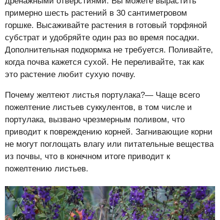
дренажными отверстиями. Вы можете вырастить
примерно шесть растений в 30 сантиметровом
горшке. Высаживайте растения в готовый торфяной
субстрат и удобряйте один раз во время посадки.
Дополнительная подкормка не требуется. Поливайте,
когда почва кажется сухой. Не переливайте, так как
это растение любит сухую почву.
Почему желтеют листья портулака?— Чаще всего
пожелтение листьев суккулентов, в том числе и
портулака, вызвано чрезмерным поливом, что
приводит к повреждению корней. Загнивающие корни
не могут поглощать влагу или питательные вещества
из почвы, что в конечном итоге приводит к
пожелтению листьев.