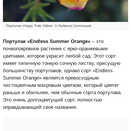
Портулак «Happy Trails Yellow». © Людмила Светлицкая
Портулак «Endless Summer Orange»
– это
почвопокровное растение с ярко-оранжевыми
цветками, которое украсит любой сад. Этот сорт
имеет типичную тонкую сочную листву, присущую
большинству портулаков, однако сорт «Endless
Summer Orange» является превосходным
чистоцветным махровым цветком, который цветет
раньше и обильнее, чем обычные сорта портулака.
Это очень долгоцветущий сорт, полностью
оправдывающий свое название.