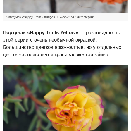
Портулак «Happy Trails Orange». © Людмила Светлицкая
Портулак «Happy Trails Yellow»
— разновидность
этой серии с очень необычной окраской.
Большинство цветков ярко-желтые, но у отдельных
цветочков появляется красивая желтая кайма.