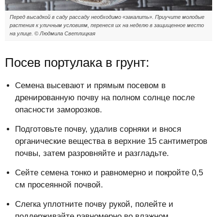
Перед высадкой в саду рассаду необходимо «закалить». Приучите молодые
растения к уличным условиям, перенеся их на неделю в защищенное место
на улице. © Людмила Светлицкая
Посев портулака в грунт:
Семена высевают и прямым посевом в
дренированную почву на полном солнце после
опасности заморозков.
Подготовьте почву, удалив сорняки и внося
органические вещества в верхние 15 сантиметров
почвы, затем разровняйте и разгладьте.
Сейте семена тонко и равномерно и покройте 0,5
см просеянной почвой.
Слегка уплотните почву рукой, полейте и
поддерживайте равномерно во влажном