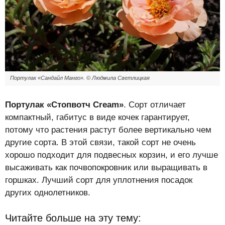
Портулак «Сандайл Манго». © Людмила Светлицкая
Портулак «Стопвотч Cream»
. Сорт отличает
компактный, габитус в виде кочек гарантирует,
потому что растения растут более вертикально чем
другие сорта. В этой связи, такой сорт не очень
хорошо подходит для подвесных корзин, и его лучше
высаживать как почвопокровник или выращивать в
горшках. Лучший сорт для уплотнения посадок
других однолетников.
Читайте больше на эту тему: