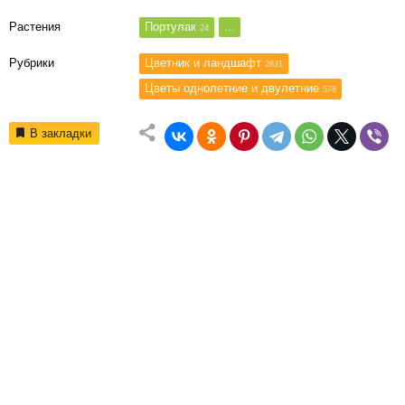
Растения
Портулак
...
24
Рубрики
Цветник и ландшафт
2631
Цветы однолетние и двулетние
578
В закладки