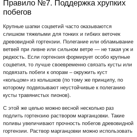
Правило №7. Поддержка хрупких
побегов
Крупные шапки соцветий часто оказываются
слишком тяжелыми для тонких и гибких веточек
древовидной гортензии. Полегание или обламывание
ветвей при ливне или сильном ветре — не такая уж и
редкость. Если гортензия формирует особо крупные
соцветия, то лучше своевременно связать кусты или
подвязать побеги к опорам – окружить куст
«кольцом» из колышков (по тому же принципу, по
которому подвязывают неустойчивые к полеганию
кусты травянистых пионов).
С этой же целью можно весной несколько раз
подлить гортензию раствором марганцовки. Такие
поливы увеличивают прочность побегов древовидной
гортензии. Раствор марганцовки можно использовать