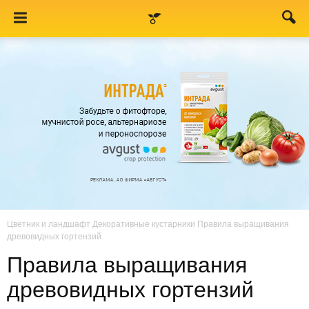
Цветник и ландшафт
Декоративные кустарники
Правила выращивания
древовидных гортензий
Правила выращивания
древовидных гортензий