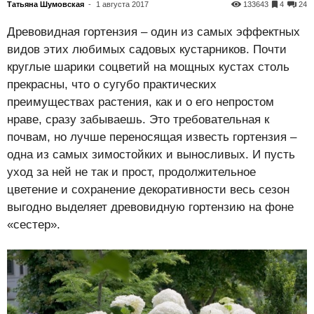
Татьяна Шумовская
-
1 августа 2017
133643
4
24
Древовидная гортензия – один из самых эффектных
видов этих любимых садовых кустарников. Почти
круглые шарики соцветий на мощных кустах столь
прекрасны, что о сугубо практических
преимуществах растения, как и о его непростом
нраве, сразу забываешь. Это требовательная к
почвам, но лучше переносящая известь гортензия –
одна из самых зимостойких и выносливых. И пусть
уход за ней не так и прост, продолжительное
цветение и сохранение декоративности весь сезон
выгодно выделяет древовидную гортензию на фоне
«сестер».