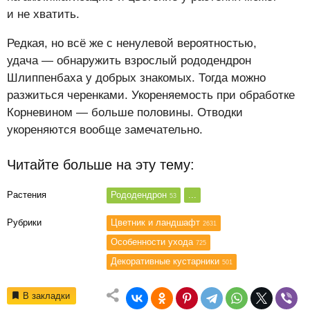
и не хватить.
Редкая, но всё же с ненулевой вероятностью,
удача — обнаружить взрослый рододендрон
Шлиппенбаха у добрых знакомых. Тогда можно
разжиться черенками. Укореняемость при обработке
Корневином — больше половины. Отводки
укореняются вообще замечательно.
Читайте больше на эту тему:
Растения
Рододендрон
...
53
Рубрики
Цветник и ландшафт
2631
Особенности ухода
725
Декоративные кустарники
501
В закладки