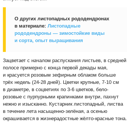
О других листопадных рододендронах
в материале:
Листопадные
рододендроны — зимостойкие виды
и сорта, опыт выращивания
Зацветает с началом распускания листьев, в средней
полосе примерно с конца первой декады мая,
и красуется розовым зефирным облаком больше
трёх недель (24-28 дней). Цветки крупные, 7-10 см
в диаметре, в соцветиях по 3-6 цветков, бело-
розовые с пурпурными крапинками внутри, пахнут
нежно и изысканно. Кустарник листопадный, листва
в течение лета насыщенно-зелёная, а осенью
окрашивается в жизнерадостные жёлто-красные тона.