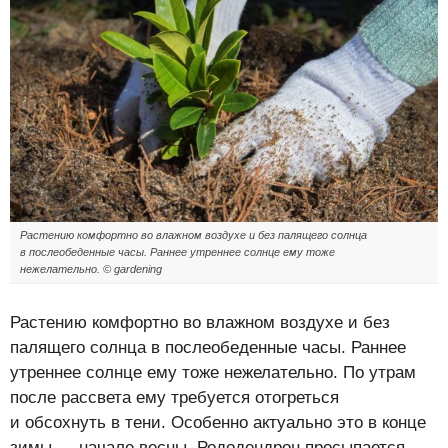
Растению комфортно во влажном воздухе и без палящего солнца
в послеобеденные часы. Раннее утреннее солнце ему тоже
нежелательно. © gardening
Растению комфортно во влажном воздухе и без
палящего солнца в послеобеденные часы. Раннее
утреннее солнце ему тоже нежелательно. По утрам
после рассвета ему требуется отогреться
и обсохнуть в тени. Особенно актуально это в конце
зимы — начале весны. Рододендрон просыпается