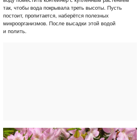
воду поместить контейнер с купленным растением
так, чтобы вода покрывала треть высоты. Пусть
постоит, пропитается, наберётся полезных
микроорганизмов. После высадки этой водой
и полить.