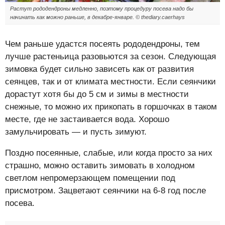
Растут рододендроны медленно, поэтому процедуру посева надо бы
начинать как можно раньше, в декабре-январе. © thediary.caerhays
Чем раньше удастся посеять рододендроны, тем
лучше растеньица разовьются за сезон. Следующая
зимовка будет сильно зависеть как от развития
сеянцев, так и от климата местности. Если сеянчики
дорастут хотя бы до 5 см и зимы в местности
снежные, то можно их прикопать в горшочках в таком
месте, где не застаивается вода. Хорошо
замульчировать — и пусть зимуют.
Поздно посеянные, слабые, или когда просто за них
страшно, можно оставить зимовать в холодном
светлом непромерзающем помещении под
присмотром. Зацветают сеянчики на 6-8 год после
посева.