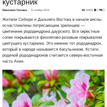
кустарник
Николина Татьяна
-
11 ноября 2024
19339
0
0
Жители Сибири и Дальнего Востока в начале весны
осчастливлены потрясающим зрелищем —
цветением рододендрона даурского. Все окрестные
сопки покрываются фиолетово-розовым покрывалом
цветущего кустарника. Это именно тот рододендрон,
который в народе называется багульником. Кстати,
родиной рододендронов считается северо-восточная
часть Азии.