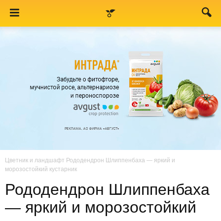
Цветник и ландшафт
Рододендрон Шлиппенбаха — яркий и
морозостойкий кустарник
Рододендрон Шлиппенбаха
— яркий и морозостойкий