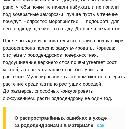
рано, чтобы почки не начали набухать и не попали
под возвратные заморозки, лучше пусть в тенёчке
побудут. Непростое мероприятие — подобрать для
него подходящее место в саду. Да ещё и незанятое.
После посадки и основательного полива почву вокруг
рододендрона полезно замульчировать. Корневая
система у рододендронов поверхностная,
подсушивание верхнего слоя почвы угнетает рост
корней, а пересушивание способно убить всё
растение. Мульчирование также поможет не потерять
растение среди активно растущих соседей.
До размеров, способных конкурировать
с окружением, расти рододендрону не один год.
О распространённых ошибках в уходе
за рододендронами в материале:
Как