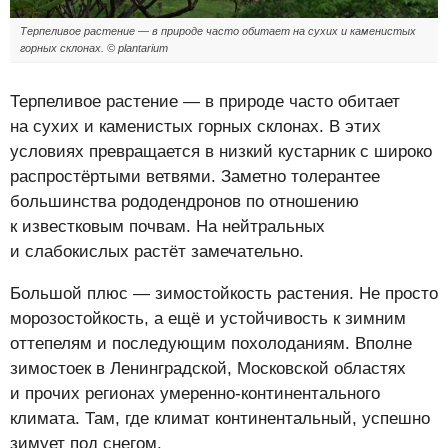
Терпеливое растение — в природе часто обитает на сухих и каменистых
горных склонах. © plantarium
Терпеливое растение — в природе часто обитает
на сухих и каменистых горных склонах. В этих
условиях превращается в низкий кустарник с широко
распростёртыми ветвями. Заметно толерантее
большинства рододендронов по отношению
к известковым почвам. На нейтральных
и слабокислых растёт замечательно.
Большой плюс — зимостойкость растения. Не просто
морозостойкость, а ещё и устойчивость к зимним
оттепелям и последующим похолоданиям. Вполне
зимостоек в Ленинградской, Московской областях
и прочих регионах умеренно-континентального
климата. Там, где климат континентальный, успешно
зимует под снегом.