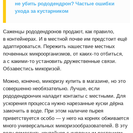
не убить рододендрон? Частые ошибки
ухода за кустарником
Саженцы рододендронов продают, как правило,
в контейнерах. И в местной почве им предстоит ещё
адаптироваться. Пережить нашествие местных
почвенных микроорганизмов, от каких-то отбиться,
а с какими-то установить дружественные связи.
Обзавестись микоризой.
Можно, конечно, микоризу купить в магазине, но это
совершенно необязательно. Лучше, если
рододендрончик наладит контакты с местными. Для
ускорения процесса нужно нарезанные куски дёрна
замочить в воде. При этом наличие пырея
приветствуется особо — у него на корнях обживается
много универсальных микоризообразователей. В эту