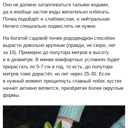
Оно не должно затапливаться талыми водами,
да и вообще застоя воды желательно избегать.
Почва подойдёт и слабокислая, и нейтральная.
Ничего специально подкислять не нужно.
На богатой садовой почве рододендрон способен
вырасти довольно крупным (правда, не скоро, лет
за 10). Примерно до полутора метров в высоту
и в диаметре. В менее комфортных условиях будет
прирастать по 5-7 см в год, то есть, до полутора
метров тоже дорастёт, но лет через 25-30. Если
в нужный момент прищипнуть главный побег, кустик
начнёт активно ветвится, приобретая более округлые
формы.