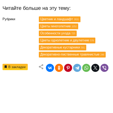
Читайте больше на эту тему:
Рубрики
Цветник и ландшафт
2631
Цветы многолетние
1052
Особенности ухода
725
Цветы однолетние и двулетние
578
Декоративные кустарники
501
Декоративно-лиственные травянистые
246
В закладки