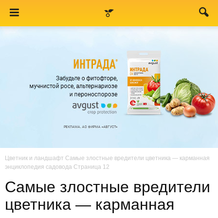
Цветник и ландшафт
Самые злостные вредители цветника — карманная
энциклопедия садовода
Страница 12
Самые злостные вредители
цветника — карманная