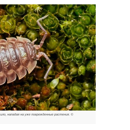
ло, нападая на уже поврежденные растения. ©