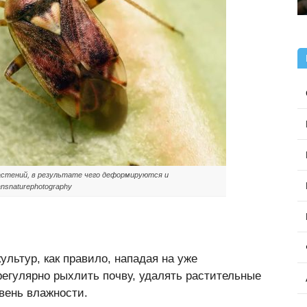
астений, в результате чего деформируются и
nsnaturephotography
льтур, как правило, нападая на уже
егулярно рыхлить почву, удалять растительные
овень влажности.