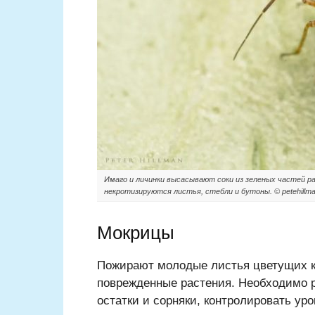
Имаго и личинки высасывают соки из зеленых частей р
некротизируются листья, стебли и бутоны. © petehillma
Мокрицы
Пожирают молодые листья цветущих ку
поврежденные растения. Необходимо р
остатки и сорняки, контролировать ур