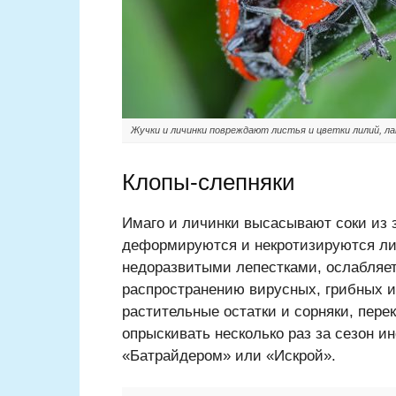
Жучки и личинки повреждают листья и цветки лилий, лан
Клопы-слепняки
Имаго и личинки высасывают соки из з
деформируются и некротизируются лис
недоразвитыми лепестками, ослабляе
распространению вирусных, грибных и
растительные остатки и сорняки, пере
опрыскивать несколько раз за сезон 
«Батрайдером» или «Искрой».