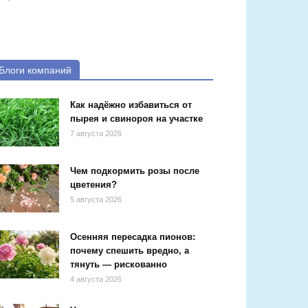
Блоги компаний
Как надёжно избавиться от
пырея и свинороя на участке
7 августа 2026
Чем подкормить розы после
цветения?
5 августа 2026
Осенняя пересадка пионов:
почему спешить вредно, а
тянуть — рискованно
4 августа 2026