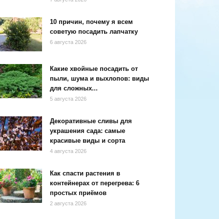
10 причин, почему я всем
советую посадить лапчатку
6 августа 2026
Какие хвойные посадить от
пыли, шума и выхлопов: виды
для сложных...
5 августа 2026
Декоративные сливы для
украшения сада: самые
красивые виды и сорта
4 августа 2026
Как спасти растения в
контейнерах от перегрева: 6
простых приёмов
2 августа 2026