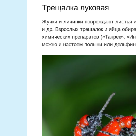
Трещалка луковая
Жучки и личинки повреждают листья и
и др. Взрослых трещалок и яйца обир
химических препаратов («Танрек», «Инт
можно и настоем полыни или дельфин