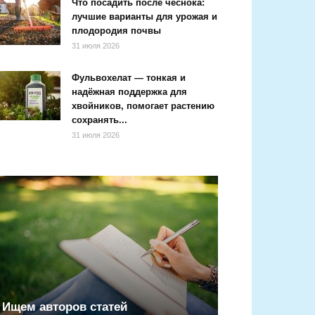
Что посадить после чеснока:
лучшие варианты для урожая и
плодородия почвы
31 июля 2026
Фульвохелат — тонкая и
надёжная поддержка для
хвойников, помогает растению
сохранять...
31 июля 2026
Ищем авторов статей