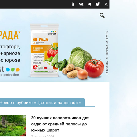
Новое в рубрике «Цветник и ландшафт»
20 лучших папоротников для
сада: от средней полосы до
южных широт
7 августа 2026