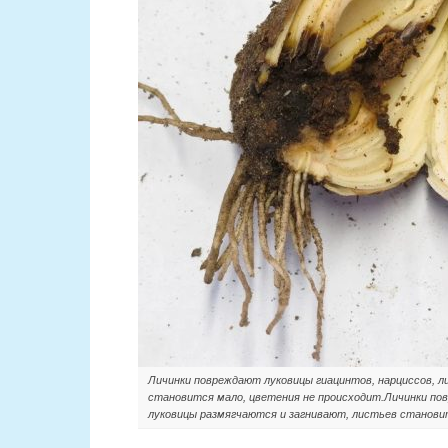
Личинки повреждают луковицы гиацинтов, нарциссов, ли
становится мало, цветения не происходит.Личинки повр
луковицы размягчаются и загнивают, листьев становит