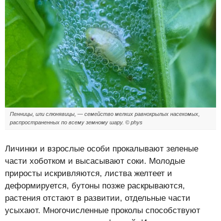
Пенницы, или слюнявицы, — семейство мелких равнокрылых насекомых,
распространенных по всему земному шару. © phys
Личинки и взрослые особи прокалывают зеленые
части хоботком и высасывают соки. Молодые
приросты искривляются, листва желтеет и
деформируется, бутоны позже раскрываются,
растения отстают в развитии, отдельные части
усыхают. Многочисленные проколы способствуют