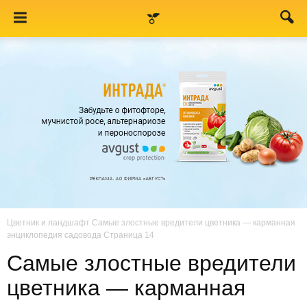
Цветник и ландшафт
Самые злостные вредители цветника — карманная
энциклопедия садовода
Страница 14
Самые злостные вредители
цветника — карманная