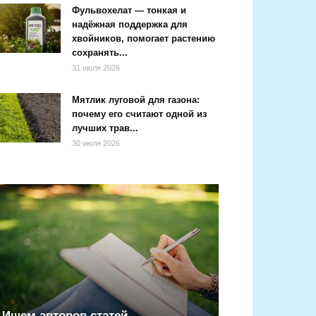
Фульвохелат — тонкая и
надёжная поддержка для
хвойников, помогает растению
сохранять...
31 июля 2026
Мятлик луговой для газона:
почему его считают одной из
лучших трав...
30 июля 2026
Ищем авторов статей