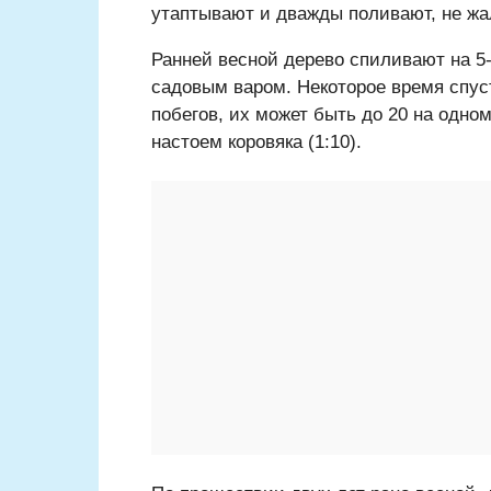
утаптывают и дважды поливают, не жа
Ранней весной дерево спиливают на 5
садовым варом. Некоторое время спус
побегов, их может быть до 20 на одно
настоем коровяка (1:10).