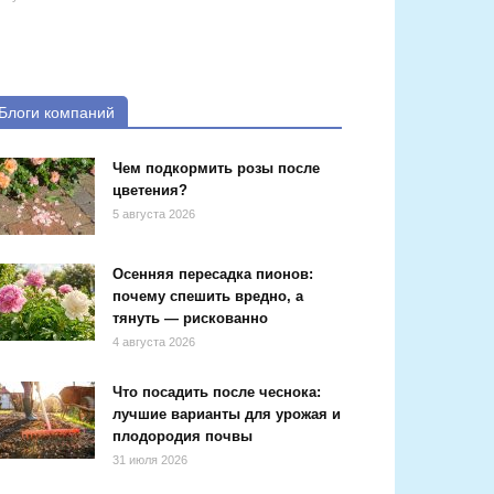
Блоги компаний
Чем подкормить розы после
цветения?
5 августа 2026
Осенняя пересадка пионов:
почему спешить вредно, а
тянуть — рискованно
4 августа 2026
Что посадить после чеснока:
лучшие варианты для урожая и
плодородия почвы
31 июля 2026