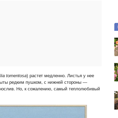
ilia tomentosa
) растет медленно. Листья у нее
крыты редким пушком, с нижней стороны —
нослив. Но, к сожалению, самый теплолюбивый