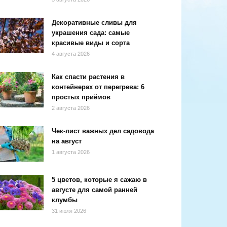
Декоративные сливы для
украшения сада: самые
красивые виды и сорта
4 августа 2026
Как спасти растения в
контейнерах от перегрева: 6
простых приёмов
2 августа 2026
Чек-лист важных дел садовода
на август
1 августа 2026
5 цветов, которые я сажаю в
августе для самой ранней
клумбы
31 июля 2026