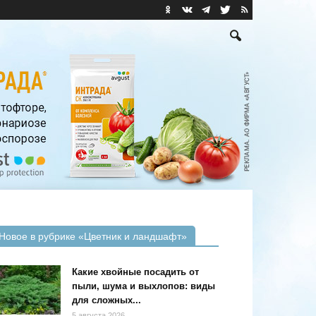
Новое в рубрике «Цветник и ландшафт»
Какие хвойные посадить от
пыли, шума и выхлопов: виды
для сложных...
5 августа 2026