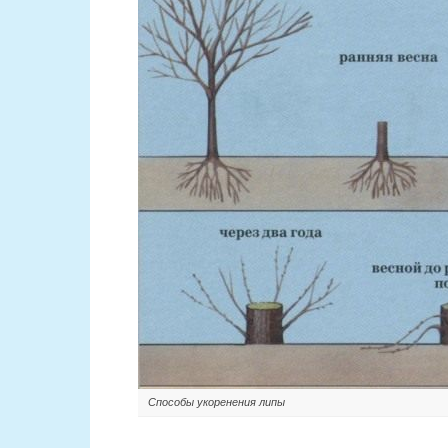
Способы укоренения липы