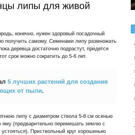
нцы липы для живой
родь, конечно, нужен здоровый посадочный
о получить самому. Семенами липу размножать
 пока деревца достаточно подрастут, придется
тот срок можно сократить до 5-6 лет.
иал
5 лучших растений для создания
ющих от пыли
.
летнюю липу с диаметром ствола 5-8 см осенью
ю яму (предварительно перемешать землю с
 устояться). Приствольный круг хорошенько