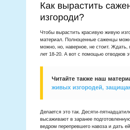
Как вырастить саже
изгороди?
Чтобы вырастить красивую живую изго
материал. Полноценные саженцы можн
можно, но, наверное, не стоит. Ждать,
лет 18-20. А вот с помощью отводков э
Читайте также наш матер
живых изгородей, защища
Делается это так. Десяти-пятнадцати
высаживают в заранее подготовленну
ведром перепревшего навоза и дать ей