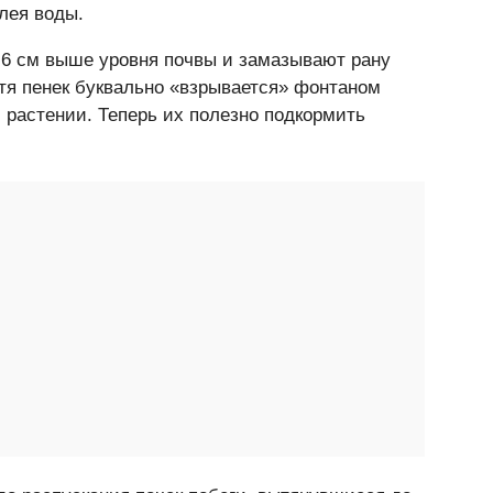
лея воды.
-6 см выше уровня почвы и замазывают рану
тя пенек буквально «взрывается» фонтаном
м растении. Теперь их полезно подкормить