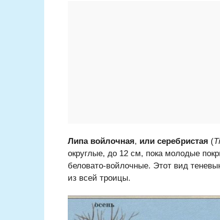
Липа войлочная
,
или серебристая
(
T
округлые, до 12 см, пока молодые по
беловато-войлочные. Этот вид теневы
из всей троицы.