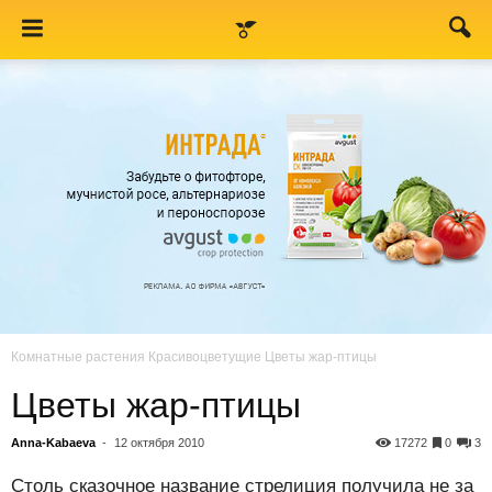
Комнатные растения
Красивоцветущие
Цветы жар-птицы
Цветы жар-птицы
Anna-Kabaeva
-
12 октября 2010
17272
0
3
Столь сказочное название стрелиция получила не за