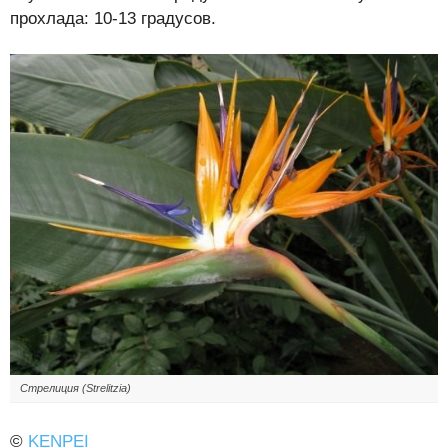
прохлада: 10-13 градусов.
Стрелиция (Strelitzia)
©
KENPEI