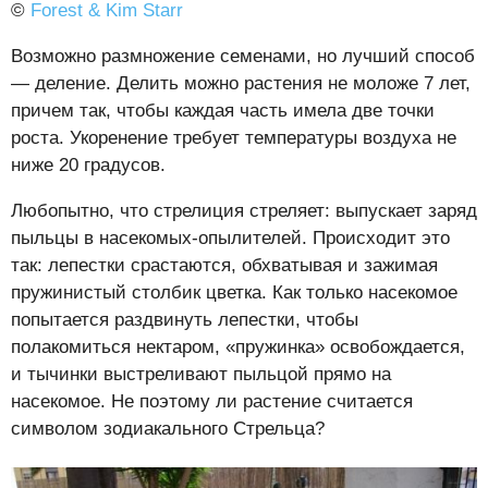
©
Forest & Kim Starr
Возможно размножение семенами, но лучший способ
— деление. Делить можно растения не моложе 7 лет,
причем так, чтобы каждая часть имела две точки
роста. Укоренение требует температуры воздуха не
ниже 20 градусов.
Любопытно, что стрелиция стреляет: выпускает заряд
пыльцы в насекомых-опылителей. Происходит это
так: лепестки срастаются, обхватывая и зажимая
пружинистый столбик цветка. Как только насекомое
попытается раздвинуть лепестки, чтобы
полакомиться нектаром, «пружинка» освобождается,
и тычинки выстреливают пыльцой прямо на
насекомое. Не поэтому ли растение считается
символом зодиакального Стрельца?