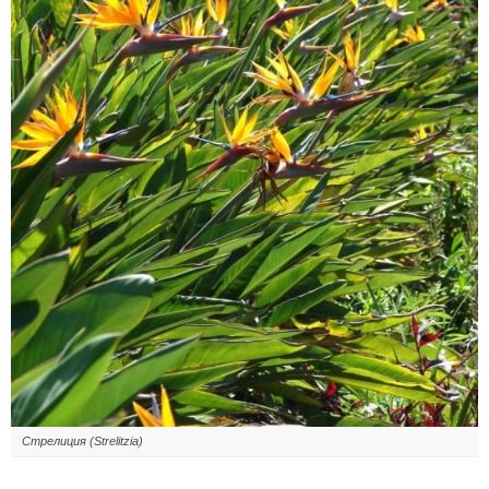
Стрелиция (Strelitzia)