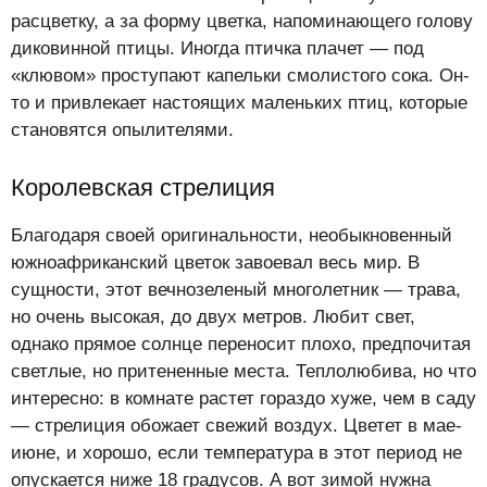
расцветку, а за форму цветка, напоминающего голову
диковинной птицы. Иногда птичка плачет — под
«клювом» проступают капельки смолистого сока. Он-
то и привлекает настоящих маленьких птиц, которые
становятся опылителями.
Королевская стрелиция
Благодаря своей оригинальности, необыкновенный
южноафриканский цветок завоевал весь мир. В
сущности, этот вечнозеленый многолетник — трава,
но очень высокая, до двух метров. Любит свет,
однако прямое солнце переносит плохо, предпочитая
светлые, но притененные места. Теплолюбива, но что
интересно: в комнате растет гораздо хуже, чем в саду
— стрелиция обожает свежий воздух. Цветет в мае-
июне, и хорошо, если температура в этот период не
опускается ниже 18 градусов. А вот зимой нужна