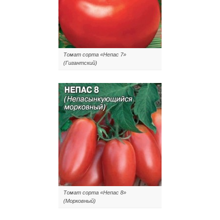
Томат сорта «Непас 7»
(Гигантский)
Томат сорта «Непас 8»
(Морковный)