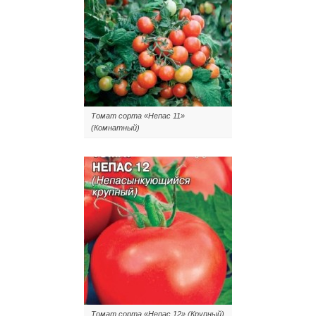
Томат сорта «Непас 11»
(Комнатный)
Томат сорта «Непас 12» (Крупный)