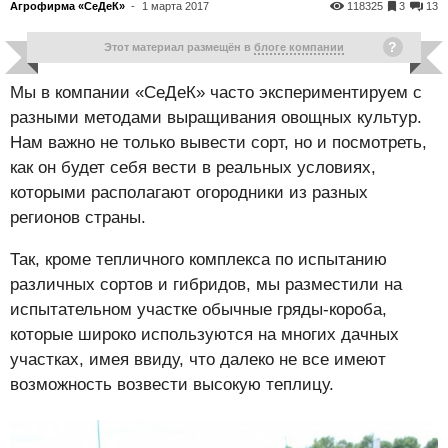
Агрофирма «СеДеК»
-
1 марта 2017
118325
3
13
Этот материал размещён в
блоге компании
Мы в компании «СеДеК» часто экспериментируем с
разными методами выращивания овощных культур.
Нам важно не только вывести сорт, но и посмотреть,
как он будет себя вести в реальных условиях,
которыми располагают огородники из разных
регионов страны.
Так, кроме тепличного комплекса по испытанию
различных сортов и гибридов, мы разместили на
испытательном участке обычные гряды-короба,
которые широко используются на многих дачных
участках, имея ввиду, что далеко не все имеют
возможность возвести высокую теплицу.