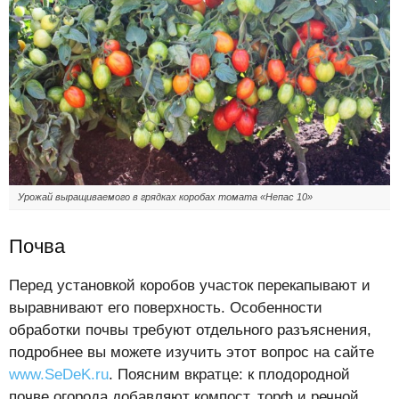
Урожай выращиваемого в грядках коробах томата «Непас 10»
Почва
Перед установкой коробов участок перекапывают и
выравнивают его поверхность. Особенности
обработки почвы требуют отдельного разъяснения,
подробнее вы можете изучить этот вопрос на сайте
www.SeDeK.ru
. Поясним вкратце: к плодородной
почве огорода добавляют компост, торф и речной