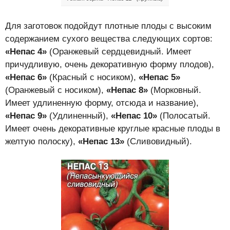
Для заготовок подойдут плотные плоды с высоким
содержанием сухого вещества следующих сортов:
«Непас 4»
(Оранжевый сердцевидный. Имеет
причудливую, очень декоративную форму плодов),
«Непас 6»
(Красный с носиком),
«Непас 5»
(Оранжевый с носиком),
«Непас 8»
(Морковный.
Имеет удлиненную форму, отсюда и название),
«Непас 9»
(Удлиненный),
«Непас 10»
(Полосатый.
Имеет очень декоративные круглые красные плоды в
желтую полоску),
«Непас 13»
(Сливовидный).