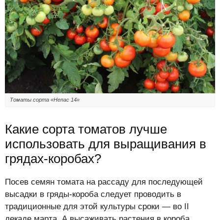
Томаты сорта «Непас 14»
Какие сорта томатов лучше
использовать для выращивания в
грядах-коробах?
Посев семян томата на рассаду для последующей
высадки в гряды-короба следует проводить в
традиционные для этой культуры сроки — во II
декаде марта. А высаживать растения в короба