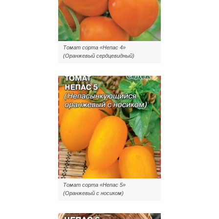
Томат сорта «Непас 4»
(Оранжевый сердцевидный)
Томат сорта «Непас 5»
(Оранжевый с носиком)