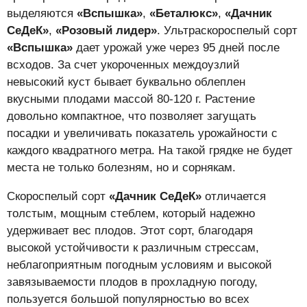
выделяются
«Вспышка»
,
«Беталюкс»
,
«Дачник
СеДеК»
,
«Розовый лидер»
. Ультраскороспелый сорт
«Вспышка»
дает урожай уже через 95 дней после
всходов. За счет укороченных междоузлий
невысокий куст бывает буквально облеплен
вкусными плодами массой 80-120 г. Растение
довольно компактное, что позволяет загущать
посадки и увеличивать показатель урожайности с
каждого квадратного метра. На такой грядке не будет
места не только болезням, но и сорнякам.
Скороспелый сорт
«Дачник СеДеК»
отличается
толстым, мощным стеблем, который надежно
удерживает вес плодов. Этот сорт, благодаря
высокой устойчивости к различным стрессам,
неблагоприятным погодным условиям и высокой
завязываемости плодов в прохладную погоду,
пользуется большой популярностью во всех