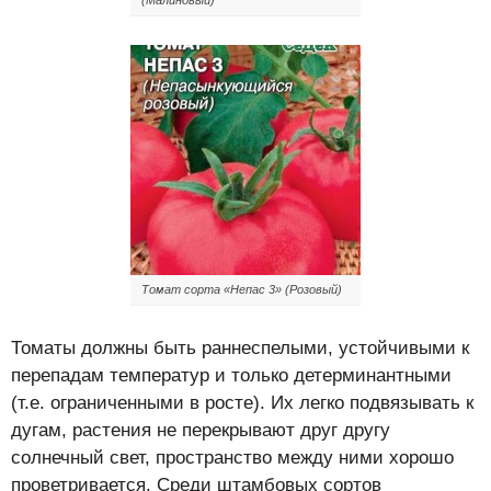
(Малиновый)
Томат сорта «Непас 3» (Розовый)
Томаты должны быть раннеспелыми, устойчивыми к
перепадам температур и только детерминантными
(т.е. ограниченными в росте). Их легко подвязывать к
дугам, растения не перекрывают друг другу
солнечный свет, пространство между ними хорошо
проветривается. Среди штамбовых сортов