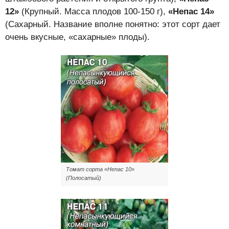
12»
(Крупный. Масса плодов 100-150 г),
«Непас 14»
(Сахарный. Название вполне понятно: этот сорт дает
очень вкусные, «сахарные» плоды).
Томат сорта «Непас 10»
(Полосатый)