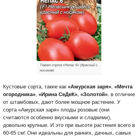
Томат сорта «Непас 6» (Красный с
носиком)
Кустовые сорта, такие как
«Амурская заря»
,
«Мечта
огородника»
,
«Ирина СеДеК»
,
«Золотой»
, в отличие
от штамбовых, дают более мощное растение. У
сорта «Амурская заря» плоды розовые (они
считаются особенно вкусными и сладкими),
довольно крупные. И это при высоте растения всего в
60-65 см! Они идеальны для ранних, дачных, самых