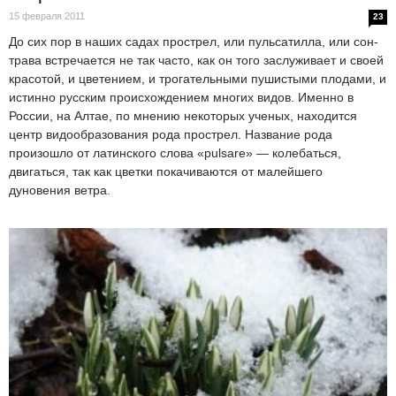
15 февраля 2011
23
До сих пор в наших садах прострел, или пульсатилла, или сон-
трава встречается не так часто, как он того заслуживает и своей
красотой, и цветением, и трогательными пушистыми плодами, и
истинно русским происхождением многих видов. Именно в
России, на Алтае, по мнению некоторых ученых, находится
центр видообразования рода прострел. Название рода
произошло от латинского слова «pulsare» — колебаться,
двигаться, так как цветки покачиваются от малейшего
дуновения ветра.