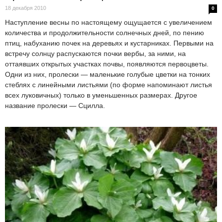
18 декабря 2010
0
Наступление весны по настоящему ощущается с увеличением
количества и продолжительности солнечных дней, по пению
птиц, набуханию почек на деревьях и кустарниках. Первыми на
встречу солнцу распускаются почки вербы, за ними, на
оттаявших открытых участках почвы, появляются первоцветы.
Одни из них, пролески — маленькие голубые цветки на тонких
стеблях с линейными листьями (по форме напоминают листья
всех луковичных) только в уменьшенных размерах. Другое
название пролески — Сцилла.