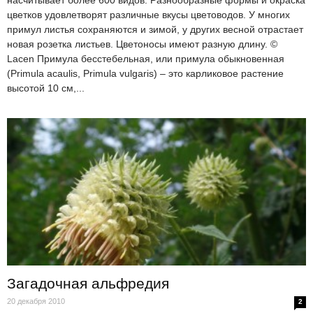
цветков удовлетворят различные вкусы цветоводов. У многих
примул листья сохраняются и зимой, у других весной отрастает
новая розетка листьев. Цветоносы имеют разную длину. ©
Lacen Примула бесстебельная, или примула обыкновенная
(Primula acaulis, Primula vulgaris) – это карликовое растение
высотой 10 см,...
Загадочная альфредия
20 декабря 2010
2