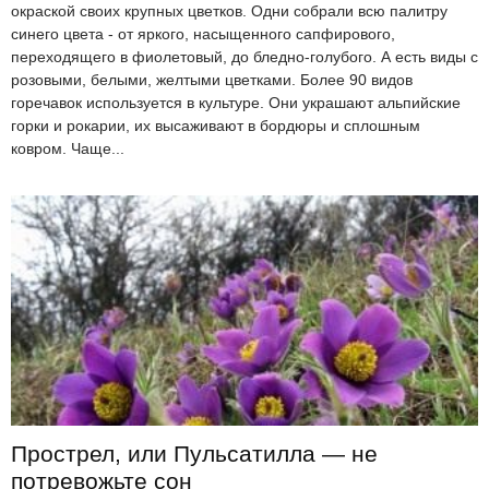
окраской своих крупных цветков. Одни собрали всю палитру
синего цвета - от яркого, насыщенного сапфирового,
переходящего в фиолетовый, до бледно-голубого. А есть виды с
розовыми, белыми, желтыми цветками. Более 90 видов
горечавок используется в культуре. Они украшают альпийские
горки и рокарии, их высаживают в бордюры и сплошным
ковром. Чаще...
Прострел, или Пульсатилла — не
потревожьте сон