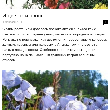
И цветок и овощ
4 февраля 2011
3
С этим растением довелось познакомиться сначала как с
цветком, и лишь позднее узнал, что есть и огородные его виды.
Речь идет о портулаке. Как цветок он интересен ярким колером:
желтым, красным или палевым... А также тем, что цветет с
начала лета до осени. Особенно хороши крупные цветки
портулака на низких зеленых травяных коврах солнечных
откосов...