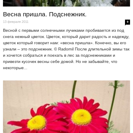
Весна пришла. Подснежник.
13 февраля 2011
9
Весной с первыми солнечными лучиками пробивается из под
снега нежный цветок. Цветок, который дарит радость и надежду,
цветок который говорит нам: «весна пришла». Конечно, вы его
узнали – это подснежник. © Radomil После длительной зимы так
и хочется собраться и поехать в лес за подснежниками и
привезти кусочек весны себе домой. Но не забывайте, что
некоторые...