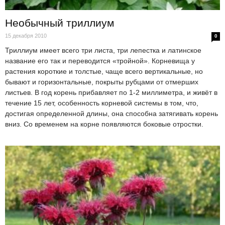
Необычный триллиум
15 декабря 2010
0
Триллиум имеет всего три листа, три лепестка и латинское
название его так и переводится «тройной». Корневища у
растения короткие и толстые, чаще всего вертикальные, но
бывают и горизонтальные, покрыты рубцами от отмерших
листьев. В год корень прибавляет по 1-2 миллиметра, и живёт в
течение 15 лет, особенность корневой системы в том, что,
достигая определенной длины, она способна затягивать корень
вниз. Со временем на корне появляются боковые отростки.