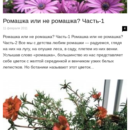
Ромашка или не ромашка? Часть-1
11 февраля 2011
4
Ромашка или не ромашка? Часть-1 Ромашка или не ромашка?
Часть-2 Все мы с детства любим ромашки — радуемся, глядя
на них на лугу, на опушке леса, в саду, плетем из них венки.
Услышав слово «ромашка», большинство из нас представляет
себе цветок с желтой серединкой и венчиком узких белых
лепестков. Но ботаники называют этот цветок...