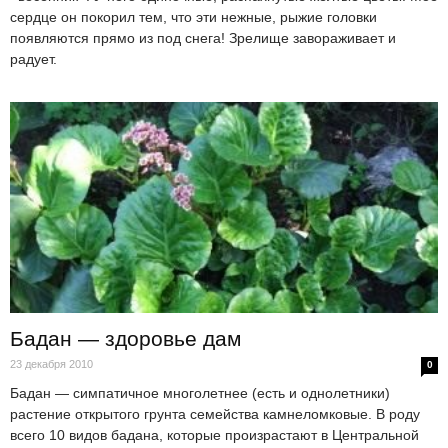
сердце он покорил тем, что эти нежные, рыжие головки
появляются прямо из под снега! Зрелище завораживает и
радует.
Бадан — здоровье дам
23 декабря 2010
0
Бадан — симпатичное многолетнее (есть и однолетники)
растение открытого грунта семейства камнеломковые. В роду
всего 10 видов бадана, которые произрастают в Центральной