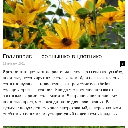
Гелиопсис — солнышко в цветнике
19 января 2011
5
Ярко-желтые цветы этого растения невольно вызывают улыбку,
поскольку ассоциируются с солнышком. Да и называются они
соответствующе — гелиопсис — от греческих слов helios —
солнце и opsis — похожий. Иногда это растение называют
золотыми шарами, солнечником. В выращивании гелиопсис
настолько прост, что подходит даже для начинающих. В
культуре популярен гелиопсис шероховатый, с шероховатыми
стеблем и листьями, и густоцветущий подсолнечниковидный.