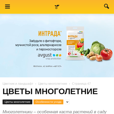
Цветник и ландшафт
Цветы многолетние
Страница 47
ЦВЕТЫ МНОГОЛЕТНИЕ
Цветы многолетние
Особенности ухода
Многолетники – особенная каста растений в саду