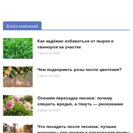
Блоги компаний
Как надёжно избавиться от пырея и
свинороя на участке
7 августа 2026
Чем подкормить розы после цветения?
5 августа 2026
Осенняя пересадка пионов: почему
спешить вредно, а тянуть — рискованно
4 августа 2026
Что посадить после чеснока: лучшие
варианты для урожая и плодородия почвы