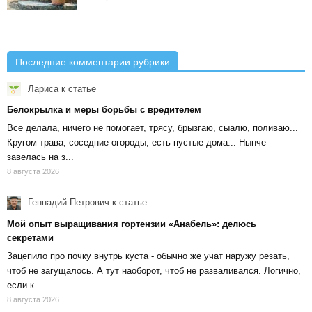
Последние комментарии рубрики
Лариса
к статье
Белокрылка и меры борьбы с вредителем
Все делала, ничего не помогает, трясу, брызгаю, сыалю, поливаю...
Кругом трава, соседние огороды, есть пустые дома... Нынче
завелась на з...
8 августа 2026
Геннадий Петрович
к статье
Мой опыт выращивания гортензии «Анабель»: делюсь
секретами
Зацепило про почку внутрь куста - обычно же учат наружу резать,
чтоб не загущалось. А тут наоборот, чтоб не разваливался. Логично,
если к...
8 августа 2026