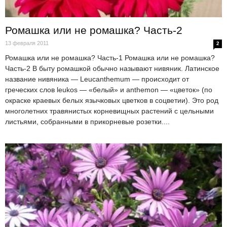
Ромашка или не ромашка? Часть-2
13 февраля 2011
2
Ромашка или не ромашка? Часть-1 Ромашка или не ромашка?
Часть-2 В быту ромашкой обычно называют нивяник. Латинское
название нивяника — Leucanthemum — происходит от
греческих слов leukos — «белый» и anthemon — «цветок» (по
окраске краевых белых язычковых цветков в соцветии). Это род
многолетних травянистых корневищных растений с цельными
листьями, собранными в прикорневые розетки....