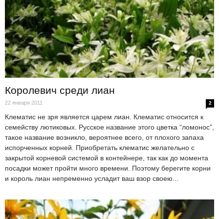
Королевич среди лиан
22 января 2011
2
Клематис не зря является царем лиан. Клематис относится к
семейству лютиковых. Русское название этого цветка “ломонос”,
такое название возникло, вероятнее всего, от плохого запаха
испорченных корней. Приобретать клематис желательно с
закрытой корневой системой в контейнере, так как до момента
посадки может пройти много времени. Поэтому берегите корни
и король лиан непременно усладит ваш взор своею...