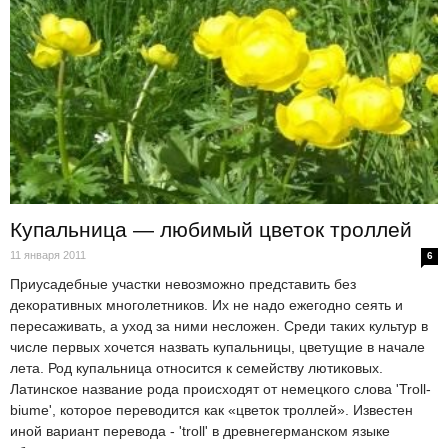
Купальница — любимый цветок троллей
11 января 2011
6
Приусадебные участки невозможно представить без
декоративных многолетников. Их не надо ежегодно сеять и
пересаживать, а уход за ними несложен. Среди таких культур в
числе первых хочется назвать купальницы, цветущие в начале
лета. Род купальница относится к семейству лютиковых.
Латинское название рода происходят от немецкого слова 'Troll-
biume', которое переводится как «цветок троллей». Известен
иной вариант перевода - 'troll' в древнегерманском языке