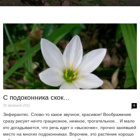
С подоконника скок…
25 февраля 2011
0
Зефирантес. Слово-то какое звучное, красивое! Воображение
сразу рисует нечто грациозное, нежное, трогательное... И мало
кто догадывается, что речь идет о «выскочке», прочно занявшей
место на многих подоконниках. Впрочем, это растение хорошо