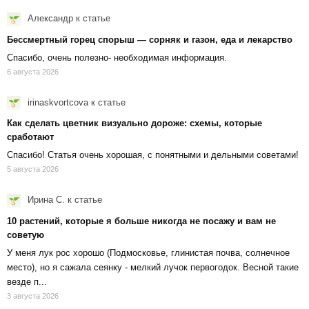
Александр
к статье
Бессмертный горец спорыш — сорняк и газон, еда и лекарство
Спасибо, очень полезно- необходимая информация.
6 августа 2026
irinaskvortcova
к статье
Как сделать цветник визуально дороже: схемы, которые
сработают
Спасибо! Статья очень хорошая, с понятными и дельными советами!
5 августа 2026
Ирина С.
к статье
10 растений, которые я больше никогда не посажу и вам не
советую
У меня лук рос хорошо (Подмосковье, глинистая почва, солнечное
место), но я сажала сеянку - мелкий лучок первогодок. Весной такие
везде п...
3 августа 2026