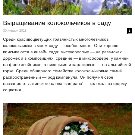
Выращивание колокольчиков в саду
30 января 2011
1
Среди красивоцветущих травянистых многолетников
колокольчикам в моем саду — особое место. Они хорошо
вписываются в дизайн сада: высокорослые — на развилках
дорожек и в композициях; средние — в миксбордере, у камней
на фоне хвойников, а низенькие и карликовые — на альпийской
горке. Среди обширного семейства колокольчиковые самый
распространенный — род кампанула. Он получил свое
название от латинского слова 'campana' — колокол, за форму
соцветия.