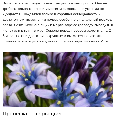
Вырастить альфредию поникшую достаточно просто. Она не
требовательна к почве и условиям зимовки — в укрытии не
нуждается. Нуждается только в хорошей освещенности и
достаточном увлажнении почвы, особенно в начальный период
роста. Сеять можно в ящик в марте-апреле (рассаду высадить в
июне) или в грунт в мае. Семена перед посевом замочить на 2-
3 часа, т.к. они достаточно крупные и им может не хватить
почвенной влаги для набухания. Глубина заделки семян 2 см.
Пролеска — первоцвет