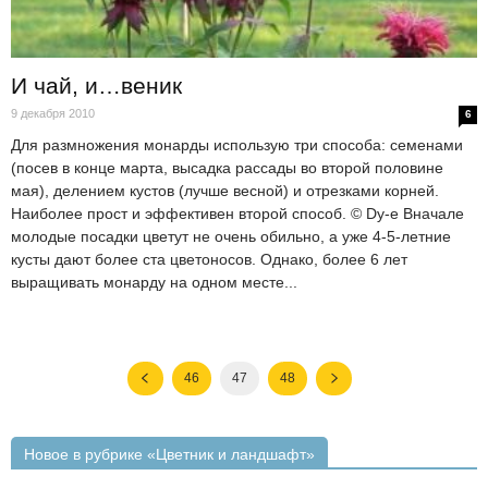
И чай, и…веник
9 декабря 2010
6
Для размножения монарды использую три способа: семенами
(посев в конце марта, высадка рассады во второй половине
мая), делением кустов (лучше весной) и отрезками корней.
Наиболее прост и эффективен второй способ. © Dy-e Вначале
молодые посадки цветут не очень обильно, а уже 4-5-летние
кусты дают более ста цветоносов. Однако, более 6 лет
выращивать монарду на одном месте...
46
47
48
Новое в рубрике «Цветник и ландшафт»