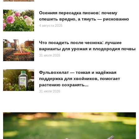
Осенняя пересадка пионов: почему
спешить вредно, а тянуть — рискованно
4 августа 2026
Что посадить после чеснока: лучшие
варианты для урожая и плодородия почвы
31 июля 2026
Фульвохелат — тонкая и надёжная
поддержка для хвойников, помогает
растению сохранять...
31 июля 2026