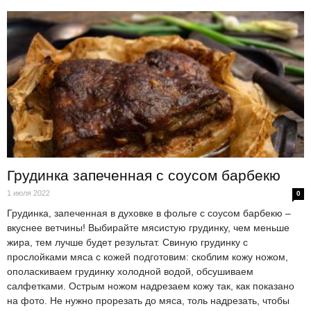
Грудинка запеченная с соусом барбекю
1 июля 2022
0
Грудинка, запеченная в духовке в фольге с соусом барбекю –
вкуснее ветчины! Выбирайте мясистую грудинку, чем меньше
жира, тем лучше будет результат. Свиную грудинку с
прослойками мяса с кожей подготовим: скоблим кожу ножом,
ополаскиваем грудинку холодной водой, обсушиваем
салфетками. Острым ножом надрезаем кожу так, как показано
на фото. Не нужно прорезать до мяса, толь надрезать, чтобы