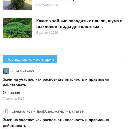
6 августа 2026
Какие хвойные посадить от пыли, шума и
выхлопов: виды для сложных...
5 августа 2026
Последние комментарии
tima
к статье
Змеи на участке: как распознать опасность и правильно
действовать
Ок, понял
7 августа 2026
Специалист «ПрофСанЭксперт»
к статье
Змеи на участке: как распознать опасность и правильно
действовать