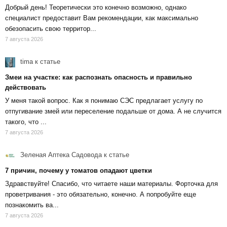
Добрый день! Теоретически это конечно возможно, однако
специалист предоставит Вам рекомендации, как максимально
обезопасить свою территор...
7 августа 2026
tima
к статье
Змеи на участке: как распознать опасность и правильно
действовать
У меня такой вопрос. Как я понимаю СЭС предлагает услугу по
отпугивание змей или переселение подальше от дома. А не случится
такого, что ...
7 августа 2026
Зеленая Аптека Садовода
к статье
7 причин, почему у томатов опадают цветки
Здравствуйте! Спасибо, что читаете наши материалы. Форточка для
проветривания - это обязательно, конечно. А попробуйте еще
познакомить ва...
7 августа 2026