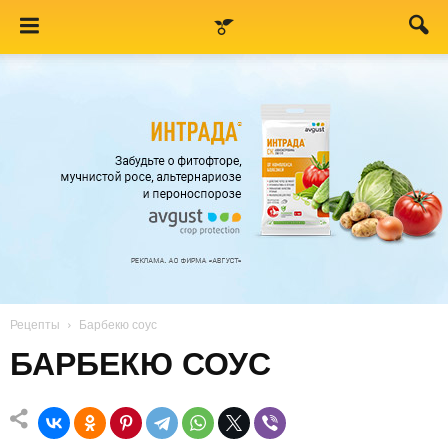
Рецепты
Барбекю соус
БАРБЕКЮ СОУС