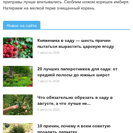
приправы лучше впитывались. Скоблим ножом корешок имбиря.
Натираем на мелкой терке очищенный корень.
Новое на сайте
Княженика в саду — шесть причин
пытаться вырастить царскую ягоду
7 августа 2026
20 лучших папоротников для сада: от
средней полосы до южных широт
7 августа 2026
Что обязательно обрезать в саду в
августе, а что лучше не...
6 августа 2026
10 причин, почему я всем советую
посадить лапчатку