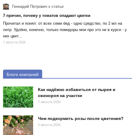
Геннадий Петрович
к статье
7 причин, почему у томатов опадают цветки
Прочитал и понял: от всех семи бед - одно средство, по 2 мл на
литр. Удобно, конечно, только помидоры мои про это не в курсе - у
них цвет...
7 августа 2026
Блоги компаний
Как надёжно избавиться от пырея и
свинороя на участке
7 августа 2026
Чем подкормить розы после цветения?
5 августа 2026