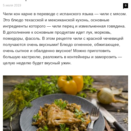
5 июля 2019
0
Чили кон карне в переводе с испанского языка — чили с мясом.
Это блюдо техасской и мексиканской кухонь, основные
ингредиенты которого — чили перец и измельченная говядина.
В дополнение к основным продуктам идет лук, морковь,
помидоры, фасоль. В этом рецепте чили с красной чечевицей
получаются очень вкусными! Блюдо огненное, обжигающее,
очень сытное и обалденно вкусное! Можно приготовить
большую кастрюлю, разложить в контейнеры и заморозить —
целую неделю будет вкусный ужин.