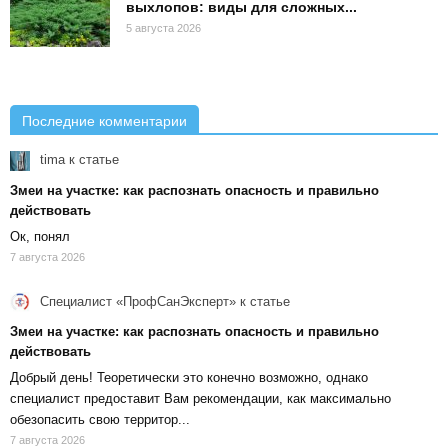
выхлопов: виды для сложных...
5 августа 2026
Последние комментарии
tima
к статье
Змеи на участке: как распознать опасность и правильно
действовать
Ок, понял
7 августа 2026
Специалист «ПрофСанЭксперт»
к статье
Змеи на участке: как распознать опасность и правильно
действовать
Добрый день! Теоретически это конечно возможно, однако
специалист предоставит Вам рекомендации, как максимально
обезопасить свою территор...
7 августа 2026