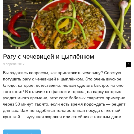
Рагу с чечевицей и цыплёнком
9 апреля 2017
0
Вы задались вопросом, как приготовить чечевицу? Советую
потушить рагу с чечевицей и цыплёнком. Это очень вкусное
блюдо, которое, естественно, нельзя сделать быстро, но оно
того стоит! В отличие от фасоли и гороха, на варку которых
уходит много времени, этот сорт бобовых сварится примерно
через 50 минут, так что, если есть время подождать — рецепт
для вас. Вам понадобится толстостенная посуда с плотной
крышкой — чугунная жаровня или сотейник с толстым дном.