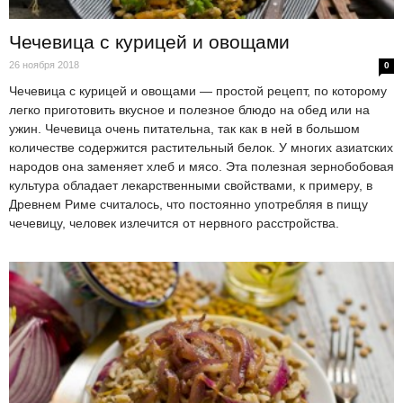
Чечевица с курицей и овощами
26 ноября 2018
0
Чечевица с курицей и овощами — простой рецепт, по которому
легко приготовить вкусное и полезное блюдо на обед или на
ужин. Чечевица очень питательна, так как в ней в большом
количестве содержится растительный белок. У многих азиатских
народов она заменяет хлеб и мясо. Эта полезная зернобобовая
культура обладает лекарственными свойствами, к примеру, в
Древнем Риме считалось, что постоянно употребляя в пищу
чечевицу, человек излечится от нервного расстройства.