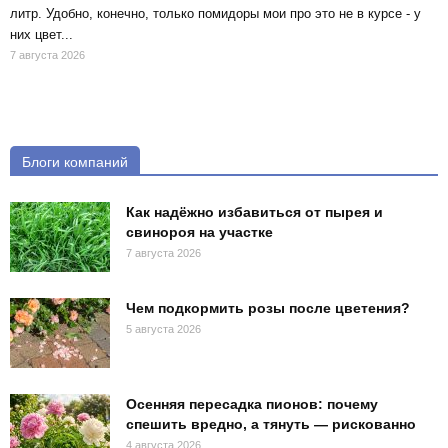
литр. Удобно, конечно, только помидоры мои про это не в курсе - у
них цвет...
7 августа 2026
Блоги компаний
Как надёжно избавиться от пырея и
свинороя на участке
7 августа 2026
Чем подкормить розы после цветения?
5 августа 2026
Осенняя пересадка пионов: почему
спешить вредно, а тянуть — рискованно
4 августа 2026