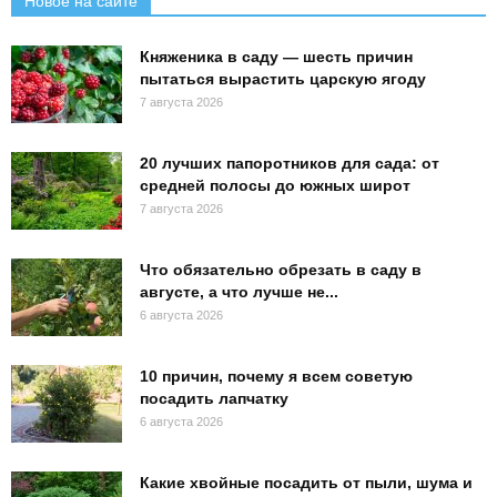
Новое на сайте
Княженика в саду — шесть причин
пытаться вырастить царскую ягоду
7 августа 2026
20 лучших папоротников для сада: от
средней полосы до южных широт
7 августа 2026
Что обязательно обрезать в саду в
августе, а что лучше не...
6 августа 2026
10 причин, почему я всем советую
посадить лапчатку
6 августа 2026
Какие хвойные посадить от пыли, шума и