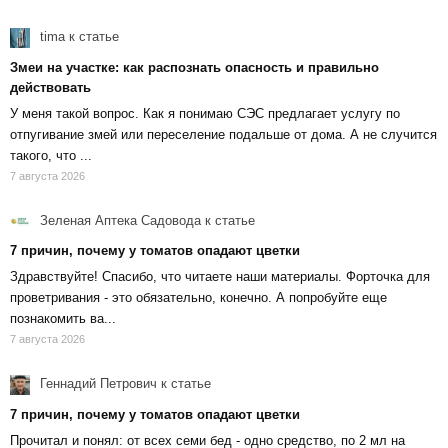
tima
к статье
Змеи на участке: как распознать опасность и правильно
действовать
У меня такой вопрос. Как я понимаю СЭС предлагает услугу по
отпугивание змей или переселение подальше от дома. А не случится
такого, что ...
7 августа 2026
Зеленая Аптека Садовода
к статье
7 причин, почему у томатов опадают цветки
Здравствуйте! Спасибо, что читаете наши материалы. Форточка для
проветривания - это обязательно, конечно. А попробуйте еще
познакомить ва...
7 августа 2026
Геннадий Петрович
к статье
7 причин, почему у томатов опадают цветки
Прочитал и понял: от всех семи бед - одно средство, по 2 мл на