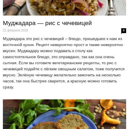
Муджадара — рис с чечевицей
21 февраля 2018
0
Муджадара это рис с чечевицей – блюдо, пришедшее к нам из
восточной кухни. Рецепт невероятно прост и также невероятно
вкусен. Муджадару можно подавать к столу как
самостоятельное блюдо, это оправдано, так как она очень
сытная. Если вы готовите вегетарианские рецепты, то рис с
чечевицей подайте с лёгким овощным салатом, тоже получится
вкусно. Зелёную чечевицу желательно замочить на несколько
часов, так она быстрее сварится, а красную можно готовить
сразу.