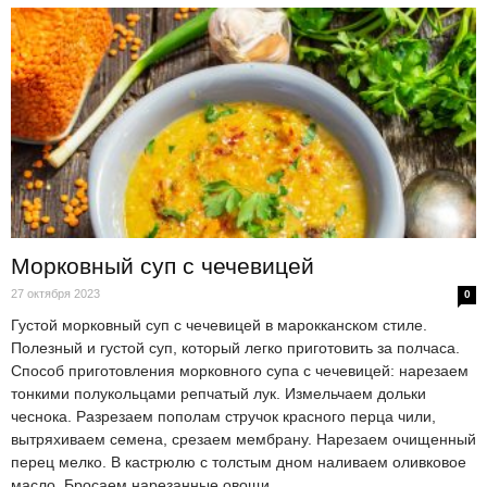
Морковный суп с чечевицей
27 октября 2023
0
Густой морковный суп с чечевицей в марокканском стиле.
Полезный и густой суп, который легко приготовить за полчаса.
Способ приготовления морковного супа с чечевицей: нарезаем
тонкими полукольцами репчатый лук. Измельчаем дольки
чеснока. Разрезаем пополам стручок красного перца чили,
вытряхиваем семена, срезаем мембрану. Нарезаем очищенный
перец мелко. В кастрюлю с толстым дном наливаем оливковое
масло. Бросаем нарезанные овощи.