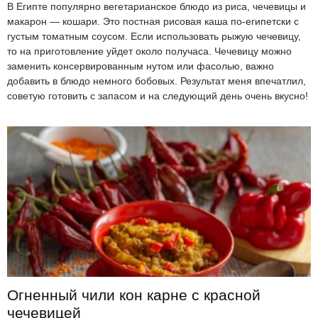
В Египте популярно вегетарианское блюдо из риса, чечевицы и
макарон — кошари. Это постная рисовая каша по-египетски с
густым томатным соусом. Если использовать рыжую чечевицу,
то на приготовление уйдет около получаса. Чечевицу можно
заменить консервированным нутом или фасолью, важно
добавить в блюдо немного бобовых. Результат меня впечатлил,
советую готовить с запасом и на следующий день очень вкусно!
Огненный чили кон карне с красной
чечевицей