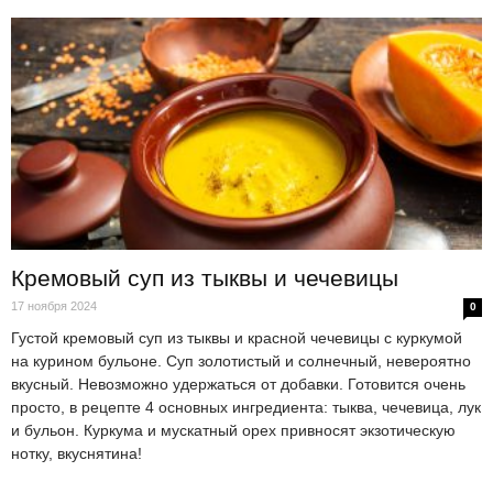
Кремовый суп из тыквы и чечевицы
17 ноября 2024
0
Густой кремовый суп из тыквы и красной чечевицы с куркумой
на курином бульоне. Суп золотистый и солнечный, невероятно
вкусный. Невозможно удержаться от добавки. Готовится очень
просто, в рецепте 4 основных ингредиента: тыква, чечевица, лук
и бульон. Куркума и мускатный орех привносят экзотическую
нотку, вкуснятина!