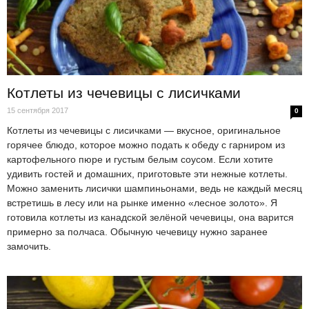
Котлеты из чечевицы с лисичками
15 сентября 2017
0
Котлеты из чечевицы с лисичками — вкусное, оригинальное
горячее блюдо, которое можно подать к обеду с гарниром из
картофельного пюре и густым белым соусом. Если хотите
удивить гостей и домашних, приготовьте эти нежные котлеты.
Можно заменить лисички шампиньонами, ведь не каждый месяц
встретишь в лесу или на рынке именно «лесное золото». Я
готовила котлеты из канадской зелёной чечевицы, она варится
примерно за полчаса. Обычную чечевицу нужно заранее
замочить.