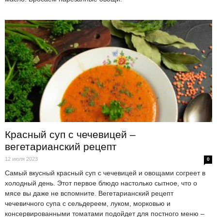
Красный суп с чечевицей –
вегетарианский рецепт
12 июля 2023
0
Самый вкусный красный суп с чечевицей и овощами согреет в
холодный день. Этот первое блюдо настолько сытное, что о
мясе вы даже не вспомните. Вегетарианский рецепт
чечевичного супа с сельдереем, луком, морковью и
консервированными томатами подойдет для постного меню –