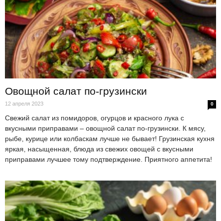
Овощной салат по-грузински
12 апреля 2023
0
Свежий салат из помидоров, огурцов и красного лука с
вкусными приправами – овощной салат по-грузински. К мясу,
рыбе, курице или колбаскам лучше не бывает! Грузинская кухня
яркая, насыщенная, блюда из свежих овощей с вкусными
приправами лучшее тому подтверждение. Приятного аппетита!