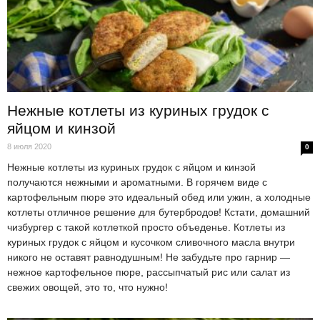
Нежные котлеты из куриных грудок с
яйцом и кинзой
8 июля 2020
0
Нежные котлеты из куриных грудок с яйцом и кинзой
получаются нежными и ароматными. В горячем виде с
картофельным пюре это идеальный обед или ужин, а холодные
котлеты отличное решение для бутербродов! Кстати, домашний
чизбургер с такой котлеткой просто объеденье. Котлеты из
куриных грудок с яйцом и кусочком сливочного масла внутри
никого не оставят равнодушным! Не забудьте про гарнир —
нежное картофельное пюре, рассыпчатый рис или салат из
свежих овощей, это то, что нужно!