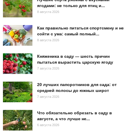
ягодами: не только для птиц и...
8 августа 2026
Как правильно питаться спортсмену и не
сойти с ума: самый полный...
8 августа 2026
Княженика в саду — шесть причин
пытаться вырастить царскую ягоду
7 августа 2026
20 лучших папоротников для сада: от
средней полосы до южных широт
7 августа 2026
Что обязательно обрезать в саду в
августе, а что лучше не...
6 августа 2026