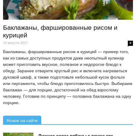
Баклажаны, фаршированные рисом и
курицей
14 августа 2017
0
Баклажаны, фаршированные рисом и курицей — пример того,
как из самых доступных продуктов даже неопытный кулинар
может приготовить вкусное, полезное и недорогое блюдо к
обеду. Заранее отварите круглый рис и включите нагреваться
духовой шкаф, а также подготовьте небольшой кусок фольги
или пергамента, чтобы блюдо приготовилось быстро. Выбираем
баклажан — для порции, достаточной на обед взрослому
человеку. Готовим по принципу — половина баклажана на одну
порцию.
Новое на сайте
Лучшие сорта рябины с вкусными