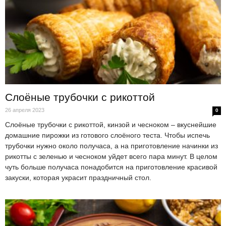
Слоёные трубочки с рикоттой
26 апреля 2023
0
Слоёные трубочки с рикоттой, кинзой и чесноком – вкуснейшие
домашние пирожки из готового слоёного теста. Чтобы испечь
трубочки нужно около получаса, а на приготовление начинки из
рикотты с зеленью и чесноком уйдет всего пара минут. В целом
чуть больше получаса понадобится на приготовление красивой
закуски, которая украсит праздничный стол.