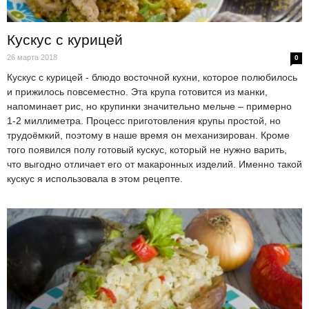
Кускус с курицей
26 марта 2018
0
Кускус с курицей - блюдо восточной кухни, которое полюбилось
и прижилось повсеместно. Эта крупа готовится из манки,
напоминает рис, но крупинки значительно мельче – примерно
1-2 миллиметра. Процесс приготовления крупы простой, но
трудоёмкий, поэтому в наше время он механизирован. Кроме
того появился полу готовый кускус, который не нужно варить,
что выгодно отличает его от макаронных изделий. Именно такой
кускус я использовала в этом рецепте.