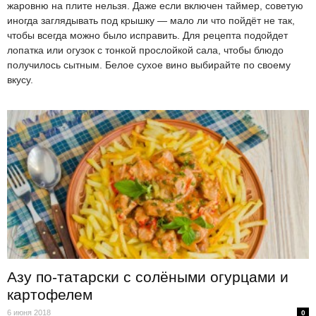
жаровню на плите нельзя. Даже если включен таймер, советую
иногда заглядывать под крышку — мало ли что пойдёт не так,
чтобы всегда можно было исправить. Для рецепта подойдет
лопатка или огузок с тонкой прослойкой сала, чтобы блюдо
получилось сытным. Белое сухое вино выбирайте по своему
вкусу.
Азу по-татарски с солёными огурцами и
картофелем
6 июня 2018
0