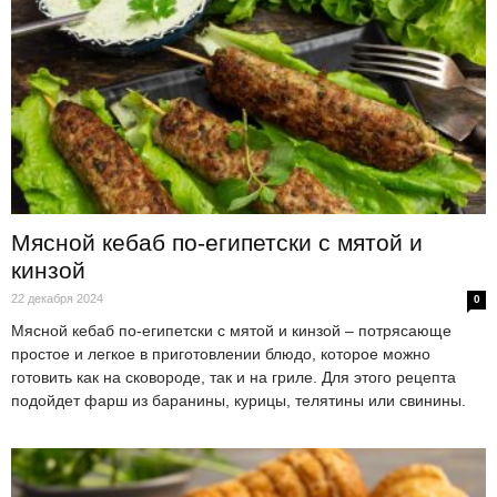
Мясной кебаб по-египетски с мятой и
кинзой
22 декабря 2024
0
Мясной кебаб по-египетски с мятой и кинзой – потрясающе
простое и легкое в приготовлении блюдо, которое можно
готовить как на сковороде, так и на гриле. Для этого рецепта
подойдет фарш из баранины, курицы, телятины или свинины.