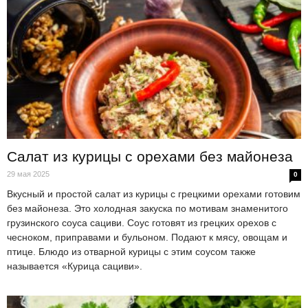
Салат из курицы с орехами без майонеза
29 мая 2025
0
Вкусный и простой салат из курицы с грецкими орехами готовим
без майонеза. Это холодная закуска по мотивам знаменитого
грузинского соуса сациви. Соус готовят из грецких орехов с
чесноком, приправами и бульоном. Подают к мясу, овощам и
птице. Блюдо из отварной курицы с этим соусом также
называется «Курица сациви».