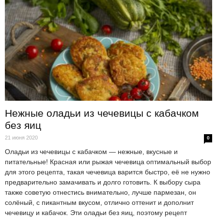
Нежные оладьи из чечевицы с кабачком
без яиц
21 июня 2020
0
Оладьи из чечевицы с кабачком — нежные, вкусные и
питательные! Красная или рыжая чечевица оптимальный выбор
для этого рецепта, такая чечевица варится быстро, её не нужно
предварительно замачивать и долго готовить. К выбору сыра
также советую отнестись внимательно, лучше пармезан, он
солёный, с пикантным вкусом, отлично оттенит и дополнит
чечевицу и кабачок. Эти оладьи без яиц, поэтому рецепт