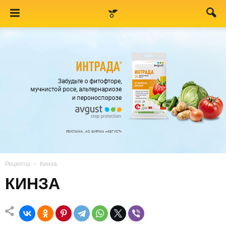
Рецепты
Кинза
КИНЗА