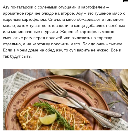
Азу по-татарски с солёными огурцами и картофелем –
ароматное горячее блюдо на второе. Азу – это тушеное мясо с
жареным картофелем. Сначала мясо обжаривают в топленом
масле, затем тушат до готовности, в конце добавляют солёные
или маринованные огурчики. Жареный картофель можно
смешать с рагу перед подачей или выложить на тарелку
отдельно, а на картошку положить мясо. Блюдо очень сытное.
Если в моем доме на обед азу, то суп варить не нужно. Все и
так будут сыты.