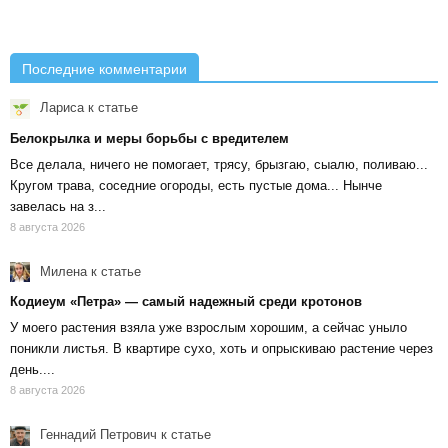
Последние комментарии
Лариса
к статье
Белокрылка и меры борьбы с вредителем
Все делала, ничего не помогает, трясу, брызгаю, сыалю, поливаю...
Кругом трава, соседние огороды, есть пустые дома... Нынче
завелась на з...
8 августа 2026
Милена
к статье
Кодиеум «Петра» — самый надежный среди кротонов
У моего растения взяла уже взрослым хорошим, а сейчас уныло
поникли листья. В квартире сухо, хоть и опрыскиваю растение через
день....
8 августа 2026
Геннадий Петрович
к статье