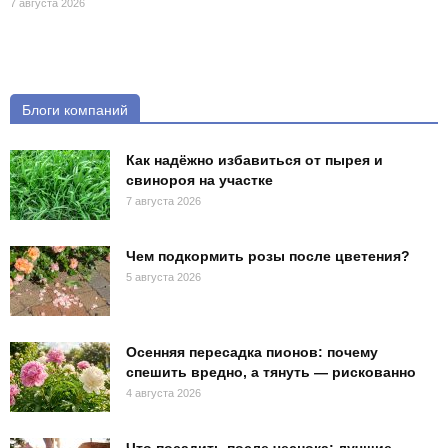
7 августа 2026
Блоги компаний
Как надёжно избавиться от пырея и
свинороя на участке
7 августа 2026
Чем подкормить розы после цветения?
5 августа 2026
Осенняя пересадка пионов: почему
спешить вредно, а тянуть — рискованно
4 августа 2026
Что посадить после чеснока: лучшие