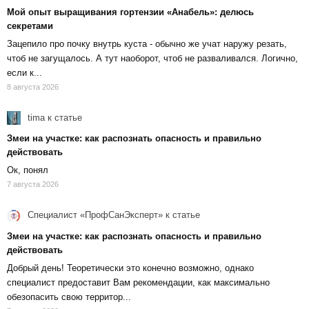
Мой опыт выращивания гортензии «Анабель»: делюсь
секретами
Зацепило про почку внутрь куста - обычно же учат наружу резать,
чтоб не загущалось. А тут наоборот, чтоб не разваливался. Логично,
если к...
8 августа 2026
tima
к статье
Змеи на участке: как распознать опасность и правильно
действовать
Ок, понял
7 августа 2026
Специалист «ПрофСанЭксперт»
к статье
Змеи на участке: как распознать опасность и правильно
действовать
Добрый день! Теоретически это конечно возможно, однако
специалист предоставит Вам рекомендации, как максимально
обезопасить свою территор...