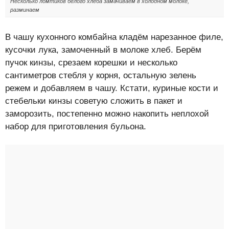
Несколько ломтиков белого хлеба замачиваем в холодном молоке,
разминаем
В чашу кухонного комбайна кладём нарезанное филе,
кусочки лука, замоченный в молоке хлеб. Берём
пучок кинзы, срезаем корешки и несколько
сантиметров стебля у корня, остальную зелень
режем и добавляем в чашу. Кстати, куриные кости и
стебельки кинзы советую сложить в пакет и
заморозить, постепенно можно накопить неплохой
набор для приготовления бульона.