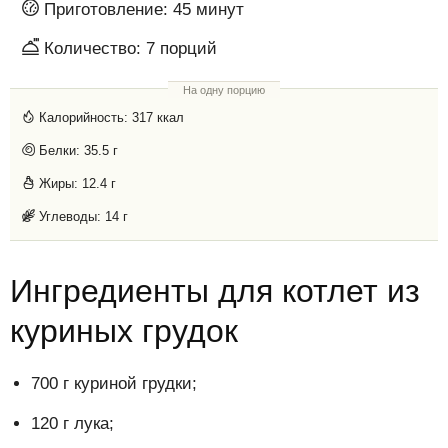
Приготовление:
45 минут
Количество:
7
порций
На одну порцию
Калорийность:
317 ккал
Белки:
35.5 г
Жиры:
12.4 г
Углеводы:
14 г
Ингредиенты для котлет из
куриных грудок
700 г куриной грудки;
120 г лука;