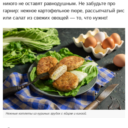
никого не оставят равнодушным. Не забудьте про
гарнир: нежное картофельное пюре, рассыпчатый рис
или салат из свежих овощей — то, что нужно!
Нежные котлеты из куриных грудок с яйцом и кинзой.