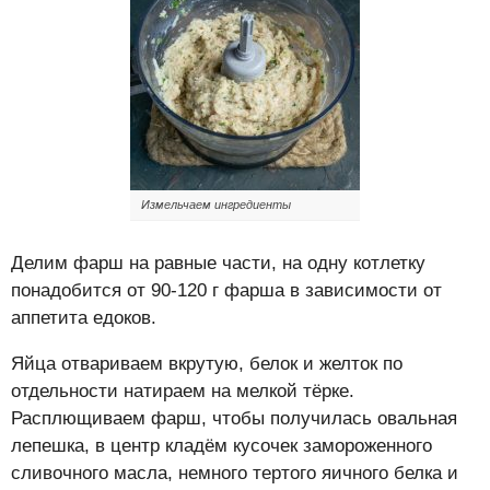
Измельчаем ингредиенты
Делим фарш на равные части, на одну котлетку
понадобится от 90-120 г фарша в зависимости от
аппетита едоков.
Яйца отвариваем вкрутую, белок и желток по
отдельности натираем на мелкой тёрке.
Расплющиваем фарш, чтобы получилась овальная
лепешка, в центр кладём кусочек замороженного
сливочного масла, немного тертого яичного белка и