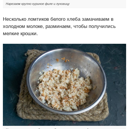
Нарезаем крупно куриное филе и луковицу
Несколько ломтиков белого хлеба замачиваем в
холодном молоке, разминаем, чтобы получились
мелкие крошки.