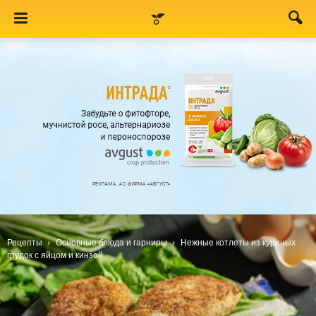
Рецепты
Основные блюда и гарниры
Нежные котлеты из куриных
грудок с яйцом и кинзой