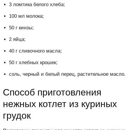
3 ломтика белого хлеба;
100 мл молока;
50 г кинзы;
2 яйца;
40 г сливочного масла;
50 г хлебных крошек;
соль, черный и белый перец, растительное масло.
Способ приготовления
нежных котлет из куриных
грудок