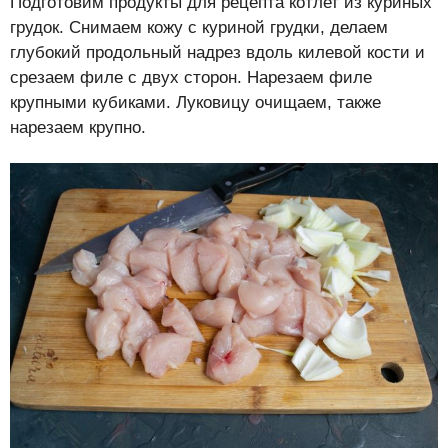
Подготовим продукты для рецепта котлет из куриных
грудок. Снимаем кожу с куриной грудки, делаем
глубокий продольный надрез вдоль килевой кости и
срезаем филе с двух сторон. Нарезаем филе
крупными кубиками. Луковицу очищаем, также
нарезаем крупно.