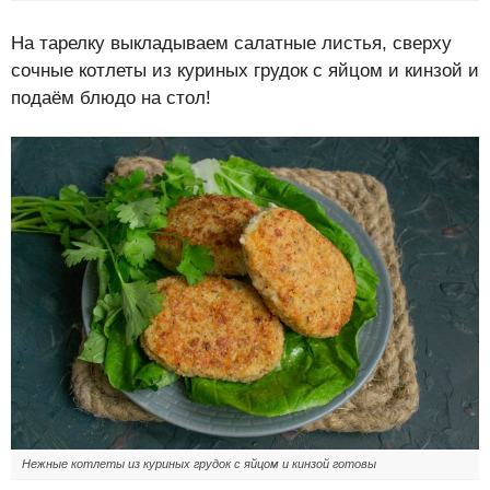
На тарелку выкладываем салатные листья, сверху
сочные котлеты из куриных грудок с яйцом и кинзой и
подаём блюдо на стол!
Нежные котлеты из куриных грудок с яйцом и кинзой готовы