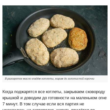
В разогретое масло кладём котлеты, жарим до золотистой корочки
Когда поджарятся все котлеты, закрываем сковороду
крышкой и доводим до готовности на маленьком огне
7 минут. В том случае если вся партия не