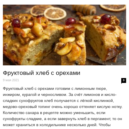
Фруктовый хлеб с орехами
9 мая 2021
0
Фруктовый хлеб с орехами готовим с лимонным пюре,
инжиром, курагой и черносливом. За счёт лимонов и кисло-
сладких сухофруктов хлеб получается с лёгкой кислинкой,
медово-ореховый топинг очень хорошо оттеняет кислую нотку.
Количество сахара в рецепте можно уменьшить, если
сухофрукты сладкие, а если завернуть хлеб в пергамент, то он
может храниться в холодильнике несколько дней. Чтобы