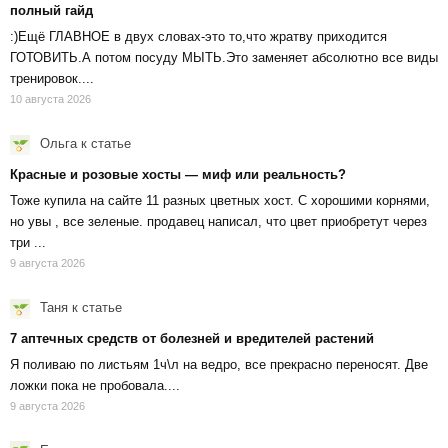
полный гайд
:)Ещё ГЛАВНОЕ в двух словах-это то,что жратву приходится
ГОТОВИТЬ.А потом посуду МЫТЬ.Это заменяет абсолютно все виды
тренировок....
10 августа 2026
Ольга
к статье
Красные и розовые хосты — миф или реальность?
Тоже купила на сайте 11 разных цветных хост. С хорошими корнями,
но увы , все зеленые. продавец написал, что цвет приобретут через
три ...
9 августа 2026
Таня
к статье
7 аптечных средств от болезней и вредителей растений
Я поливаю по листьям 1ч\л на ведро, все прекрасно переносят. Две
ложки пока не пробовала....
9 августа 2026