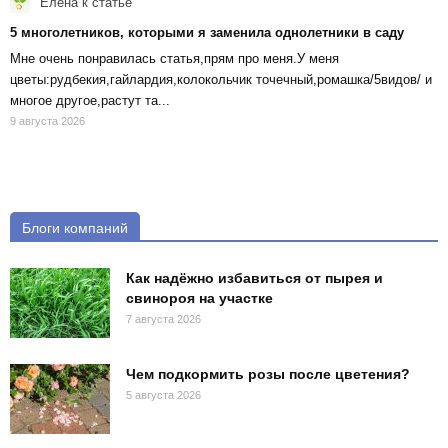
Елена
к статье
5 многолетников, которыми я заменила однолетники в саду
Мне очень понравилась статья,прям про меня.У меня
цветы:рудбекия,гайлардия,колокольчик точечный,ромашка/5видов/ и
многое другое,растут та...
9 августа 2026
Блоги компаний
Как надёжно избавиться от пырея и
свинороя на участке
7 августа 2026
Чем подкормить розы после цветения?
5 августа 2026