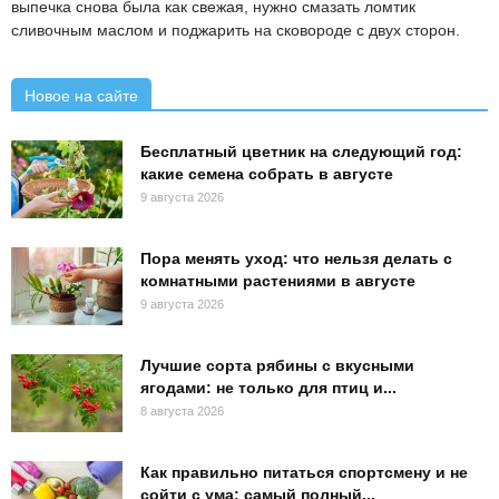
выпечка снова была как свежая, нужно смазать ломтик
сливочным маслом и поджарить на сковороде с двух сторон.
Новое на сайте
Бесплатный цветник на следующий год:
какие семена собрать в августе
9 августа 2026
Пора менять уход: что нельзя делать с
комнатными растениями в августе
9 августа 2026
Лучшие сорта рябины с вкусными
ягодами: не только для птиц и...
8 августа 2026
Как правильно питаться спортсмену и не
сойти с ума: самый полный...