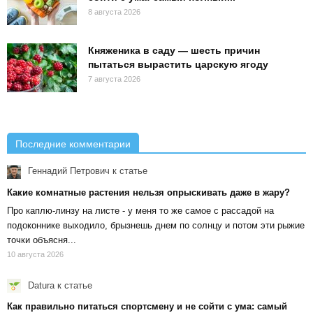
8 августа 2026
Княженика в саду — шесть причин
пытаться вырастить царскую ягоду
7 августа 2026
Последние комментарии
Геннадий Петрович
к статье
Какие комнатные растения нельзя опрыскивать даже в жару?
Про каплю-линзу на листе - у меня то же самое с рассадой на
подоконнике выходило, брызнешь днем по солнцу и потом эти рыжие
точки объясня...
10 августа 2026
Datura
к статье
Как правильно питаться спортсмену и не сойти с ума: самый