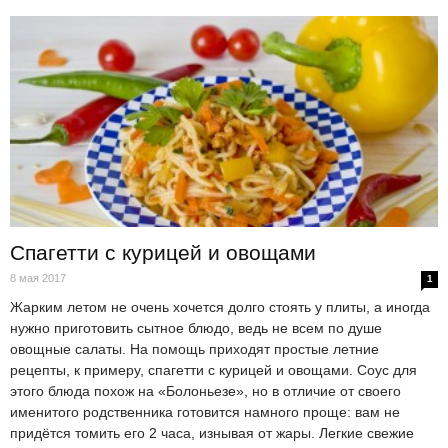
Спагетти с курицей и овощами
8 мая 2017
1
Жарким летом не очень хочется долго стоять у плиты, а иногда
нужно приготовить сытное блюдо, ведь не всем по душе
овощные салаты. На помощь приходят простые летние
рецепты, к примеру, спагетти с курицей и овощами. Соус для
этого блюда похож на «Болоньезе», но в отличие от своего
именитого родственника готовится намного проще: вам не
придётся томить его 2 часа, изнывая от жары. Легкие свежие