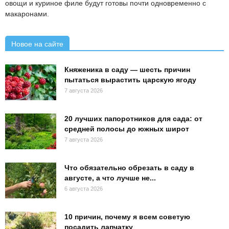
овощи и куриное филе будут готовы почти одновременно с
макаронами.
Новое на сайте
Княженика в саду — шесть причин
пытаться вырастить царскую ягоду
7 августа 2026
20 лучших папоротников для сада: от
средней полосы до южных широт
7 августа 2026
Что обязательно обрезать в саду в
августе, а что лучше не...
6 августа 2026
10 причин, почему я всем советую
посадить лапчатку