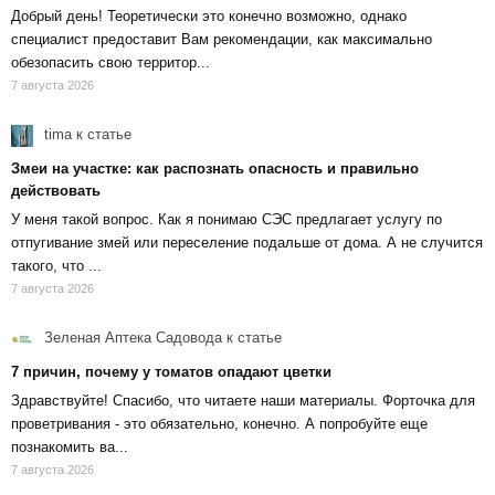
Добрый день! Теоретически это конечно возможно, однако
специалист предоставит Вам рекомендации, как максимально
обезопасить свою территор...
7 августа 2026
tima
к статье
Змеи на участке: как распознать опасность и правильно
действовать
У меня такой вопрос. Как я понимаю СЭС предлагает услугу по
отпугивание змей или переселение подальше от дома. А не случится
такого, что ...
7 августа 2026
Зеленая Аптека Садовода
к статье
7 причин, почему у томатов опадают цветки
Здравствуйте! Спасибо, что читаете наши материалы. Форточка для
проветривания - это обязательно, конечно. А попробуйте еще
познакомить ва...
7 августа 2026