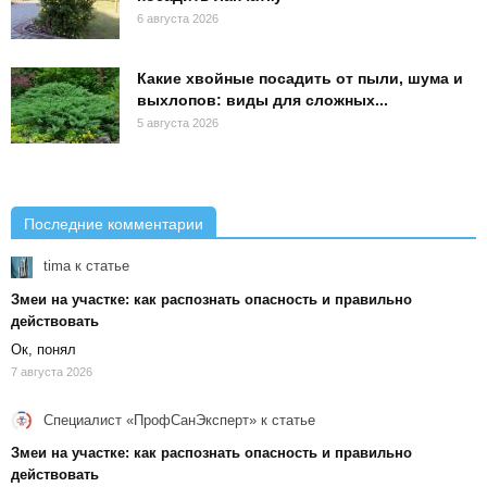
6 августа 2026
Какие хвойные посадить от пыли, шума и
выхлопов: виды для сложных...
5 августа 2026
Последние комментарии
tima
к статье
Змеи на участке: как распознать опасность и правильно
действовать
Ок, понял
7 августа 2026
Специалист «ПрофСанЭксперт»
к статье
Змеи на участке: как распознать опасность и правильно
действовать