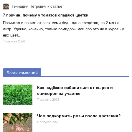
Геннадий Петрович
к статье
7 причин, почему у томатов опадают цветки
Прочитал и понял: от всех семи бед - одно средство, по 2 мл на
литр. Удобно, конечно, только помидоры мои про это не в курсе - у
них цвет...
7 августа 2026
Блоги компаний
Как надёжно избавиться от пырея и
свинороя на участке
7 августа 2026
Чем подкормить розы после цветения?
5 августа 2026