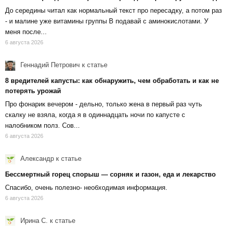
До середины читал как нормальный текст про пересадку, а потом раз
- и малине уже витамины группы В подавай с аминокислотами. У
меня после...
6 августа 2026
Геннадий Петрович
к статье
8 вредителей капусты: как обнаружить, чем обработать и как не
потерять урожай
Про фонарик вечером - дельно, только жена в первый раз чуть
скалку не взяла, когда я в одиннадцать ночи по капусте с
налобником полз. Сов...
6 августа 2026
Александр
к статье
Бессмертный горец спорыш — сорняк и газон, еда и лекарство
Спасибо, очень полезно- необходимая информация.
6 августа 2026
Ирина С.
к статье