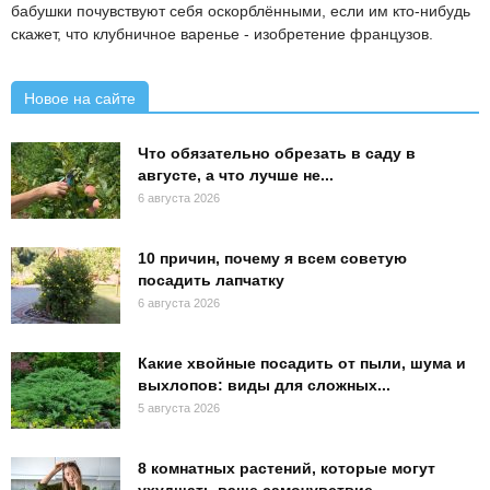
бабушки почувствуют себя оскорблёнными, если им кто-нибудь
скажет, что клубничное варенье - изобретение французов.
Новое на сайте
Что обязательно обрезать в саду в
августе, а что лучше не...
6 августа 2026
10 причин, почему я всем советую
посадить лапчатку
6 августа 2026
Какие хвойные посадить от пыли, шума и
выхлопов: виды для сложных...
5 августа 2026
8 комнатных растений, которые могут