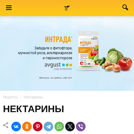
Рецепты
Нектарины
НЕКТАРИНЫ