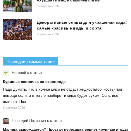
ухудшать ваше самочувствие
5 августа 2026
Декоративные сливы для украшения сада:
самые красивые виды и сорта
4 августа 2026
Последние комментарии
Евгений
к статье
Куриные окорочка на сковороде
Надо думать, что в хол-ке мясо не отдаст жидкость(сочность) при
помощи соли, а в тепле наоборот и мясо будет сухим. Соль все
вытянет. Поэ...
6 августа 2026
Геннадий Петрович
к статье
Малина вырождается? Простая пересадка вернёт крупные ягоды