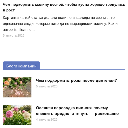
Чем подкормить малину весной, чтобы кусты хорошо тронулись
в рост
Картинки к этой статье делали если не инвалиды по зрению, то
однозначно люди, которые никогда не выращивали малину. Как и
автор Е. Полянс...
5 августа 2026
Блоги компаний
Чем подкормить розы после цветения?
5 августа 2026
Осенняя пересадка пионов: почему
спешить вредно, а тянуть — рискованно
4 августа 2026