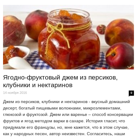
Ягодно-фруктовый джем из персиков,
клубники и нектаринов
14 ноября 2016
0
Джем из персиков, клубники и нектаринов - вкусный домашний
десерт, богатый пищевыми волокнами, микроэлементами,
глюкозой и фруктозой. Джем или варенье – способ консервации
фруктов и ягод методом варки в сахаре. История гласит, что
придумали его французы, но, мне кажется, что в этом случае,
как у народных песен, автор неизвестен. Согласитесь, наши