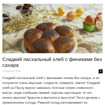
Сладкий пасхальный хлеб с финиками без
сахара
15 апреля 2020
0
Сладкий пасхальный хлеб с финиками печем без сахара, и он
получится очень вкусным, сладости, поверьте, хватит! Сладкий
хлеб на Пасху вкусно намазать толстым слоем сливочного
масла, когда хлебушек свежий, корочка хрустящая, то нет
ничего вкуснее! Красота и вкуснота в простоте! Тесто делаем с
применением солода. Ржаной солод изготавливают из