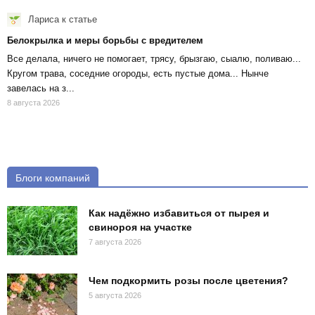
Лариса
к статье
Белокрылка и меры борьбы с вредителем
Все делала, ничего не помогает, трясу, брызгаю, сыалю, поливаю...
Кругом трава, соседние огороды, есть пустые дома... Нынче
завелась на з...
8 августа 2026
Блоги компаний
Как надёжно избавиться от пырея и
свинороя на участке
7 августа 2026
Чем подкормить розы после цветения?
5 августа 2026