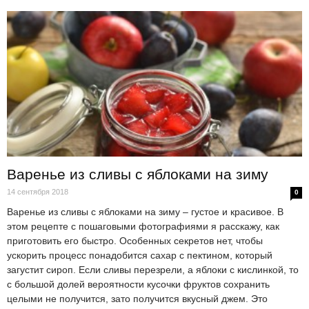
Варенье из сливы с яблоками на зиму
14 сентября 2018
0
Варенье из сливы с яблоками на зиму – густое и красивое. В
этом рецепте с пошаговыми фотографиями я расскажу, как
приготовить его быстро. Особенных секретов нет, чтобы
ускорить процесс понадобится сахар с пектином, который
загустит сироп. Если сливы перезрели, а яблоки с кислинкой, то
с большой долей вероятности кусочки фруктов сохранить
целыми не получится, зато получится вкусный джем. Это