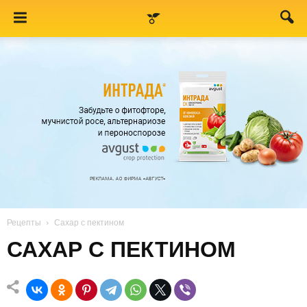
Рецепты
Сахар с пектином
САХАР С ПЕКТИНОМ