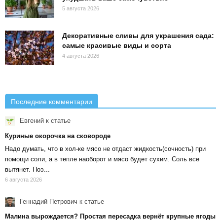
5 августа 2026
Декоративные сливы для украшения сада:
самые красивые виды и сорта
4 августа 2026
Последние комментарии
Евгений
к статье
Куриные окорочка на сковороде
Надо думать, что в хол-ке мясо не отдаст жидкость(сочность) при
помощи соли, а в тепле наоборот и мясо будет сухим. Соль все
вытянет. Поэ...
6 августа 2026
Геннадий Петрович
к статье
Малина вырождается? Простая пересадка вернёт крупные ягоды