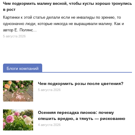
Чем подкормить малину весной, чтобы кусты хорошо тронулись
в рост
Картинки к этой статье делали если не инвалиды по зрению, то
однозначно люди, которые никогда не выращивали малину. Как и
автор Е. Полянс...
5 августа 2026
Блоги компаний
Чем подкормить розы после цветения?
5 августа 2026
Осенняя пересадка пионов: почему
спешить вредно, а тянуть — рискованно
4 августа 2026