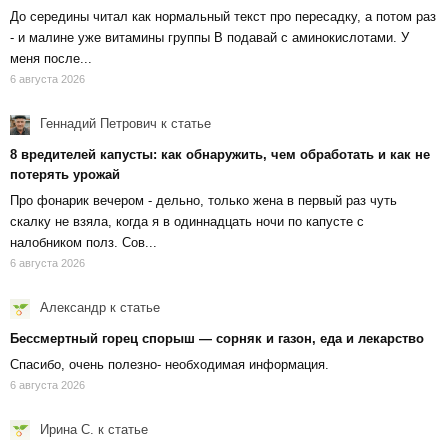
До середины читал как нормальный текст про пересадку, а потом раз
- и малине уже витамины группы В подавай с аминокислотами. У
меня после...
6 августа 2026
Геннадий Петрович
к статье
8 вредителей капусты: как обнаружить, чем обработать и как не
потерять урожай
Про фонарик вечером - дельно, только жена в первый раз чуть
скалку не взяла, когда я в одиннадцать ночи по капусте с
налобником полз. Сов...
6 августа 2026
Александр
к статье
Бессмертный горец спорыш — сорняк и газон, еда и лекарство
Спасибо, очень полезно- необходимая информация.
6 августа 2026
Ирина С.
к статье