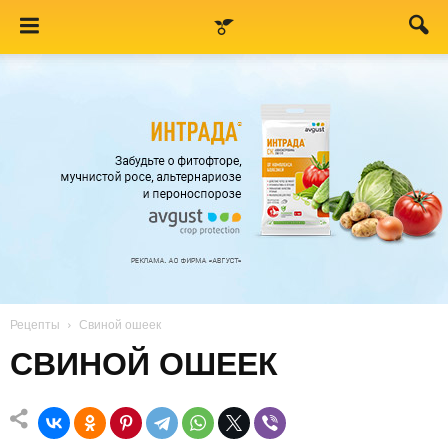
Рецепты
Свиной ошеек
СВИНОЙ ОШЕЕК