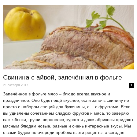
Свинина с айвой, запечённая в фольге
21 октября 2017
1
Запечённое в фольге мясо – блюдо всегда вкусное и
праздничное. Оно будет ещё вкуснее, если запечь свинину не
просто с набором специй для буженины, а… с фруктами! Если
вы удивлены сочетанием сладких фруктов и мяса, то заверяю
вас: яблоки, груши, чернослив, курага и даже абрикосы придают
мясным блюдам новые, разные и очень интересные вкусы. Мы
с вами будем по очереди пробовать эти рецепты, а сегодня