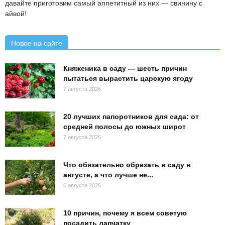
давайте приготовим самый аппетитный из них — свинину с
айвой!
Новое на сайте
Княженика в саду — шесть причин
пытаться вырастить царскую ягоду
7 августа 2026
20 лучших папоротников для сада: от
средней полосы до южных широт
7 августа 2026
Что обязательно обрезать в саду в
августе, а что лучше не...
6 августа 2026
10 причин, почему я всем советую
посадить лапчатку