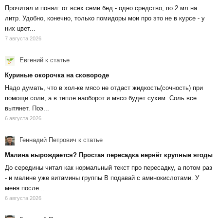
Прочитал и понял: от всех семи бед - одно средство, по 2 мл на
литр. Удобно, конечно, только помидоры мои про это не в курсе - у
них цвет...
7 августа 2026
Евгений
к статье
Куриные окорочка на сковороде
Надо думать, что в хол-ке мясо не отдаст жидкость(сочность) при
помощи соли, а в тепле наоборот и мясо будет сухим. Соль все
вытянет. Поэ...
6 августа 2026
Геннадий Петрович
к статье
Малина вырождается? Простая пересадка вернёт крупные ягоды
До середины читал как нормальный текст про пересадку, а потом раз
- и малине уже витамины группы В подавай с аминокислотами. У
меня после...
6 августа 2026