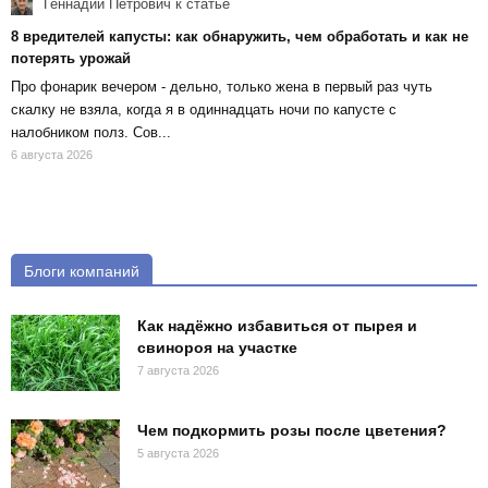
Геннадий Петрович
к статье
8 вредителей капусты: как обнаружить, чем обработать и как не
потерять урожай
Про фонарик вечером - дельно, только жена в первый раз чуть
скалку не взяла, когда я в одиннадцать ночи по капусте с
налобником полз. Сов...
6 августа 2026
Блоги компаний
Как надёжно избавиться от пырея и
свинороя на участке
7 августа 2026
Чем подкормить розы после цветения?
5 августа 2026