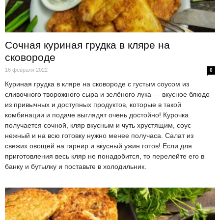
Сочная куриная грудка в кляре на
сковороде
16 февраля 2022
0
Куриная грудка в кляре на сковороде с густым соусом из
сливочного творожного сыра и зелёного лука — вкусное блюдо
из привычных и доступных продуктов, которые в такой
комбинации и подаче выглядят очень достойно! Курочка
получается сочной, кляр вкусным и чуть хрустящим, соус
нежный и на всю готовку нужно менее получаса. Салат из
свежих овощей на гарнир и вкусный ужин готов! Если для
приготовления весь кляр не понадобится, то перелейте его в
банку и бутылку и поставьте в холодильник.