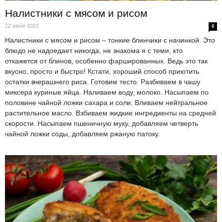
Налистники с мясом и рисом
22 июня 2022
0
Налистники с мясом и рисом – тонкие блинчики с начинкой. Это
блюдо не надоедает никогда, не знакома я с теми, кто
откажется от блинов, особенно фаршированных. Ведь это так
вкусно, просто и быстро! Кстати, хороший способ приютить
остатки вчерашнего риса. Готовим тесто. Разбиваем в чашу
миксера куриные яйца. Наливаем воду, молоко. Насыпаем по
половине чайной ложки сахара и соли. Вливаем нейтральное
растительное масло. Взбиваем жидкие ингредиенты на средней
скорости. Насыпаем пшеничную муку, добавляем четверть
чайной ложки соды, добавляем ржаную патоку.