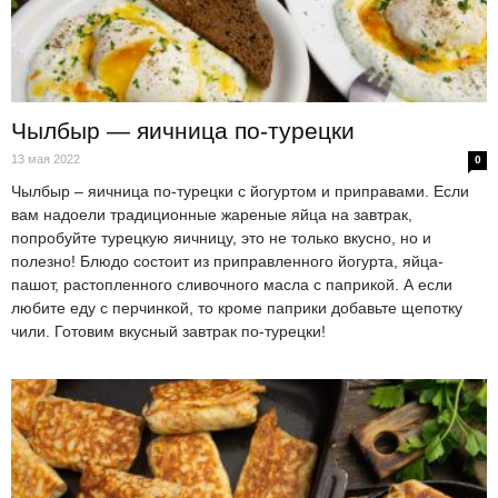
Чылбыр — яичница по-турецки
13 мая 2022
0
Чылбыр – яичница по-турецки с йогуртом и приправами. Если
вам надоели традиционные жареные яйца на завтрак,
попробуйте турецкую яичницу, это не только вкусно, но и
полезно! Блюдо состоит из приправленного йогурта, яйца-
пашот, растопленного сливочного масла с паприкой. А если
любите еду с перчинкой, то кроме паприки добавьте щепотку
чили. Готовим вкусный завтрак по-турецки!