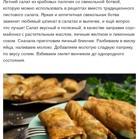
Летний салат из крабовых палочек со свекольной ботвой,
которую можно использовать в рецептах вместо традиционного
листового салата. Яркая и аппетитная свекольная ботва
заменит любимый шпинат в салатах и выпечке, и ещё вопрос
что лучше! Салат вкусный и полезный, в качестве заправки соус-
майонез с растительным маслом, яичным желтком и лимонным
соком. Сначала приготовим яичный блинчик. Разбиваем в миску
яйца, наливаем молоко. Добавляем молотую сладкую паприку,
по вкусу солим. Взбиваем омлет венчиком до однородного
состояния.