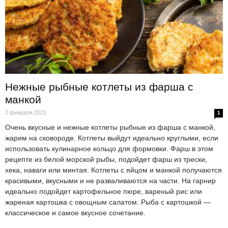
Нежные рыбные котлеты из фарша с
манкой
2 февраля 2022
1
Очень вкусные и нежные котлеты рыбные из фарша с манкой,
жарим на сковороде. Котлеты выйдут идеально круглыми, если
использовать кулинарное кольцо для формовки. Фарш в этом
рецепте из белой морской рыбы, подойдет фарш из трески,
хека, наваги или минтая. Котлеты с яйцом и манкой получаются
красивыми, вкусными и не разваливаются на части. На гарнир
идеально подойдет картофельное пюре, вареный рис или
жареная картошка с овощным салатом. Рыба с картошкой —
классическое и самое вкусное сочетание.