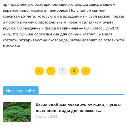
приправленного розмарином свиного фарша заворачиваем
варёное яйцо, жарим в панировке. Получается сытная,
красивая котлета, которую и на праздничный стол можно подать
и просто к ужину с картофельным пюре и салатиком будет
вкусно. Охлажденный фарш из свинины — 80% мясо, 15-20%
жир, это лучшее соотношение для сочных котлет. Сначала
котлеты обжаривают на сковороде, затем доводят до готовности
в духовке.
1
2
3
Новое на сайте
Какие хвойные посадить от пыли, шума и
выхлопов: виды для сложных...
5 августа 2026