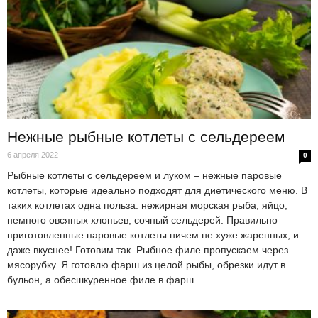
Нежные рыбные котлеты с сельдереем
6 апреля 2022
0
Рыбные котлеты с сельдереем и луком – нежные паровые
котлеты, которые идеально подходят для диетического меню. В
таких котлетах одна польза: нежирная морская рыба, яйцо,
немного овсяных хлопьев, сочный сельдерей. Правильно
приготовленные паровые котлеты ничем не хуже жаренных, и
даже вкуснее! Готовим так. Рыбное филе пропускаем через
мясорубку. Я готовлю фарш из целой рыбы, обрезки идут в
бульон, а обесшкуренное филе в фарш