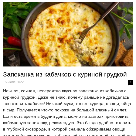
Запеканка из кабачков с куриной грудкой
15 июля 2022
3
Нежная, сочная, невероятно вкусная запеканка из кабачков с
куриной грудкой. Даже не знаю, почему раньше не догадалась
так готовить кабачки! Никакой муки, только курица, овощи, яйца
и сыр. Получается что-то похоже на большой влажный омлет.
Если есть время в будний день, можно на завтрак приготовить
кабачковую запеканку, рекомендую. Это блюдо удобно готовить
в глубокой сковороде, в которой сначала обжариваем овощи,
затем добавляем курицу, кабачки, яйца со сметаной и в этой же