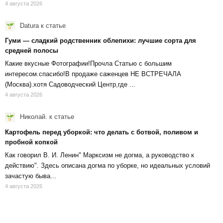
4 августа 2026
Datura
к статье
Гуми — сладкий родственник облепихи: лучшие сорта для
средней полосы
Какие вкусные Фотографии!Прочла Статью с большим
интересом.спасибо!В продаже саженцев НЕ ВСТРЕЧАЛА
(Москва).хотя Садоводческий Центр,где ...
4 августа 2026
Николай.
к статье
Картофель перед уборкой: что делать с ботвой, поливом и
пробной копкой
Как говорил В. И. Ленин" Марксизм не догма, а руководство к
действию". Здесь описана догма по уборке, но идеальных условий
зачастую быва...
4 августа 2026