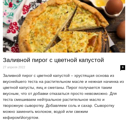
Заливной пирог с цветной капустой
27 апреля 2022
0
Заливной пирог с цветной капустой – хрустящая основа из
вкуснейшего теста на растительном масле и нежная начинка из
цветной капусты, яиц и сметаны. Пирог получается таким
вкусным, что от добавки отказаться просто невозможно. Для
теста смешиваем нейтральное растительное масло и
творожную сыворотку. Добавляем соль и сахар. Сыворотку
можно заменить молоком, водой или свежим
кефиром\йогуртом.