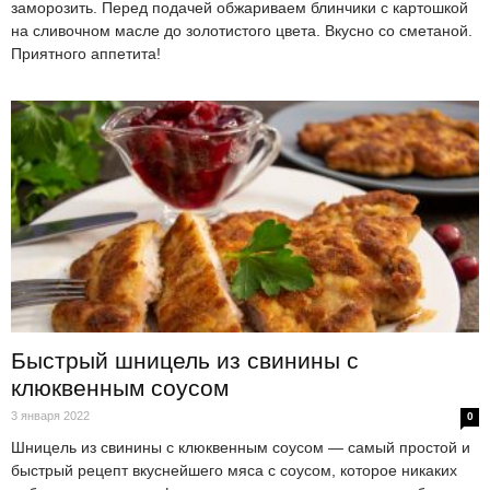
заморозить. Перед подачей обжариваем блинчики с картошкой
на сливочном масле до золотистого цвета. Вкусно со сметаной.
Приятного аппетита!
Быстрый шницель из свинины с
клюквенным соусом
3 января 2022
0
Шницель из свинины с клюквенным соусом — самый простой и
быстрый рецепт вкуснейшего мяса с соусом, которое никаких