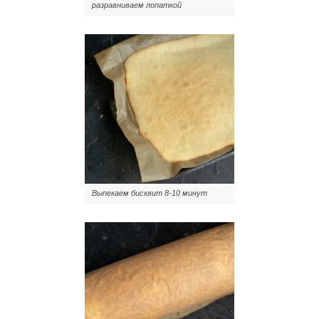
разравниваем лопаткой
Выпекаем бисквит 8-10 минут