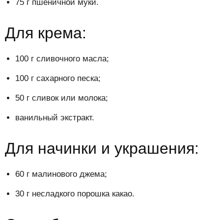
75 г пшеничной муки.
Для крема:
100 г сливочного масла;
100 г сахарного песка;
50 г сливок или молока;
ванильный экстракт.
Для начинки и украшения:
60 г малинового джема;
30 г несладкого порошка какао.