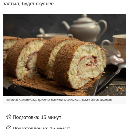
застыл, будет вкуснее.
Нежный бисквитный рулет с масляным кремом и малиновым джемом.
Подготовка:
15 минут
Приготовление:
15 минут