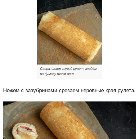
Сворачиваем тугой рулет, кладём
на бумагу швом вниз
Ножом с зазубринами срезаем неровные края рулета.