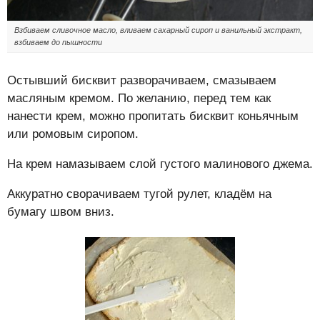
Взбиваем сливочное масло, вливаем сахарный сироп и ванильный экстракт,
взбиваем до пышности
Остывший бисквит разворачиваем, смазываем
масляным кремом. По желанию, перед тем как
нанести крем, можно пропитать бисквит коньячным
или ромовым сиропом.
На крем намазываем слой густого малинового джема.
Аккуратно сворачиваем тугой рулет, кладём на
бумагу швом вниз.