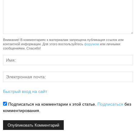
Внимание! В комментариях к материалам запрещена публикация ссылок или
контактной информации. Для этого воспользуйтесь
форумом
или личными
сообщениями. Спасибо!
Быстрый вход на сайт
Подписаться на комментарии к этой статье.
Подписаться
без
комментирования.