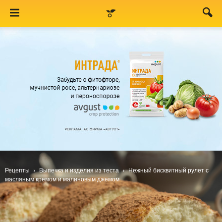
Рецепты
Выпечка и изделия из теста
Нежный бисквитный рулет с
масляным кремом и малиновым джемом