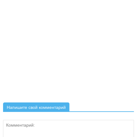
Напишите свой комментарий