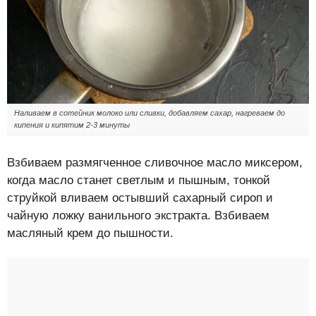
Наливаем в сотейник молоко или сливки, добавляем сахар, нагреваем до
кипения и кипятим 2-3 минуты
Взбиваем размягченное сливочное масло миксером,
когда масло станет светлым и пышным, тонкой
струйкой вливаем остывший сахарный сироп и
чайную ложку ванильного экстракта. Взбиваем
масляный крем до пышности.