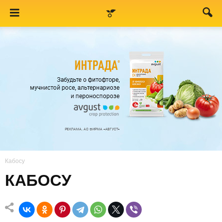
Кабосу
КАБОСУ