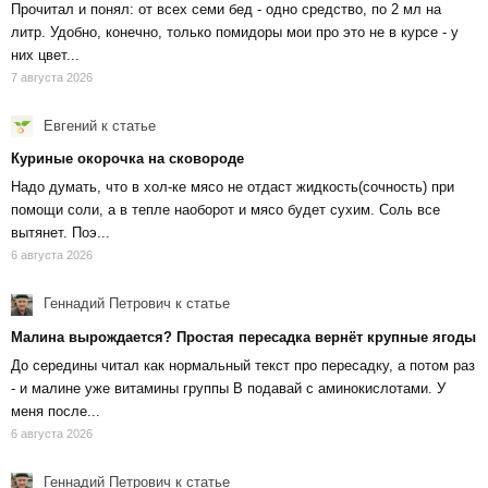
Прочитал и понял: от всех семи бед - одно средство, по 2 мл на
литр. Удобно, конечно, только помидоры мои про это не в курсе - у
них цвет...
7 августа 2026
Евгений
к статье
Куриные окорочка на сковороде
Надо думать, что в хол-ке мясо не отдаст жидкость(сочность) при
помощи соли, а в тепле наоборот и мясо будет сухим. Соль все
вытянет. Поэ...
6 августа 2026
Геннадий Петрович
к статье
Малина вырождается? Простая пересадка вернёт крупные ягоды
До середины читал как нормальный текст про пересадку, а потом раз
- и малине уже витамины группы В подавай с аминокислотами. У
меня после...
6 августа 2026
Геннадий Петрович
к статье