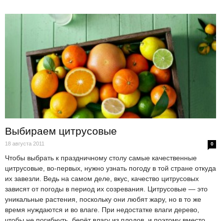
Выбираем цитрусовые
18 августа 2011
0
Чтобы выбрать к праздничному столу самые качественные
цитрусовые, во-первых, нужно узнать погоду в той стране откуда
их завезли. Ведь на самом деле, вкус, качество цитрусовых
зависят от погоды в период их созревания. Цитрусовые — это
уникальные растения, поскольку они любят жару, но в то же
время нуждаются и во влаге. При недостатке влаги дерево,
чтобы не погибнуть, берёт влагу из плодов, и поэтому вместо