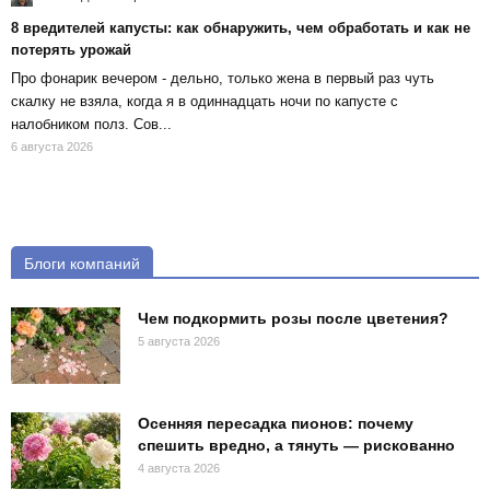
8 вредителей капусты: как обнаружить, чем обработать и как не
потерять урожай
Про фонарик вечером - дельно, только жена в первый раз чуть
скалку не взяла, когда я в одиннадцать ночи по капусте с
налобником полз. Сов...
6 августа 2026
Блоги компаний
Чем подкормить розы после цветения?
5 августа 2026
Осенняя пересадка пионов: почему
спешить вредно, а тянуть — рискованно
4 августа 2026