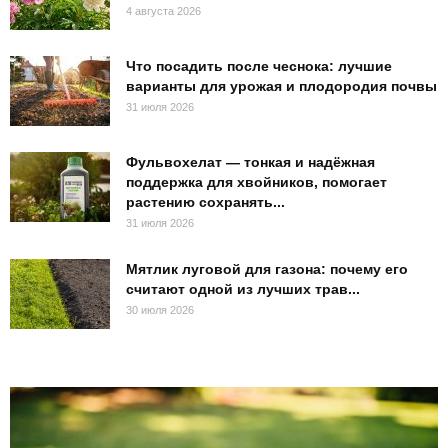
4 августа 2026
Что посадить после чеснока: лучшие
варианты для урожая и плодородия почвы
31 июля 2026
Фульвохелат — тонкая и надёжная
поддержка для хвойников, помогает
растению сохранять...
31 июля 2026
Мятлик луговой для газона: почему его
считают одной из лучших трав...
30 июля 2026