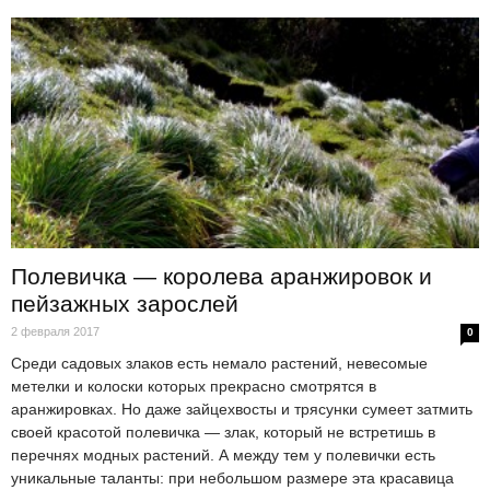
Полевичка — королева аранжировок и
пейзажных зарослей
2 февраля 2017
0
Среди садовых злаков есть немало растений, невесомые
метелки и колоски которых прекрасно смотрятся в
аранжировках. Но даже зайцехвосты и трясунки сумеет затмить
своей красотой полевичка — злак, который не встретишь в
перечнях модных растений. А между тем у полевички есть
уникальные таланты: при небольшом размере эта красавица