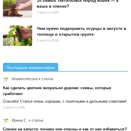
10 самых тактильных пород кошек — а
ваша в списке?
4 августа 2026
Чем нужно подкормить огурцы в августе в
теплице и открытом грунте
3 августа 2026
Последние комментарии
irinaskvortcova
к статье
Как сделать цветник визуально дороже: схемы, которые
сработают
Спасибо! Статья очень хорошая, с понятными и дельными советами!
5 августа 2026
Ирина С.
к статье
Слизни на капусте: почему они опасны и как от них избавиться?