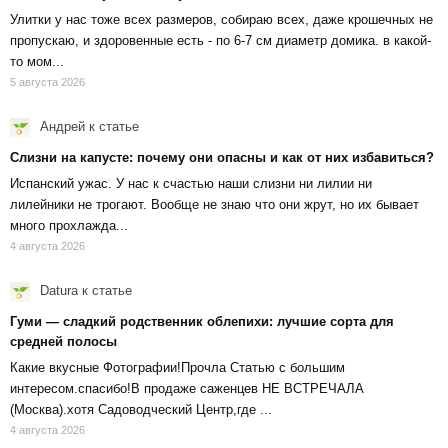
Улитки у нас тоже всех размеров, собираю всех, даже крошечных не
пропускаю, и здоровенные есть - по 6-7 см диаметр домика. в какой-
то мом...
5 августа 2026
Андрей
к статье
Слизни на капусте: почему они опасны и как от них избавиться?
Испанский ужас. У нас к счастью наши слизни ни лилии ни
лилейники не трогают. Вообще не знаю что они жрут, но их бывает
много прохлажда...
4 августа 2026
Datura
к статье
Гуми — сладкий родственник облепихи: лучшие сорта для
средней полосы
Какие вкусные Фотографии!Прочла Статью с большим
интересом.спасибо!В продаже саженцев НЕ ВСТРЕЧАЛА
(Москва).хотя Садоводческий Центр,где ...
4 августа 2026