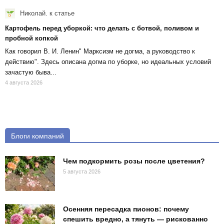
Николай.
к статье
Картофель перед уборкой: что делать с ботвой, поливом и
пробной копкой
Как говорил В. И. Ленин" Марксизм не догма, а руководство к
действию". Здесь описана догма по уборке, но идеальных условий
зачастую быва...
4 августа 2026
Блоги компаний
Чем подкормить розы после цветения?
5 августа 2026
Осенняя пересадка пионов: почему
спешить вредно, а тянуть — рискованно