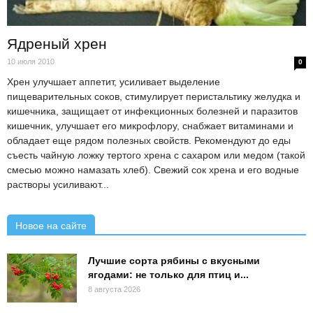
Ядреный хрен
10 июля 2010
0
Хрен улучшает аппетит, усиливает выделение
пищеварительных соков, стимулирует перистальтику желудка и
кишечника, защищает от инфекционных болезней и паразитов
кишечник, улучшает его микрофлору, снабжает витаминами и
обладает еще рядом полезных свойств. Рекомендуют до еды
съесть чайную ложку тертого хрена с сахаром или медом (такой
смесью можно намазать хлеб). Свежий сок хрена и его водные
растворы усиливают...
Новое на сайте
Лучшие сорта рябины с вкусными
ягодами: не только для птиц и...
8 августа 2026