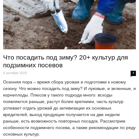
Что посадить под зиму? 20+ культур для
подзимних посевов
4 октября 2018
7
Осенняя пора – время сбора урожая и подготовки к новому
сезону. Что можно посадить под зиму? И луковые, и зеленные, и
корнеплоды. Плюсов у такого подхода много: всходы
появляются раньше, растут более крепкими, часть культур
успевает отдать урожай до активизации их основных
вредителей, выход продукции получается на две недели
раньше, есть возможность повторных посадок. Рассмотрим
особенности подзимнего посева, а также рекомендации по ряду
основных культур.