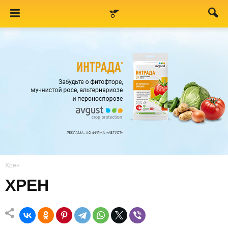
Хрен
ХРЕН