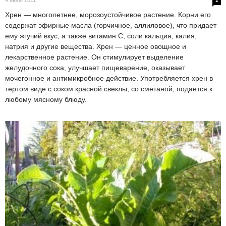
4 июля 2011
1
Хрен — многолетнее, морозоустойчивое растение. Корни его
содержат эфирные масла (горчичное, аллиловое), что придает
ему жгучий вкус, а также витамин С, соли кальция, калия,
натрия и другие вещества. Хрен — ценное овощное и
лекарственное растение. Он стимулирует выделение
желудочного сока, улучшает пищеварение, оказывает
мочегонное и антимикробное действие. Употребляется хрен в
тертом виде с соком красной свеклы, со сметаной, подается к
любому мясному блюду.