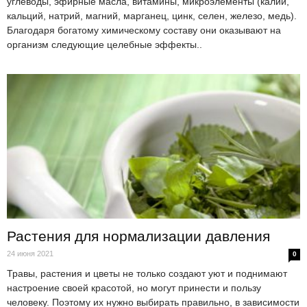
углеводы, эфирные масла, витамины, микроэлементы (калий,
кальций, натрий, магний, марганец, цинк, селен, железо, медь).
Благодаря богатому химическому составу они оказывают на
организм следующие целебные эффекты..
Растения для нормализации давления
24 июня 2021
0
Травы, растения и цветы не только создают уют и поднимают
настроение своей красотой, но могут принести и пользу
человеку. Поэтому их нужно выбирать правильно, в зависимости