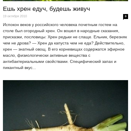
Ешь хрен едуч, будешь живуч
19 октября 2010
0
Испокон веков у российского человека почетным гостем на
столе был огородный хрен. Он вошел в народные сказания,
присказки, пословицы: Хрен редьки не слаще. Ельник, березняк
чем не дрова? — Хрен да капуста чем не еда? Действительно,
хрен — знатный овощ. В его корневищах содержатся эфирное
масло, физиологически активные вещества с
антибактериальными свойствами. Специфический запах и
пикантный вкус...