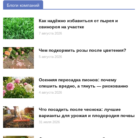
Блоги компаний
Как надёжно избавиться от пырея и
свинороя на участке
7 августа 2026
Чем подкормить розы после цветения?
5 августа 2026
Осенняя пересадка пионов: почему
спешить вредно, а тянуть — рискованно
4 августа 2026
Что посадить после чеснока: лучшие
варианты для урожая и плодородия почвы
31 июля 2026