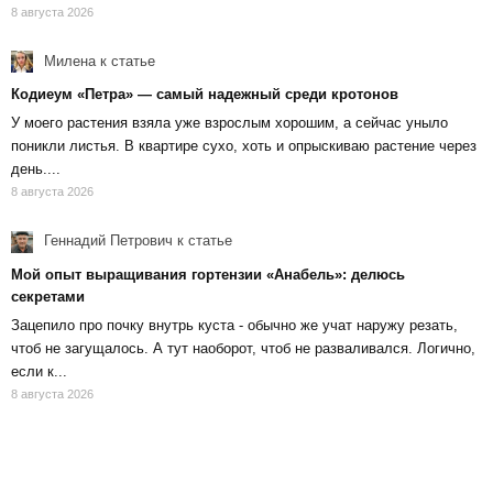
8 августа 2026
Милена
к статье
Кодиеум «Петра» — самый надежный среди кротонов
У моего растения взяла уже взрослым хорошим, а сейчас уныло
поникли листья. В квартире сухо, хоть и опрыскиваю растение через
день....
8 августа 2026
Геннадий Петрович
к статье
Мой опыт выращивания гортензии «Анабель»: делюсь
секретами
Зацепило про почку внутрь куста - обычно же учат наружу резать,
чтоб не загущалось. А тут наоборот, чтоб не разваливался. Логично,
если к...
8 августа 2026