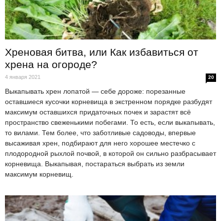
Хреновая битва, или Как избавиться от
хрена на огороде?
4 января 2021
20
Выкапывать хрен лопатой — себе дороже: порезанные
оставшиеся кусочки корневища в экстренном порядке разбудят
максимум оставшихся придаточных почек и зарастят всё
пространство свеженькими побегами. То есть, если выкапывать,
то вилами. Тем более, что заботливые садоводы, впервые
высаживая хрен, подбирают для него хорошее местечко с
плодородной рыхлой почвой, в которой он сильно разбрасывает
корневища. Выкапывая, постараться выбрать из земли
максимум корневищ.