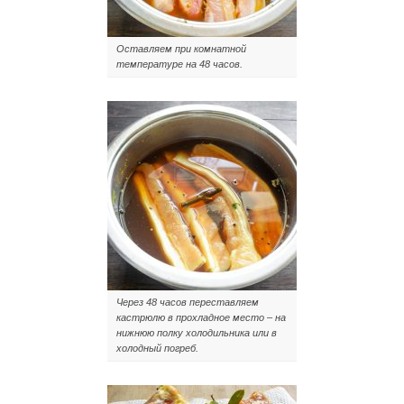
Оставляем при комнатной
температуре на 48 часов.
Через 48 часов переставляем
кастрюлю в прохладное место – на
нижнюю полку холодильника или в
холодный погреб.