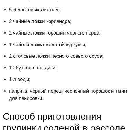
5-6 лавровых листьев;
2 чайные ложки кориандра;
2 чайные ложки горошин черного перца;
1 чайная ложка молотой куркумы;
2 столовые ложки черного соевого соуса;
10 бутонов гвоздики;
1 л воды;
паприка, черный перец, чесночный порошок и тмин
для панировки.
Способ приготовления
грудинки соленой в рассоле