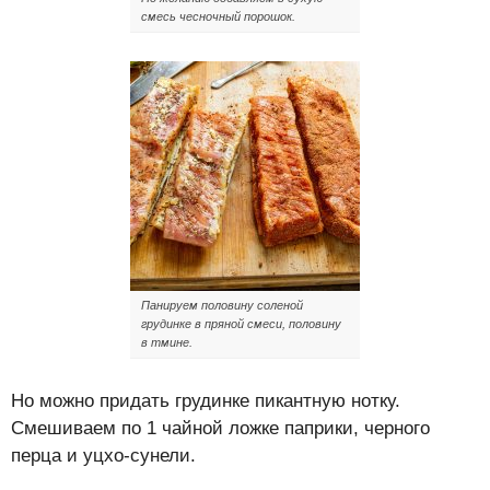
смесь чесночный порошок.
Панируем половину соленой
грудинке в пряной смеси, половину
в тмине.
Но можно придать грудинке пикантную нотку.
Смешиваем по 1 чайной ложке паприки, черного
перца и уцхо-сунели.