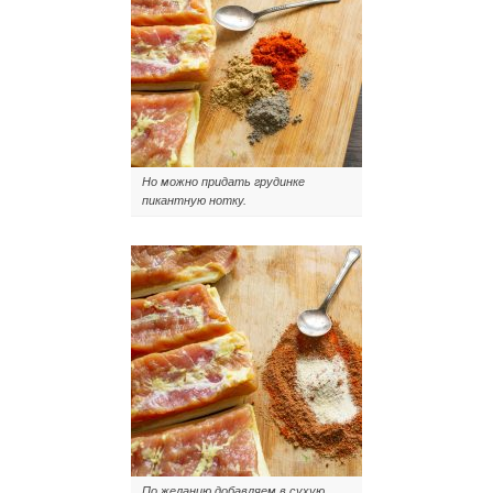
Но можно придать грудинке
пикантную нотку.
По желанию добавляем в сухую