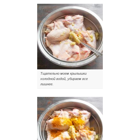
Тщательно моем крылышки
холодной водой, убираем все
лишнее.