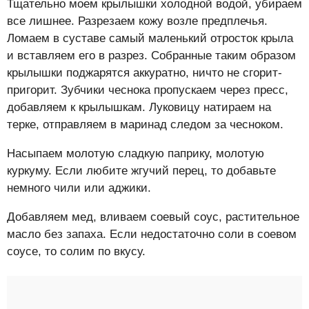
Тщательно моем крылышки холодной водой, убираем
все лишнее. Разрезаем кожу возле предплечья.
Ломаем в суставе самый маленький отросток крыла
и вставляем его в разрез. Собранные таким образом
крылышки поджарятся аккуратно, ничто не сгорит-
пригорит. Зубчики чеснока пропускаем через пресс,
добавляем к крылышкам. Луковицу натираем на
терке, отправляем в маринад следом за чесноком.
Насыпаем молотую сладкую паприку, молотую
куркуму. Если любите жгучий перец, то добавьте
немного чили или аджики.
Добавляем мед, вливаем соевый соус, растительное
масло без запаха. Если недостаточно соли в соевом
соусе, то солим по вкусу.