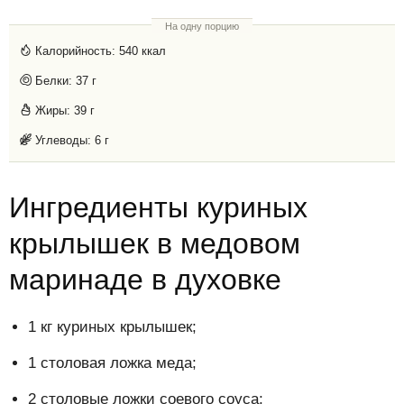
На одну порцию
Калорийность:
540 ккал
Белки:
37 г
Жиры:
39 г
Углеводы:
6 г
Ингредиенты куриных
крылышек в медовом
маринаде в духовке
1 кг куриных крылышек;
1 столовая ложка меда;
2 столовые ложки соевого соуса;