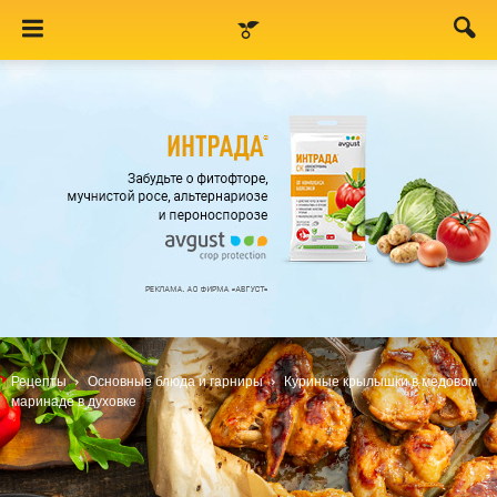
Рецепты
Основные блюда и гарниры
Куриные крылышки в медовом
маринаде в духовке