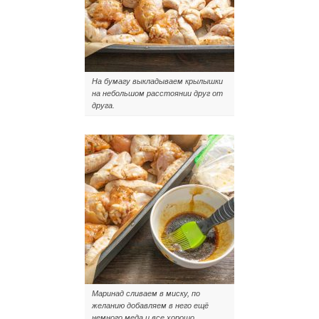
На бумагу выкладываем крылышки
на небольшом расстоянии друг от
друга.
Маринад сливаем в миску, по
желанию добавляем в него ещё
немного меда и все хорошо