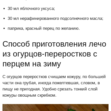
30 мл яблочного уксуса;
30 мл нерафинированного подсолнечного масла;
паприка, красный перец по желанию.
Способ приготовления лечо
из огурцов-переростков с
перцем на зиму
С огурцов переростков счищаем кожуру, по большей
части она грубая, иногда пожелтевшая, словом, в
пищу не пригодная. Удобно срезать тонкий слой
кожуры овощным скребком.