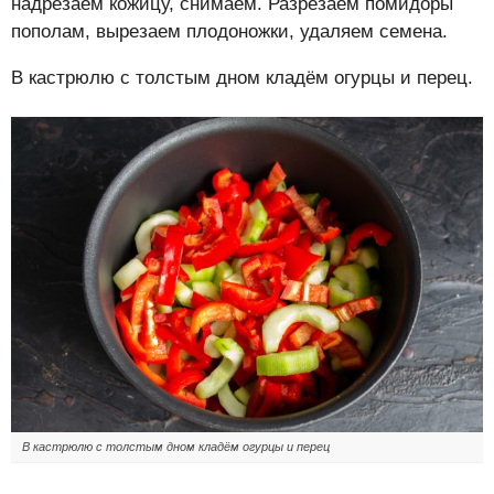
надрезаем кожицу, снимаем. Разрезаем помидоры
пополам, вырезаем плодоножки, удаляем семена.
В кастрюлю с толстым дном кладём огурцы и перец.
В кастрюлю с толстым дном кладём огурцы и перец