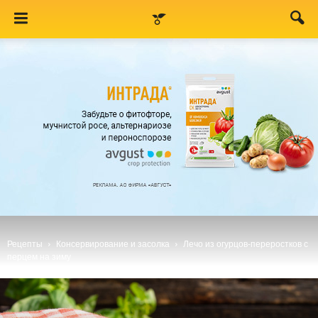
Рецепты
Консервирование и засолка
Лечо из огурцов-переростков с
перцем на зиму