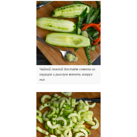
Чайной ложкой достаём семена из
огурцов и рыхлую мякоть вокруг
них