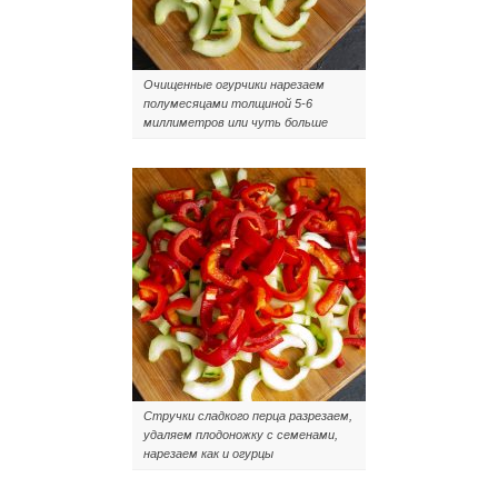
Очищенные огурчики нарезаем
полумесяцами толщиной 5-6
миллиметров или чуть больше
Стручки сладкого перца разрезаем,
удаляем плодоножку с семенами,
нарезаем как и огурцы