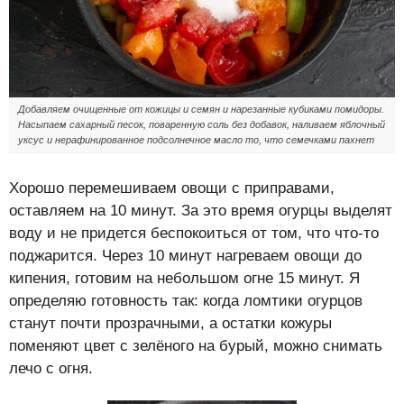
Добавляем очищенные от кожицы и семян и нарезанные кубиками помидоры.
Насыпаем сахарный песок, поваренную соль без добавок, наливаем яблочный
уксус и нерафинированное подсолнечное масло то, что семечками пахнет
Хорошо перемешиваем овощи с приправами,
оставляем на 10 минут. За это время огурцы выделят
воду и не придется беспокоиться от том, что что-то
поджарится. Через 10 минут нагреваем овощи до
кипения, готовим на небольшом огне 15 минут. Я
определяю готовность так: когда ломтики огурцов
станут почти прозрачными, а остатки кожуры
поменяют цвет с зелёного на бурый, можно снимать
лечо с огня.