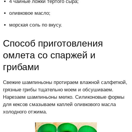
4 чайные ложки тертого сыра;
оливковое масло;
морская соль по вкусу.
Способ приготовления
омлета со спаржей и
грибами
Свежие шампиньоны протираем влажной салфеткой,
грязные грибы тщательно моем и обсушиваем.
Нарезаем шампиньоны мелко. Силиконовые формы
для кексов смазываем каплей оливкового масла
холодного отжима.