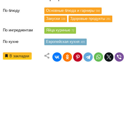
По блюду
Основные блюда и гарниры
588
Закуски
Здоровые продукты
339
281
По ингредиентам
Яйца куриные
72
По кухне
Европейская кухня
465
В закладки