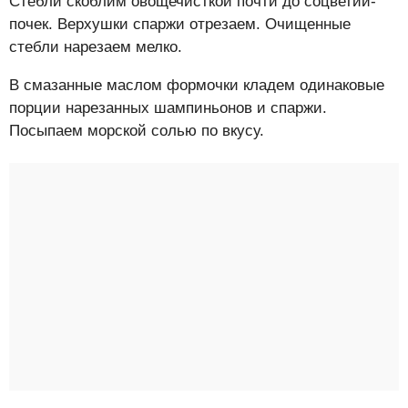
Стебли скоблим овощечисткой почти до соцветий-
почек. Верхушки спаржи отрезаем. Очищенные
стебли нарезаем мелко.
В смазанные маслом формочки кладем одинаковые
порции нарезанных шампиньонов и спаржи.
Посыпаем морской солью по вкусу.