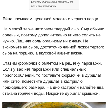
Ставим формочки с омлетом на
решетку пароварки.
Яйца посыпаем щепоткой молотого черного перца.
На мелкой терке натираем твердый сыр. Сыр обычно
соленый, поэтому дополнительно ничего солить не
нужно. Лишняя соль организму ни к чему. Не
экономьте на сыре, достаточно чайной ложки тертого
сыра на порцию, а вкусовой акцент важен.
Ставим формочки с омлетом на решетку пароварки.
Если у вас нет пароварки или специальных
приспособлений, то поставьте формочки в дуршлаг
или сито, поместите дуршлаг в кастрюлю
подходящего размера. На дно кастрюли налейте два
стакана горячей воды. Накройте дуршлаг крышкой.