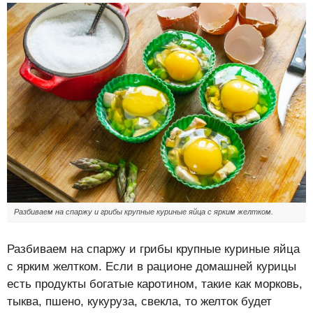
Разбиваем на спаржу и грибы крупные куриные яйца с ярким желтком.
Разбиваем на спаржу и грибы крупные куриные яйца
с ярким желтком. Если в рационе домашней курицы
есть продукты богатые каротином, такие как морковь,
тыква, пшено, кукуруза, свекла, то желток будет