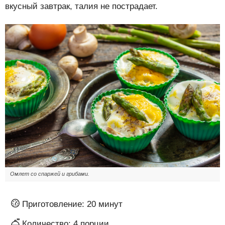
вкусный завтрак, талия не пострадает.
Омлет со спаржей и грибами.
Приготовление:
20 минут
Количество:
4
порции