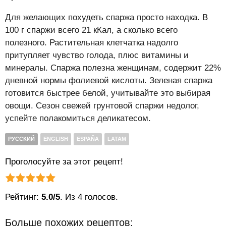
Для желающих похудеть спаржа просто находка. В
100 г спаржи всего 21 кКал, а сколько всего
полезного. Растительная клетчатка надолго
притупляет чувство голода, плюс витамины и
минералы. Спаржа полезна женщинам, содержит 22%
дневной нормы фолиевой кислоты. Зеленая спаржа
готовится быстрее белой, учитывайте это выбирая
овощи. Сезон свежей грунтовой спаржи недолог,
успейте полакомиться деликатесом.
РУССКИЙ
ENGLISH
ESPAÑA
LATAM
Проголосуйте за этот рецепт!
Рейтинг статьи:
Поставить оценку
Рейтинг:
5.0/5
. Из 4 голосов.
Больше похожих рецептов: