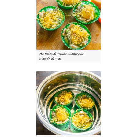
На мелкой терке натираем
твердый сыр.