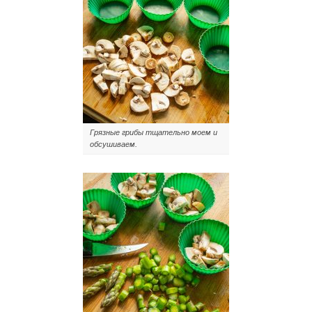
Грязные грибы тщательно моем и
обсушиваем.