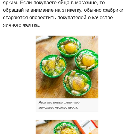
ярким. Если покупаете яйца в магазине, то
обращайте внимание на этикетку, обычно фабрики
стараются оповестить покупателей о качестве
яичного желтка.
Яйца посыпаем щепоткой
молотого черного перца.