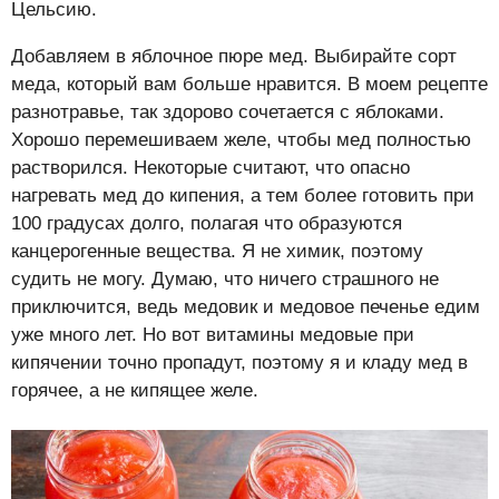
Цельсию.
Добавляем в яблочное пюре мед. Выбирайте сорт
меда, который вам больше нравится. В моем рецепте
разнотравье, так здорово сочетается с яблоками.
Хорошо перемешиваем желе, чтобы мед полностью
растворился. Некоторые считают, что опасно
нагревать мед до кипения, а тем более готовить при
100 градусах долго, полагая что образуются
канцерогенные вещества. Я не химик, поэтому
судить не могу. Думаю, что ничего страшного не
приключится, ведь медовик и медовое печенье едим
уже много лет. Но вот витамины медовые при
кипячении точно пропадут, поэтому я и кладу мед в
горячее, а не кипящее желе.