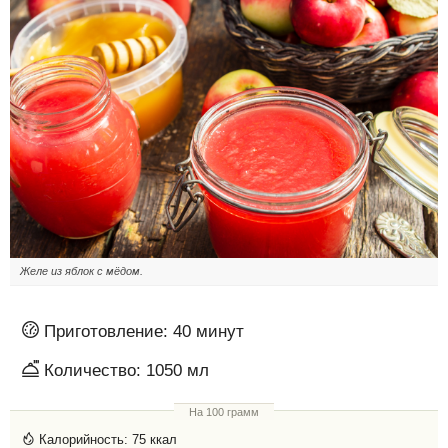
Желе из яблок с мёдом.
Приготовление:
40 минут
Количество:
1050 мл
На 100 грамм
Калорийность:
75 ккал