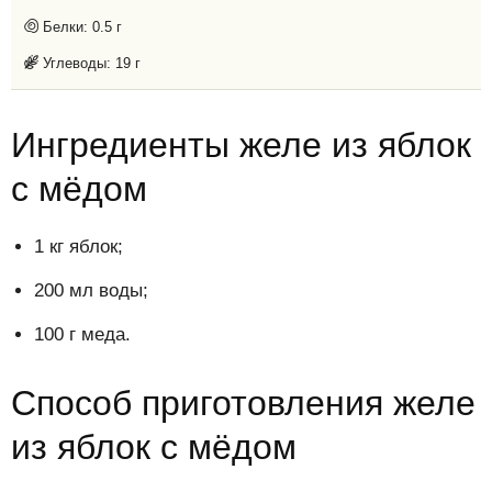
Белки:
0.5 г
Углеводы:
19 г
Ингредиенты желе из яблок
с мёдом
1 кг яблок;
200 мл воды;
100 г меда.
Способ приготовления желе
из яблок с мёдом