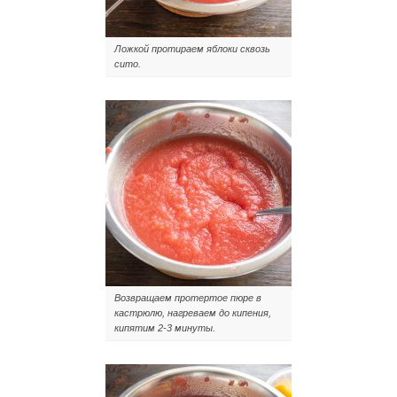
Ложкой протираем яблоки сквозь
сито.
Возвращаем протертое пюре в
кастрюлю, нагреваем до кипения,
кипятим 2-3 минуты.