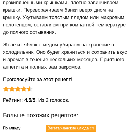
прокипяченными крышками, плотно завинчиваем
крышки. Переворачиваем банки вверх дном на
крышку. Укутываем толстым пледом или махровым
полотенцем, оставляем при комнатной температуре
до полного остывания.
Желе из яблок с медом убираем на хранение в
холодильник. Оно будет храниться и сохранить вкус
и аромат в течение нескольких месяцев. Приятного
аппетита и полных вам закромов.
Проголосуйте за этот рецепт!
Рейтинг статьи:
Поставить оценку
Рейтинг:
4.5/5
. Из 2 голосов.
Больше похожих рецептов:
По блюду
Вегетарианские блюда
278