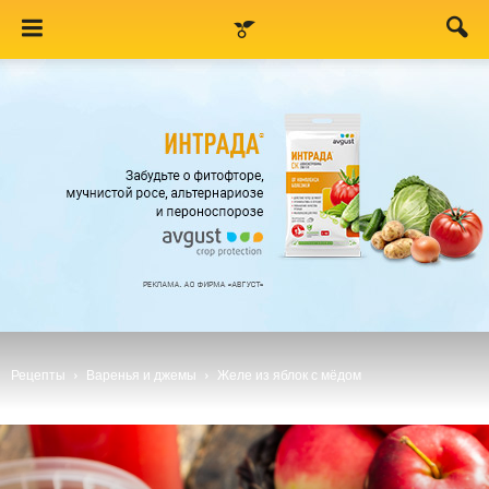
Рецепты
Варенья и джемы
Желе из яблок с мёдом