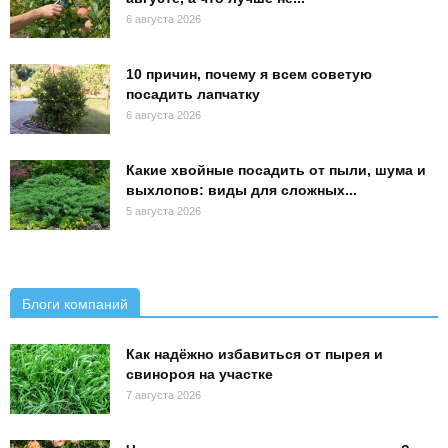
6 августа 2026
10 причин, почему я всем советую
посадить лапчатку
6 августа 2026
Какие хвойные посадить от пыли, шума и
выхлопов: виды для сложных...
5 августа 2026
Блоги компаний
Как надёжно избавиться от пырея и
свинороя на участке
7 августа 2026