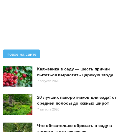
Новое на сайте
Княженика в саду — шесть причин
пытаться вырастить царскую ягоду
7 августа 2026
20 лучших папоротников для сада: от
средней полосы до южных широт
7 августа 2026
Что обязательно обрезать в саду в
августе, а что лучше не...