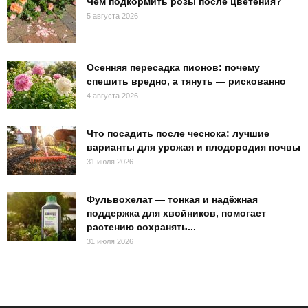
Чем подкормить розы после цветения?
5 августа 2026
Осенняя пересадка пионов: почему
спешить вредно, а тянуть — рискованно
4 августа 2026
Что посадить после чеснока: лучшие
варианты для урожая и плодородия почвы
31 июля 2026
Фульвохелат — тонкая и надёжная
поддержка для хвойников, помогает
растению сохранять...
31 июля 2026