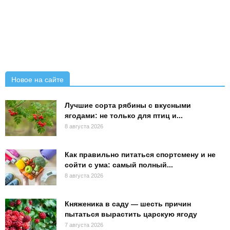
Новое на сайте
Лучшие сорта рябины с вкусными
ягодами: не только для птиц и...
8 августа 2026
Как правильно питаться спортсмену и не
сойти с ума: самый полный...
8 августа 2026
Княженика в саду — шесть причин
пытаться вырастить царскую ягоду
7 августа 2026