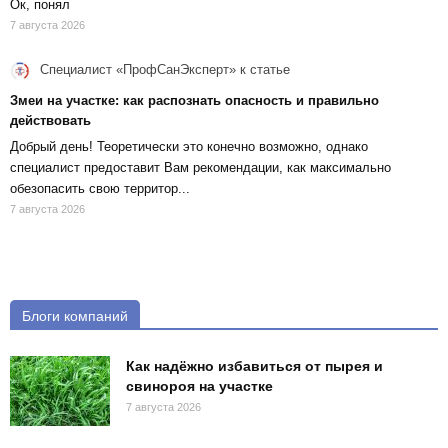
Ок, понял
7 августа 2026
Специалист «ПрофСанЭксперт»
к статье
Змеи на участке: как распознать опасность и правильно
действовать
Добрый день! Теоретически это конечно возможно, однако
специалист предоставит Вам рекомендации, как максимально
обезопасить свою территор...
7 августа 2026
Блоги компаний
Как надёжно избавиться от пырея и
свинороя на участке
7 августа 2026