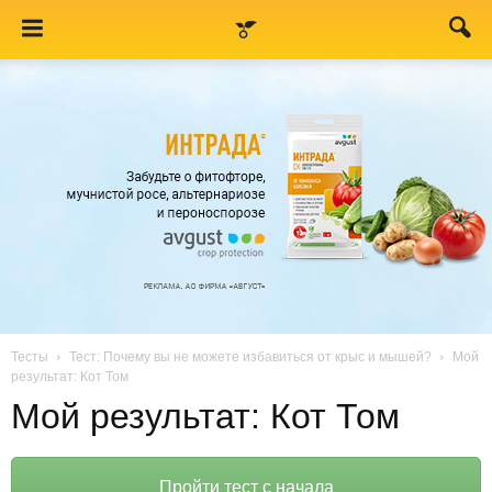
Тесты
Тест: Почему вы не можете избавиться от крыс и мышей?
Мой
результат: Кот Том
Мой результат: Кот Том
Пройти тест с начала