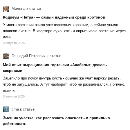
Милена
к статье
Кодиеум «Петра» — самый надежный среди кротонов
У моего растения взяла уже взрослым хорошим, а сейчас уныло
поникли листья. В квартире сухо, хоть и опрыскиваю растение через
день....
8 августа 2026
Геннадий Петрович
к статье
Мой опыт выращивания гортензии «Анабель»: делюсь
секретами
Зацепило про почку внутрь куста - обычно же учат наружу резать,
чтоб не загущалось. А тут наоборот, чтоб не разваливался. Логично,
если к...
8 августа 2026
tima
к статье
Змеи на участке: как распознать опасность и правильно
действовать