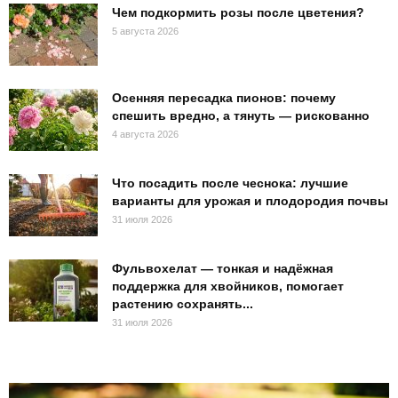
Чем подкормить розы после цветения?
5 августа 2026
Осенняя пересадка пионов: почему
спешить вредно, а тянуть — рискованно
4 августа 2026
Что посадить после чеснока: лучшие
варианты для урожая и плодородия почвы
31 июля 2026
Фульвохелат — тонкая и надёжная
поддержка для хвойников, помогает
растению сохранять...
31 июля 2026