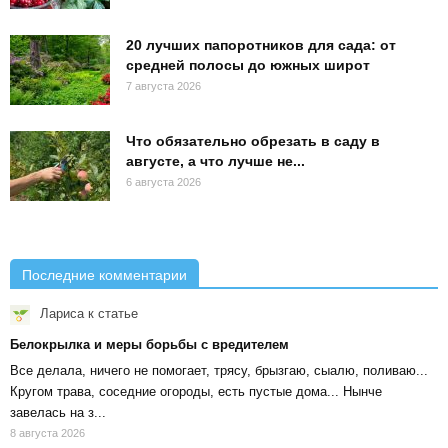
20 лучших папоротников для сада: от
средней полосы до южных широт
7 августа 2026
Что обязательно обрезать в саду в
августе, а что лучше не...
6 августа 2026
Последние комментарии
Лариса
к статье
Белокрылка и меры борьбы с вредителем
Все делала, ничего не помогает, трясу, брызгаю, сыалю, поливаю...
Кругом трава, соседние огороды, есть пустые дома... Нынче
завелась на з...
8 августа 2026