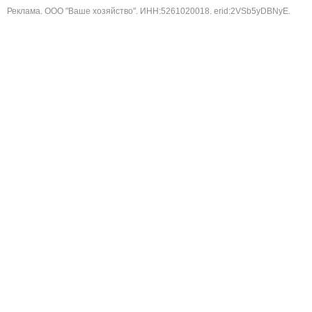
Реклама. ООО "Ваше хозяйство". ИНН:5261020018. erid:2VSb5yDBNyE.